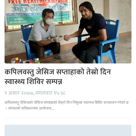
कपिलवस्तु जेसिज सप्ताहाको तेस्रो दिन
स्वास्थ्य शिविर सम्पन्न
९ असार २०७७, मंगलवार १५:४८
कपिलवस्तु जेसिजको जेसिज सप्ताहाको तेस्रो दिन निशुल्क स्वास्थ्य शिविर सञ्चालन गरेको छ
। संस्थाको सचिवालयमा आयोजना…