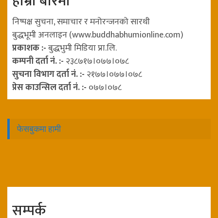
हाम्रो बारेमा
निष्पक्ष सुचना, समाचार र मनोरन्जनको सारथी
बुद्धभूमी अनलाइन (www.buddhabhumionline.com)
प्रकाशक :-
बुद्धभुमी मिडिया प्रा.लि.
कम्पनी दर्ता नं. :-
२३८७१७।०७७।०७८
सुचना विभाग दर्ता नं. :-
२१७७।०७७।०७८
प्रेस काउन्सिल दर्ता नं. :-
०७७।०७८
फेसबुकमा हामी
सम्पर्क