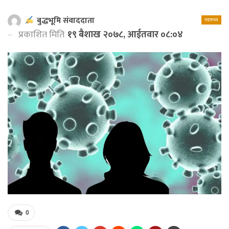
बुद्धभूमि संवाददाता
स्वास्थ्य
प्रकाशित मिति
१९ बैशाख २०७८, आईतवार ०८:०४
0