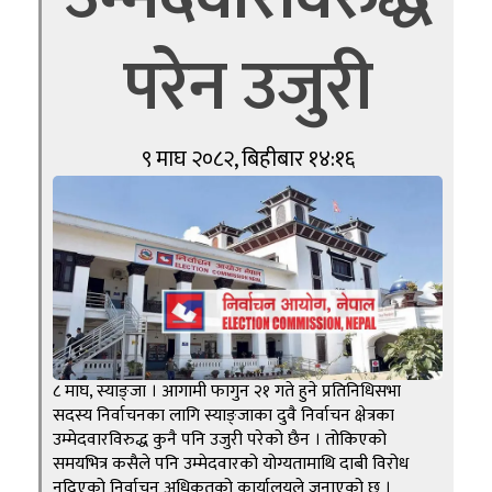
परेन उजुरी
९ माघ २०८२, बिहीबार १४:१६
८ माघ, स्याङ्जा । आगामी फागुन २१ गते हुने प्रतिनिधिसभा
सदस्य निर्वाचनका लागि स्याङ्जाका दुवै निर्वाचन क्षेत्रका
उम्मेदवारविरुद्ध कुनै पनि उजुरी परेको छैन । तोकिएको
समयभित्र कसैले पनि उम्मेदवारको योग्यतामाथि दाबी विरोध
नदिएको निर्वाचन अधिकृतको कार्यालयले जनाएको छ ।