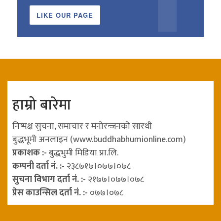
LIKE OUR PAGE
हाम्रो बारेमा
निष्पक्ष सुचना, समाचार र मनोरन्जनको सारथी
बुद्धभूमी अनलाइन (www.buddhabhumionline.com)
प्रकाशक :-
बुद्धभुमी मिडिया प्रा.लि.
कम्पनी दर्ता नं. :-
२३८७१७।०७७।०७८
सुचना विभाग दर्ता नं. :-
२१७७।०७७।०७८
प्रेस काउन्सिल दर्ता नं. :-
०७७।०७८