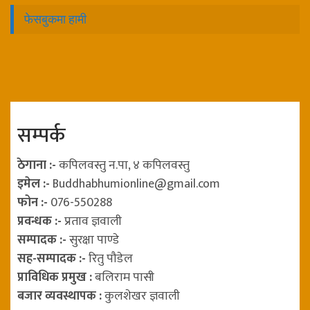
फेसबुकमा हामी
सम्पर्क
ठेगाना :-
कपिलवस्तु न.पा, ४ कपिलवस्तु
इमेल :-
Buddhabhumionline@gmail.com
फोन :-
076-550288
प्रवन्धक :-
प्रताव ज्ञवाली
सम्पादक :-
सुरक्षा पाण्डे
सह-सम्पादक :-
रितु पौडेल
प्राविधिक प्रमुख :
बलिराम पासी
बजार व्यवस्थापक :
कुलशेखर ज्ञवाली