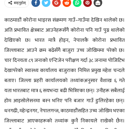
बाड्नुहोस्
काठमाडौं कोरोना भाइरस संक्रमण गाउँ–गाउँमा देखिन थालेको छ।
अति प्रभावित क्षेत्रबाट आउनेहरूसँगै कोरोना पनि गाउँ पुग्न थालेको
देखिएको छ। भारत मात्रै होइन, नेपालकै कोरोना प्रभावित
जिल्लाबाट आउने क्रम बढेसँगै बाजुरा उच्च जोखिममा परेको छ।
चार दिनयता ८९ जनाको एन्टिजेन परीक्षण गर्दा ३८ जनामा पोजिटिभ
देखापरेको स्वास्थ्य कार्यालय बाजुराका निमित्त प्रमुख महेश चन्दले
बताए। जिल्ला प्रहरी कार्यालयको तथ्यांकअनुसार वैशाख ६ गते
यता भारतबाट मात्र ६ सयभन्दा बढी भित्रिएका छन्। उनीहरू सबैलाई
होम आइसोलेसनमा बस्न भनिए पनि बजार गाउँ डुलिरहेका छन्।
धनगढी, महेन्द्रनगर, नेपालगन्ज, काठमाडौंसहित उच्च जोखिम भएका
जिल्लाबाट आएकाहरूको तथ्यांक कुनै निकायले राखेको छैन।