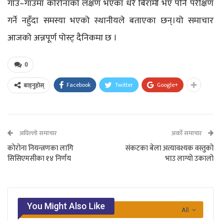
गाउँ–गाउँमा कोरोनाको लक्षण भएका धेरै बिरामी भए पनि परीक्षण
गर्ने नहुँदा समस्या भएको स्थानीयले बताएका छन्।यो समाचार
आजको अन्नपूर्ण पोस्ट् दैनिकमा छ ।
0
Facebook
Twitter
Google+
बाड्नुहोस्
अघिल्लो समाचार
अर्को समाचार
कोरोना नियन्त्रणका लागि
संकटका बेला अत्यावश्यक वस्तुको
सिसिएमसीका १४ निर्णय
भाउ लाग्यो उकालो
You Might Also Like
All