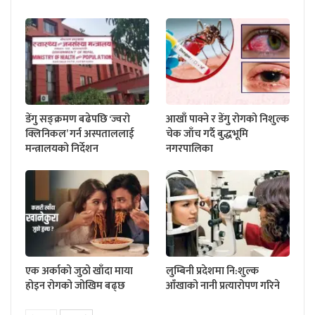
डेंगु सङ्क्रमण बढेपछि ‘ज्वरो
आखाँ पाक्ने र डेंगु रोगको निशुल्क
क्लिनिकल’ गर्न अस्पताललाई
चेक जाँच गर्दै बुद्धभूमि
मन्त्रालयको निर्देशन
नगरपालिका
एक अर्काको जुठो खाँदा माया
लुम्बिनी प्रदेशमा नि:शुल्क
होइन रोगको जोखिम बढ्छ
आँखाको नानी प्रत्यारोपण गरिने