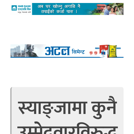
स्याङ्जामा कुनै
उम्मेदवारविरुद्ध