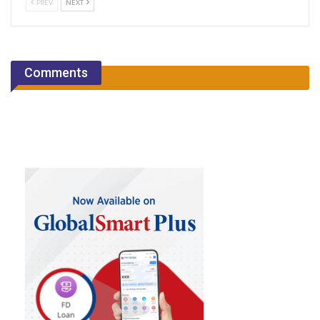
PREV
NEXT
Comments