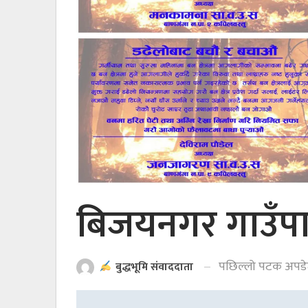
बिजयनगर गाउँपा
पछिल्लो पटक अपड
बुद्धभूमि संवाददाता