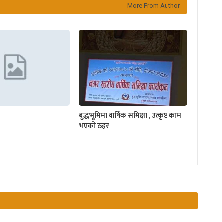
More From Author
बुद्धभूमिमा वार्षिक समिक्षा , उत्कृष्ट काम
भएको ठहर