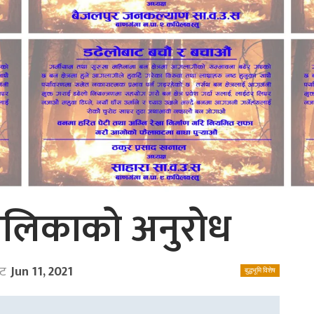
लिकाकाे अनुराेध
ेट
Jun 11, 2021
बुद्धभूमि विशेष