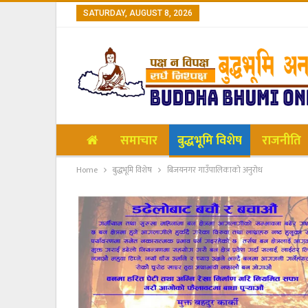
SATURDAY, AUGUST 8, 2026
समाचार
बुद्धभूमि विशेष
राजनीति
Home
बुद्धभूमि विशेष
बिजयनगर गाउँपालिकाकाे अनुराेध