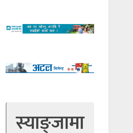
स्याङ्जामा