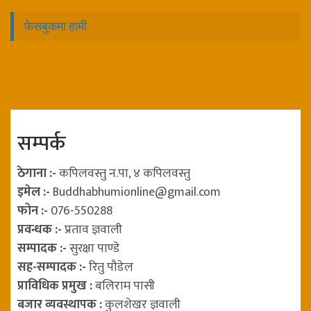
फेसबुकमा हामी
सम्पर्क
ठेगाना :-
कपिलवस्तु न.पा, ४ कपिलवस्तु
इमेल :-
Buddhabhumionline@gmail.com
फोन :-
076-550288
प्रवन्धक :-
प्रताव ज्ञवाली
सम्पादक :-
सुरक्षा पाण्डे
सह-सम्पादक :-
रितु पौडेल
प्राविधिक प्रमुख :
बलिराम पासी
बजार व्यवस्थापक :
कुलशेखर ज्ञवाली