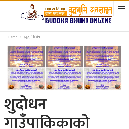
Home
बुद्धभूमि विशेष
शुदाेधन
गाउँपाकिकाकाे