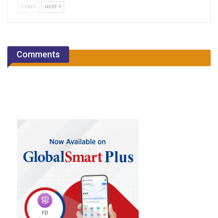
PREV
NEXT
Comments