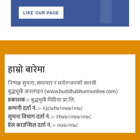
LIKE OUR PAGE
हाम्रो बारेमा
निष्पक्ष सुचना, समाचार र मनोरन्जनको सारथी
बुद्धभूमी अनलाइन (www.buddhabhumionline.com)
प्रकाशक :-
बुद्धभुमी मिडिया प्रा.लि.
कम्पनी दर्ता नं. :-
२३८७१७।०७७।०७८
सुचना विभाग दर्ता नं. :-
२१७७।०७७।०७८
प्रेस काउन्सिल दर्ता नं. :-
०७७।०७८