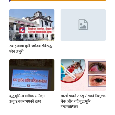
स्याङ्जामा कुनै उम्मेदवारविरुद्ध
परेन उजुरी
बुद्धभूमिमा वार्षिक समिक्षा ,
आखाँ पाक्ने र डेंगु रोगको निशुल्क
उत्कृष्ट काम भएको ठहर
चेक जाँच गर्दै बुद्धभूमि
नगरपालिका