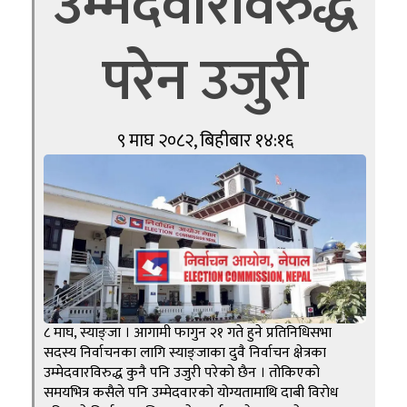
उम्मेदवारविरुद्ध
परेन उजुरी
९ माघ २०८२, बिहीबार १४:१६
८ माघ, स्याङ्जा । आगामी फागुन २१ गते हुने प्रतिनिधिसभा
सदस्य निर्वाचनका लागि स्याङ्जाका दुवै निर्वाचन क्षेत्रका
उम्मेदवारविरुद्ध कुनै पनि उजुरी परेको छैन । तोकिएको
समयभित्र कसैले पनि उम्मेदवारको योग्यतामाथि दाबी विरोध