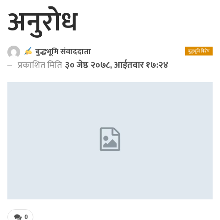
अनुराेध
बुद्धभूमि संवाददाता
बुद्धभूमि विशेष
प्रकाशित मिति
३० जेष्ठ २०७८, आईतवार १७:२४
0