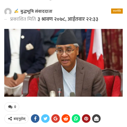
बुद्धभूमि संवाददाता
राजनीति
प्रकाशित मिति
३ श्रावण २०७८, आईतवार २२:३३
0
बाड्नुहोस्