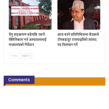
डेंगु सङ्क्रमण बढेपछि ‘ज्वरो
आज बस्ने प्रतिनिधिसभा बैठकले
क्लिनिकल’ गर्न अस्पताललाई
टोपबहादुर रायमाझीको सांसद
मन्त्रालयको निर्देशन
पद निलम्बन गर्ने
PREV
NEXT
Comments