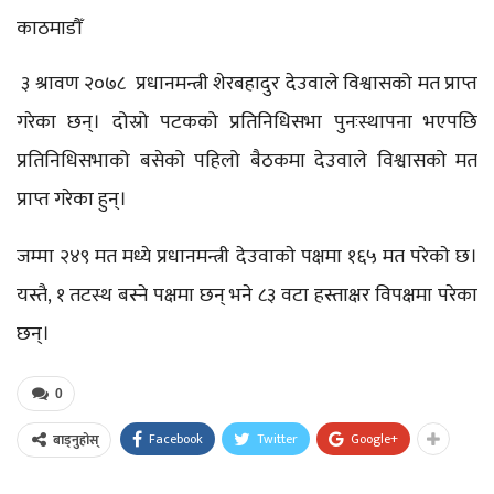
काठमाडौँ
३ श्रावण २०७८
प्रधानमन्त्री शेरबहादुर देउवाले विश्वासको मत प्राप्त
गरेका छन्। दोस्रो पटकको प्रतिनिधिसभा पुनःस्थापना भएपछि
प्रतिनिधिसभाको बसेको पहिलो बैठकमा देउवाले विश्वासको मत
प्राप्त गरेका हुन्।
जम्मा २४९ मत मध्ये प्रधानमन्त्री देउवाकाे पक्षमा १६५ मत परेकाे छ।
यस्तै, १ तटस्थ बस्ने पक्षमा छन् भने ८३ वटा हस्ताक्षर विपक्षमा परेका
छन्।
0
Facebook
Twitter
Google+
बाड्नुहोस्