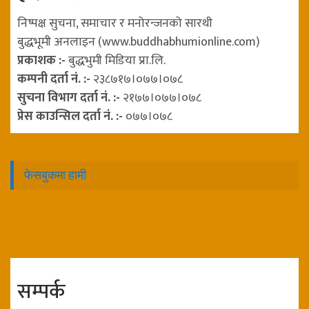
निष्पक्ष सुचना, समाचार र मनोरन्जनको सारथी
बुद्धभूमी अनलाइन (www.buddhabhumionline.com)
प्रकाशक :-
बुद्धभुमी मिडिया प्रा.लि.
कम्पनी दर्ता नं. :-
२३८७१७।०७७।०७८
सुचना विभाग दर्ता नं. :-
२१७७।०७७।०७८
प्रेस काउन्सिल दर्ता नं. :-
०७७।०७८
फेसबुकमा हामी
सम्पर्क