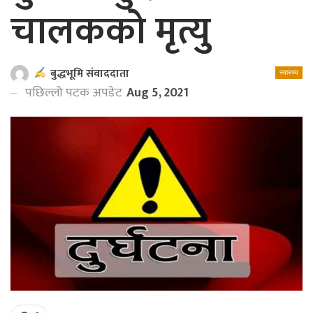
चालककाे मृत्युु
बुद्धभूमि संवाददाता
स्वास्थ्य
पछिल्लो पटक अपडेट
Aug 5, 2021