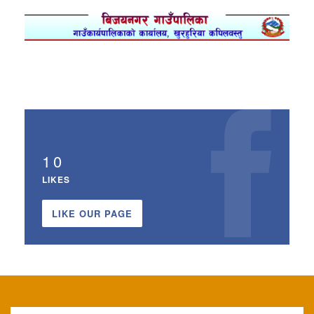
10
LIKES
LIKE OUR PAGE