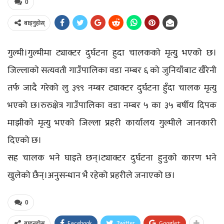
0
बाड्नुहोस्
गुल्मी।गुल्मीमा ट्याक्टर दुर्घटना हुदा चालककाे मृत्युु भएको छ।
जिल्लाकाे सत्यवती गाउँपालिका वडा नम्बर ६ काे जुनियाँबाट खैरेनी
तर्फ जादै गरेको लु ३९९ नम्बर ट्याक्टर दुर्घटना हुँदा चालक मृत्यु
भएको छ।रुरुक्षेत्र गाउँपालिका वडा नम्बर ५ का ३५ बर्षीय दिपक
माझीकाे मृत्यु भएको जिल्ला प्रहरी कार्यालय गुल्मीले जानकारी
दिएको छ।
सह चालक भने घाइते छन्।ट्याक्टर दुर्घटना हुनुकाे कारण भने
खुलेको छैन्।अनुसन्धान भै रहेको प्रहरीले जनाएको छ।
0
Facebook
Twitter
Google+
बाड्नुहोस्