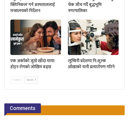
क्लिनिकल’ गर्न अस्पताललाई
चेक जाँच गर्दै बुद्धभूमि
मन्त्रालयको निर्देशन
नगरपालिका
एक अर्काको जुठो खाँदा माया
लुम्बिनी प्रदेशमा नि:शुल्क
होइन रोगको जोखिम बढ्छ
आँखाको नानी प्रत्यारोपण गरिने
PREV
NEXT
Comments