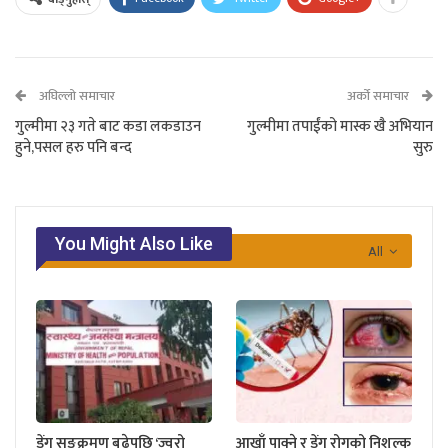
अघिल्लो समाचार
अर्को समाचार
गुल्मीमा २३ गते बाट कडा लकडाउन
गुल्मीमा तपाईंको मास्क खै अभियान
हुने,पसल हरु पनि बन्द
सुरु
You Might Also Like
All
डेंगु सङ्क्रमण बढेपछि ‘ज्वरो
आखाँ पाक्ने र डेंगु रोगको निशुल्क