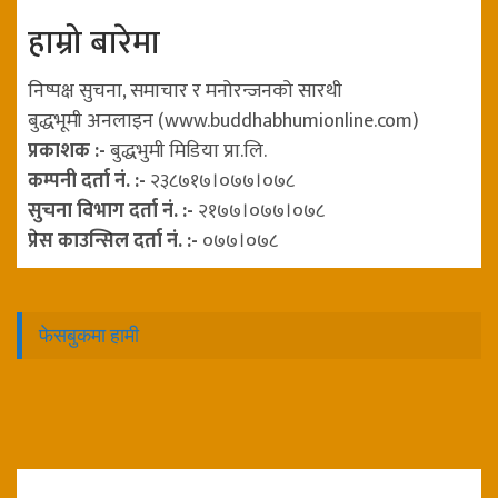
हाम्रो बारेमा
निष्पक्ष सुचना, समाचार र मनोरन्जनको सारथी
बुद्धभूमी अनलाइन (www.buddhabhumionline.com)
प्रकाशक :-
बुद्धभुमी मिडिया प्रा.लि.
कम्पनी दर्ता नं. :-
२३८७१७।०७७।०७८
सुचना विभाग दर्ता नं. :-
२१७७।०७७।०७८
प्रेस काउन्सिल दर्ता नं. :-
०७७।०७८
फेसबुकमा हामी