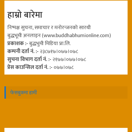
हाम्रो बारेमा
निष्पक्ष सुचना, समाचार र मनोरन्जनको सारथी
बुद्धभूमी अनलाइन (www.buddhabhumionline.com)
प्रकाशक :-
बुद्धभुमी मिडिया प्रा.लि.
कम्पनी दर्ता नं. :-
२३८७१७।०७७।०७८
सुचना विभाग दर्ता नं. :-
२१७७।०७७।०७८
प्रेस काउन्सिल दर्ता नं. :-
०७७।०७८
फेसबुकमा हामी