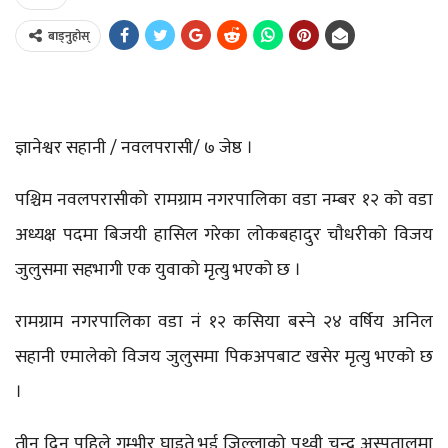
बाड्नुहोस्
ज्ञानेश्वर सहानी / नवलपरासी/ ७ जेष्ठ ।
पश्चिम नवलपरासीको रामग्राम नगरपालिका वडा नम्बर १२ को वडा
अध्यक्ष पदमा बिजयी हासिल गरेका लोकबहादुर चाैधरीको विजय
जुलुसमा सहभागी एक युवाको मृत्यु भएको छ ।
रामग्राम नगरपालिका वडा नं १२ कसिया बस्ने २४ वर्षिय अनिल
सहानी एमालेको विजय जुलुसमा पिकअपबाट खसेर मृत्यु भएको छ
।
तीन दिन पहिले गम्भीर घाइते भई जिल्लाको पृथ्वी चन्द्र अस्पतालमा