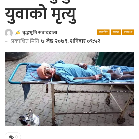
युवाको मृत्यु
बुद्धभूमि संवाददाता
राजनीति
समाज
स्वास्थ्य
प्रकाशित मिति
७ जेष्ठ २०७९, शनिबार ०९:५२
0