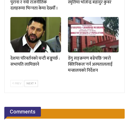
पुराना र नयाँ राजनीतिक
स्मृतिमा भोजेन्द्र बहादुर कुवर
दलहरूमा भिन्‍नता केमा देख्यौँ ।
देशमा परिवर्तनको घन्टी बज्नुपर्छ :
डेंगु सङ्क्रमण बढेपछि ‘ज्वरो
सभापति लामिछाने
क्लिनिकल’ गर्न अस्पताललाई
मन्त्रालयको निर्देशन
PREV
NEXT
Comments