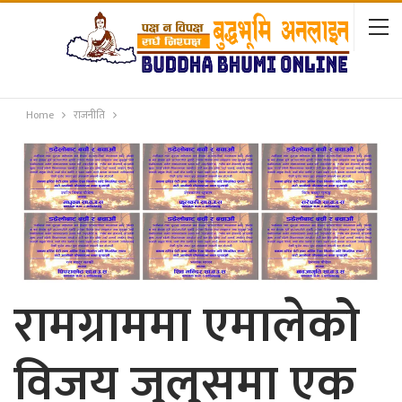
Home
राजनीति
रामग्राममा एमालेको
विजय जुलुसमा एक