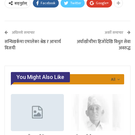
Facebook
Twitter
Google+
बाड्नुहोस्
अघिल्लो समाचार
अर्को समाचार
सन्धिखर्कमा एमालेका श्रेष्ठ र आचार्य
अर्घाखाँचीमा हिजोदेखि विधुत सेवा
विजयी
अवरुद्ध
You Might Also Like
All