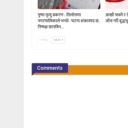
पुष्पा मृत्यु प्रकरण : तिलोत्तमा
आखाँ पाक्ने र 
नगरपालिकाले भन्यो- ‘घटना शंकास्पद छ,
जाँच गर्दै बुद
निष्पक्ष छानविन…
PREV
NEXT
Comments