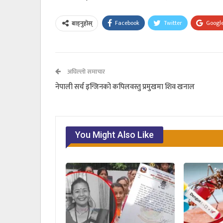
Facebook
Twitter
Googl
बाड्नुहोस्
अघिल्लो समाचार
नेपाली सर्च इन्जिनको कपिलवस्तु प्रमुखमा शिव खनाल
You Might Also Like