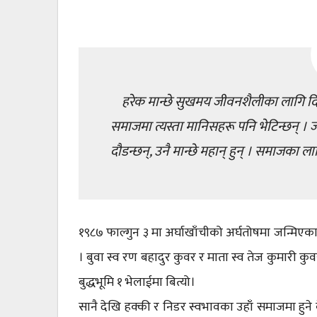
हरेक मान्छे सुखमय जीवनशैलीका लागि दिन 
समाजमा त्यस्ता मानिसहरू पनि भेटिन्छन् ।
दौडन्छन्, उनै मान्छे महान् हुन् । समाजका लागि
१९८७ फाल्गुन ३ मा अर्घाखाँचीको अर्घतोषमा जन्मिएक
। बुवा स्व रण बहादुर कुवर र माता स्व तेज कुमारी
बुद्धभूमि १ भेलाईमा बित्यो।
सानै देखि हक्की र निडर स्वभावका उहाँ समाजमा हुन