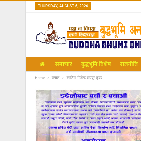
THURSDAY, AUGUST 6, 2026
समाचार
बुद्धभूमि विशेष
राजनीति
Home
समाज
स्मृतिमा भोजेन्द्र बहादुर कुवर