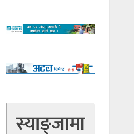
स्याङ्जामा