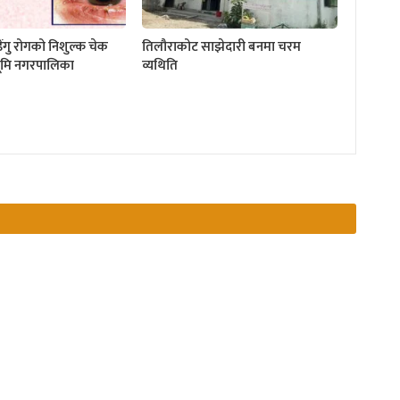
डेंगु रोगको निशुल्क चेक
तिलौराकोट साझेदारी बनमा चरम
्धभूमि नगरपालिका
व्यथिति