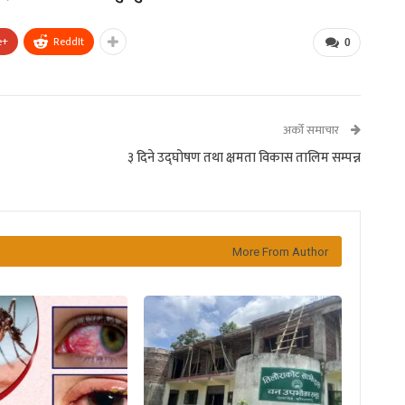
e+
ReddIt
0
अर्को समाचार
३ दिने उद्घोषण तथा क्षमता विकास तालिम सम्पन्न
More From Author