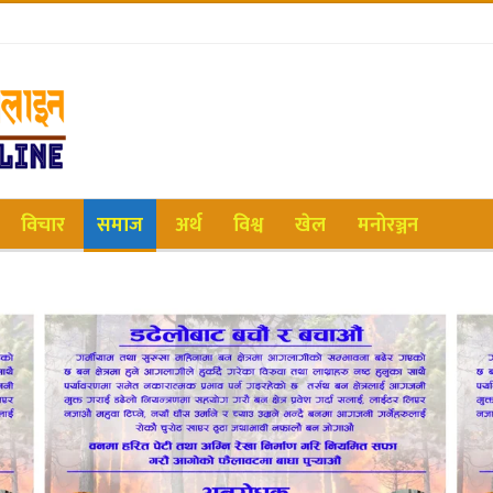
विचार
समाज
अर्थ
विश्व
खेल
मनोरञ्जन