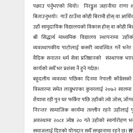
पक्राउ पर्नुभएको थियो। निरङ्कुश जहानीया राण
बिताउनुभयो। गाउँ ठाउँमा कोही बिरामी होस् वा आर
उहाँ सामुदायिक विद्यालयको विकास होस् वा कोही बि
श्री सिद्धार्थ माध्यमिक विद्यालय स्थापनामा उ
व्यवस्थापकीय पाटोलाई कसरी व्यवस्थित गर्ने भनेर 
वैदिक सनातन धर्म सेवा प्रतिष्ठानको संस्थापक 
कार्यको सधैँ भर प्रशंसा नै हुने गर्दछ।
बहुदलीय व्यवस्था पछिका दिनमा नेपाली काँग्रेसको इक
विस्तारमा समेत लाग्नुभएका कुवरलाई २०७२ सालमा
शैयामा रही पुन घर फर्किए पछि उहाँको त्यो जोस, जा
निरन्तर सामाजिक कार्यमा तल्लीन रहने उहाँला
अवस्थामा २०८१ ज्येष्ठ २० गते उहाँको स्वर्गारोह
समाजलाई दिएको योगदान सधैँ सम्झनामा रहने छ।
सम