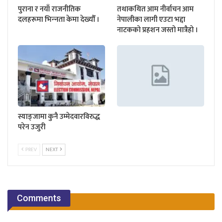
पुराना र नयाँ राजनीतिक
तथाकथित आम नीर्वाचन आम
दलहरूमा भिन्‍नता केमा देख्यौँ ।
नेपालीका लागी एउटा भद्दा
नाटकको प्रहशन जस्तो मात्रैहो ।
स्याङ्जामा कुनै उम्मेदवारविरुद्ध
परेन उजुरी
PREV
NEXT
Comments