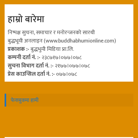
हाम्रो बारेमा
निष्पक्ष सुचना, समाचार र मनोरन्जनको सारथी
बुद्धभूमी अनलाइन (www.buddhabhumionline.com)
प्रकाशक :-
बुद्धभुमी मिडिया प्रा.लि.
कम्पनी दर्ता नं. :-
२३८७१७।०७७।०७८
सुचना विभाग दर्ता नं. :-
२१७७।०७७।०७८
प्रेस काउन्सिल दर्ता नं. :-
०७७।०७८
फेसबुकमा हामी