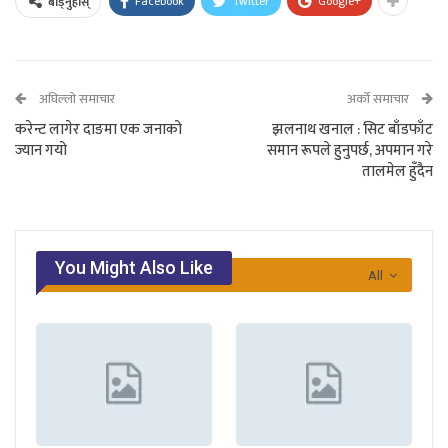
Facebook
Twitter
Google+
बाड्नुहोस्
अघिल्लो समाचार
अर्को समाचार
करेन्ट लागेर दाङमा एक जनाको
झलनाथ खनाल : सिट बाँडफाँट
ज्यान गयो
समान रूपले हुनुपर्छ, अपमान गरे
तालमेल हुँदैन
You Might Also Like
All