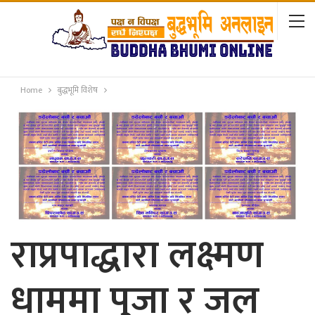
Home
बुद्धभूमि विशेष
राप्रपाद्धारा लक्ष्मण
धाममा पुजा र जल