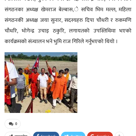
संगठनका अध्यक्ष खेमराज बेल्बास,े सचिव भिम मल्ल, महिला
संगठनकी अध्यक्ष जया सुनार, सदस्यहरु दिपा चौधरी र रुकमणि
चौधरि, भोगेन्द्र उचाइ ठकुरि, लगायतको उपस्तिथिमा भएको
कार्यक्रमको संन्चालन भने भुमि राज गिरिले गर्नुभएको थियो ।
0