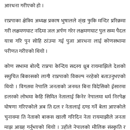
आरधना गरीएको हो ।
राप्रपाका क्षेत्रिय अध्यक्ष प्रकाष भुषालले श्ंख फुकि मन्दिर प्ररिक्रमा
गरी लक्षमणघाट नदिमा जल अर्पण गरेर लक्षमणघाट पुल सम्म पैदल
यात्रा गरि पुन सोहि ठांउमा गई पुजा आरधना लाई कोणसभामा
परीणत गरीएको थियो ।
कोण सभामा बोल्दै राप्रपा केन्दिय सदस्य ध्रुब रायमाझिले देशको
समुचित बिकासको लागी राप्रपाको विकल्प नरहेको बताउनुभएको
थियो । विगतमा नेपालि जनताको जनमत बिना विदेसिको ईसारमा
डलरको लोभमा केहि सिमित नेतालाई किनेर नेपालमा धर्म निरपेक्ष
घोषणा गरिएकोले अब ति दल र नेतालाई दण्ड गर्ने बेला आएकोले
चुनावमा ति नेताको बाकस खाली गरिदिन नेता रायमाझीले जनता
माझ आग्रह गर्नुभएको थियो । उहाँले नेपालको मौलिक संस्कृति र