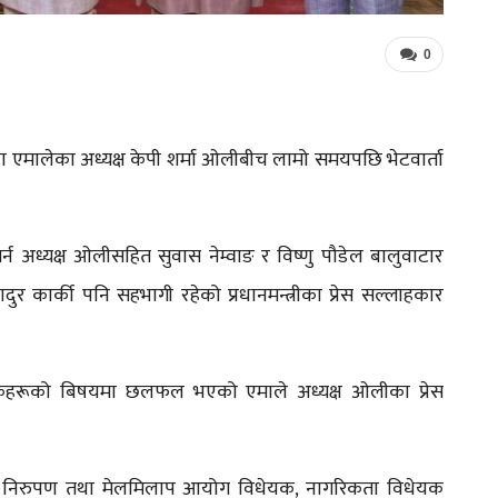
0
 नेकपा एमालेका अध्यक्ष केपी शर्मा ओलीबीच लामो समयपछि भेटवार्ता
्न अध्यक्ष ओलीसहित सुवास नेम्वाङ र विष्णु पौडेल बालुवाटार
बहादुर कार्की पनि सहभागी रहेको प्रधानमन्त्रीका प्रेस सल्लाहकार
धेयकहरूको बिषयमा छलफल भएको एमाले अध्यक्ष ओलीका प्रेस
े सत्य निरुपण तथा मेलमिलाप आयोग विधेयक, नागरिकता विधेयक