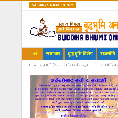
SATURDAY, AUGUST 8, 2026
समाचार
बुद्धभूमि विशेष
राजनीति
Home
बुद्धभूमि विशेष
लामो समयपछि बालुवाटारमा देउवा र ओलीबीच भेटवा