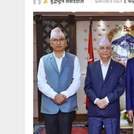
प्रकाशित मिति
८ भा
बुद्धभूमि संवाददाता