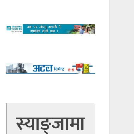
स्याङ्जामा