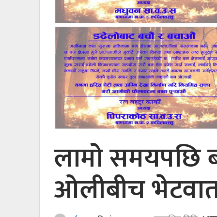
लामो समयपछि बा
ओलीबीच भेटवार्त