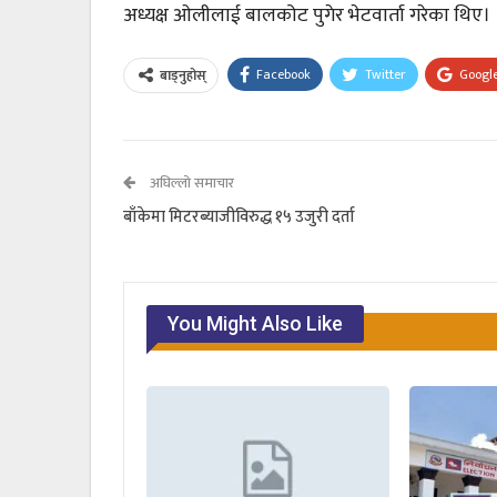
अध्यक्ष ओलीलाई बालकोट पुगेर भेटवार्ता गरेका थिए।
Facebook
Twitter
Googl
बाड्नुहोस्
अघिल्लो समाचार
बाँकेमा मिटरब्याजीविरुद्ध १५ उजुरी दर्ता
You Might Also Like