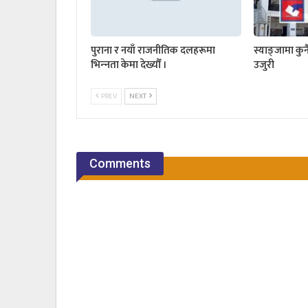
पुराना र नयाँ राजनीतिक दलहरूमा
स्याङ्जामा कुनै
भिन्‍नता केमा देख्यौँ ।
उजुरी
PREV
NEXT
Comments