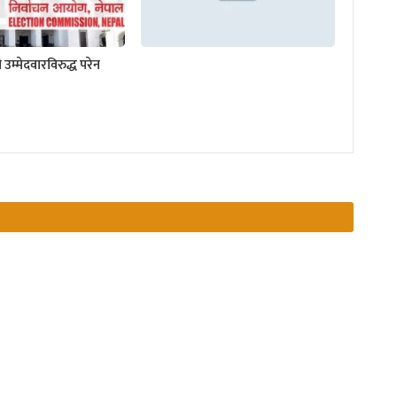
 उम्मेदवारविरुद्ध परेन