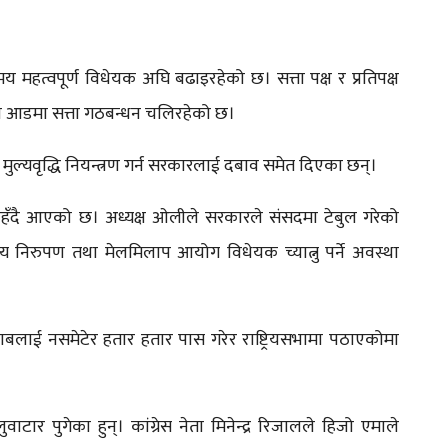
य महत्वपूर्ण विधेयक अघि बढाइरहेको छ। सत्ता पक्ष र प्रतिपक्ष
मतको आडमा सत्ता गठबन्धन चलिरहेको छ।
मुल्यवृद्धि नियन्त्रण गर्न सरकारलाई दबाव समेत दिएका छन्।
रहँदै आएको छ। अध्यक्ष ओलीले सरकारले संसदमा टेबुल गरेको
सत्य निरुपण तथा मेलमिलाप आयोग विधेयक च्यात्नु पर्ने अवस्था
ाबलाई नसमेटेर हतार हतार पास गरेर राष्ट्रियसभामा पठाएकोमा
ार पुगेका हुन्। कांग्रेस नेता मिनेन्द्र रिजालले हिजो एमाले