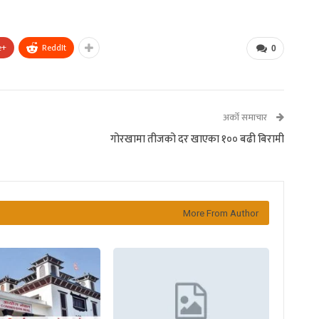
e+
ReddIt
0
अर्को समाचार
गोरखामा तीजको दर खाएका १०० बढी बिरामी
More From Author