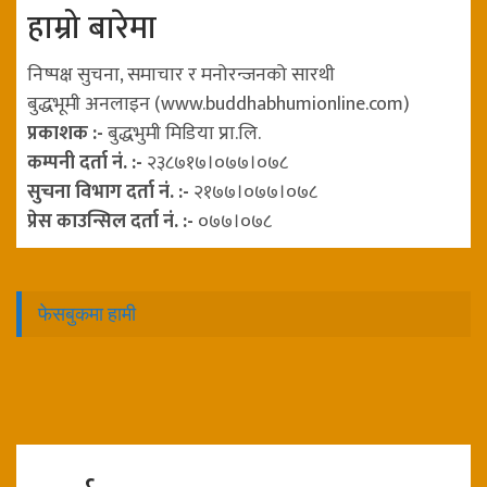
हाम्रो बारेमा
निष्पक्ष सुचना, समाचार र मनोरन्जनको सारथी
बुद्धभूमी अनलाइन (www.buddhabhumionline.com)
प्रकाशक :-
बुद्धभुमी मिडिया प्रा.लि.
कम्पनी दर्ता नं. :-
२३८७१७।०७७।०७८
सुचना विभाग दर्ता नं. :-
२१७७।०७७।०७८
प्रेस काउन्सिल दर्ता नं. :-
०७७।०७८
फेसबुकमा हामी