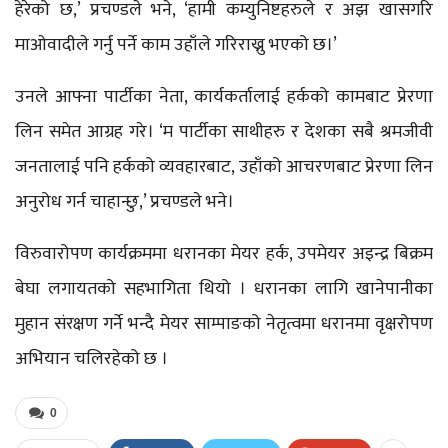
हेरेको छ,’ प्रचण्डले भने, ‘हामी कम्युनिष्टहरुले र अझ खासगरि
माओवादीले गर्नु पर्ने काम उहाँले गरिराख्नु भएको छ।’
उनले आफ्ना पार्टीका नेता, कार्यकर्तालाई हर्कको कामबाट प्रेरणा
लिन समेत आग्रह गरे। ‘म पार्टीका साथीहरु र देशका सबै श्रमजीवी
जनतालाई पनि हर्कको व्यवहारबाट, उहाँको आचरणबाट प्रेरणा लिन
अनुरोध गर्न चाहान्छु,’ प्रचण्डले भने।
विरुवारोपण कार्यक्रममा धरानका मेयर हर्क, उपमेयर अइन्द्र बिक्रम
बेघा लगायतको सहभागिता थियो । धरानका लागि खानेपानीका
मुहान संरक्षण गर्ने भन्दै मेयर साम्पाङको नेतृत्वमा धरानमा वृक्षरोपण
अभियान चलिरहेको छ ।
0