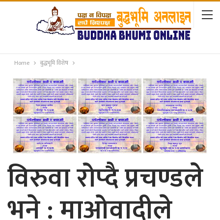
Home
बुद्धभूमि विशेष
विरुवा रोप्दै प्रचण्डले
भने : माओवादीले