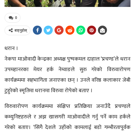
0
बाड्नुहोस्
धरान ।
नेकपा माओवादी केन्द्रका अध्यक्ष पुष्पकमल दाहाल ‘प्रचण्ड’ले धरान
उपमहानरका मेयर हर्क नेम्वाङले सुरु गरेको विरुवारोपण
कार्यक्रममा सहभागिता जनाएका छन् । उनले वरिष्ठ कलाकार जेबी
टुहुरेको स्मृतिमा धरानमा विरुवा रोपेको बताए ।
विरुवारोपण कार्यक्रममा संक्षिप्त प्रतिक्रिया जनाउँदै प्रचण्डले
कम्युनिष्टहरुले र अझ खासगरी माओवादीले गर्नु पर्ने काम हर्कले
गरेको बताए। ‘सिंगै देशले उहाँको कामलाई बडो गम्भीरतापूर्वक