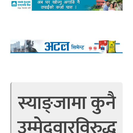
स्याङ्जामा कुनै
उम्मेदवारविरुद्ध