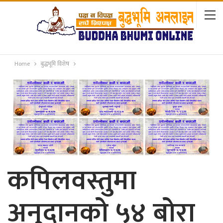
Home
बुद्धभूमि विशेष
कपिलवस्तुमा
अनुदानको ५४ बोरा