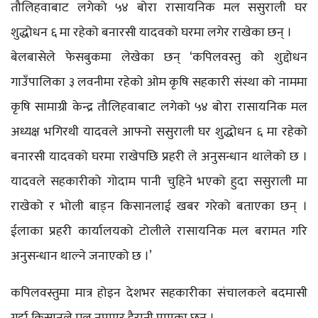
तौलिहवाबाट लगेको ५४ बोरा रासायनिक मल ससुराली घर
शुद्धोधन ६ मा रहेको बनारसी यादवको घरमा लगेर राखेका छन् ।
बेलबासेले फेसबुकमा लेखेका छन् ‘कपिलवस्तु को शुद्दोधन
गाउँपालिका ३ लवनीमा रहेको ओम कृषि सहकारी संस्था को नाममा
कृषि सामाग्री केन्द्र तौलिहवाबाट लगेको ५४ बोरा रासायनिक मल
अध्यक्ष भगिरथी यादवले आफ्नो ससुराली घर शुद्धोधन ६ मा रहेको
बनारसी यादवको घरमा राखेपछि प्रहरी ले अनुसन्धान थालेको छ ।
यादवले सहकारीको गोदाम पानी चुहिने भएको हुदा ससुराली मा
राखेको र भोली बाड्न किसानलाई खबर गरेको बताएका छन् ।
ईलाका प्रहरी कार्यालयको टोलीले रासायनिक मल बरामत गरि
अनुसन्धान थाल्ने जनाएको छ ।’
कपिलवस्तुमा मात्र होइन देशभर सहकारीका संचालकले बदमासी