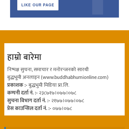
LIKE OUR PAGE
हाम्रो बारेमा
निष्पक्ष सुचना, समाचार र मनोरन्जनको सारथी
बुद्धभूमी अनलाइन (www.buddhabhumionline.com)
प्रकाशक :-
बुद्धभुमी मिडिया प्रा.लि.
कम्पनी दर्ता नं. :-
२३८७१७।०७७।०७८
सुचना विभाग दर्ता नं. :-
२१७७।०७७।०७८
प्रेस काउन्सिल दर्ता नं. :-
०७७।०७८