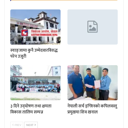
स्याङ्जामा कुनै उम्मेदवारविरुद्ध
परेन उजुरी
३ दिने उद्घोषण तथा क्षमता
नेपाली सर्च इन्जिनको कपिलवस्तु
विकास तालिम सम्पन्न
प्रमुखमा शिव खनाल
PREV
NEXT