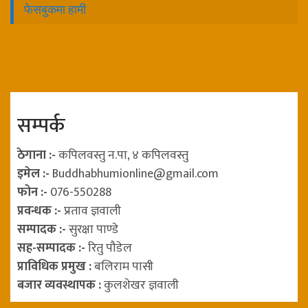
फेसबुकमा हामी
सम्पर्क
ठेगाना :-
कपिलवस्तु न.पा, ४ कपिलवस्तु
इमेल :-
Buddhabhumionline@gmail.com
फोन :-
076-550288
प्रवन्धक :-
प्रताव ज्ञवाली
सम्पादक :-
सुरक्षा पाण्डे
सह-सम्पादक :-
रितु पौडेल
प्राविधिक प्रमुख :
बलिराम पासी
बजार व्यवस्थापक :
कुलशेखर ज्ञवाली