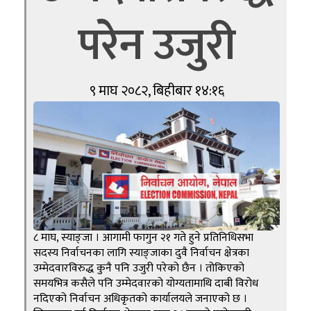
परेन उजुरी
९ माघ २०८२, बिहीबार १४:१६
८ माघ, स्याङ्जा । आगामी फागुन २१ गते हुने प्रतिनिधिसभा
सदस्य निर्वाचनका लागि स्याङ्जाका दुवै निर्वाचन क्षेत्रका
उम्मेदवारविरुद्ध कुनै पनि उजुरी परेको छैन । तोकिएको
समयभित्र कसैले पनि उम्मेदवारको योग्यतामाथि दाबी विरोध
नदिएको निर्वाचन अधिकृतको कार्यालयले जनाएको छ ।