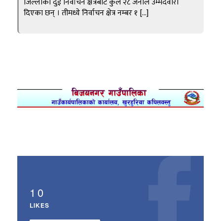
जिल्लाका दुई निर्वाचन क्षेत्रबाट कुल २८ जनाले उम्मेदवारी
दिएका छन् । तीमध्ये निर्वाचन क्षेत्र नम्बर १ […]
10
LIKES