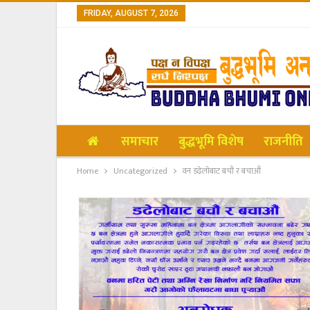
FRIDAY, AUGUST 7, 2026
समाचार
बुद्धभूमि विशेष
राजनीति
Home
Uncategorized
वन डढेलोबाट बचौ र बचाऔं