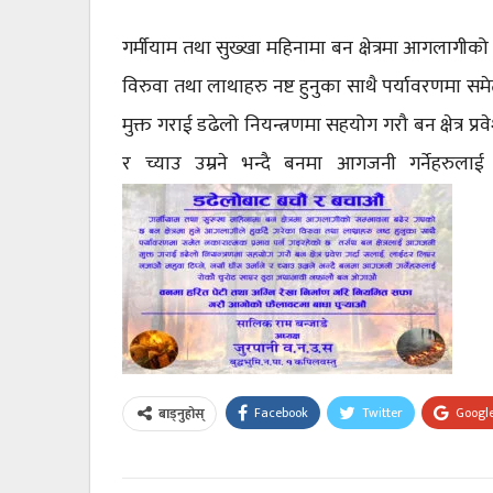
गर्मीयाम तथा सुख्खा महिनामा बन क्षेत्रमा आगलागीको 
विरुवा तथा लाथाहरु नष्ट हुनुका साथै पर्यावरणमा सम
मुक्त गराई डढेलो नियन्त्रणमा सहयोग गरौ बन क्षेत्र प्र
र च्याउ उम्रने भन्दै बनमा आगजनी गर्नेहरुल
Facebook
Twitter
Googl
बाड्नुहोस्