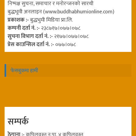
निष्पक्ष सुचना, समाचार र मनोरन्जनको सारथी
बुद्धभूमी अनलाइन (www.buddhabhumionline.com)
प्रकाशक :-
बुद्धभुमी मिडिया प्रा.लि.
कम्पनी दर्ता नं. :-
२३८७१७।०७७।०७८
सुचना विभाग दर्ता नं. :-
२१७७।०७७।०७८
प्रेस काउन्सिल दर्ता नं. :-
०७७।०७८
फेसबुकमा हामी
सम्पर्क
ठेगाना :-
कपिलवस्तु न.पा, ४ कपिलवस्तु