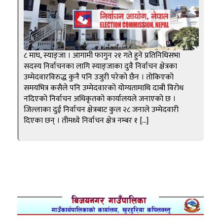
८ माघ, स्याङ्जा । आगामी फागुन २१ गते हुने प्रतिनिधिसभा
सदस्य निर्वाचनका लागि स्याङ्जाका दुवै निर्वाचन क्षेत्रका
उम्मेदवारविरुद्ध कुनै पनि उजुरी परेको छैन । तोकिएको
समयभित्र कसैले पनि उम्मेदवारको योग्यतामाथि दाबी विरोध
नदिएको निर्वाचन अधिकृतको कार्यालयले जनाएको छ ।
जिल्लाका दुई निर्वाचन क्षेत्रबाट कुल २८ जनाले उम्मेदवारी
दिएका छन् । तीमध्ये निर्वाचन क्षेत्र नम्बर १ […]