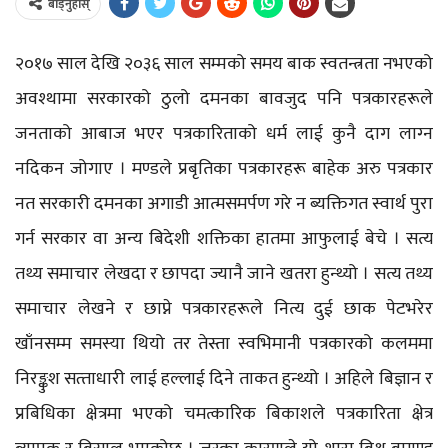
बाड्नुहोस्
२०१७ साल देखि २०३६ साल सम्मको समय बाक स्वतन्त्रता नभएको
अवश्थामा सरकारको ठुलो दमनका बावजुद पनि पत्रकारहरूले
जनताको आबाज भएर पत्रकारिताको धर्म लाई कुनै दाग लाग्‍न
नदिकन जोगाए । मण्डले प्रबृतिका पत्रकारहरू बाहेक अरु पत्रकार
नत सरकारी दमनका अगाडी आत्मसमर्पण गरे न ब्यक्तिगत स्वार्थ पुरा
गर्न सरकार वा अन्य बिदेशी शक्तिका हातमा आफुलाई बेचे । सत्य
तथ्य समाचार लेखदा र छापदा ज्यानै जाने खतरा हुन्थ्यो । सत्य तथ्य
समाचार लेखने र छाप्ने पत्रकारहरूले नित्य दुई छाक पेटभरेर
खाँनसम्म समस्या थियो तर तेस्ता स्वभिमानी पत्रकारको कलममा
निरङ्कुश सत्‍ताधारी लाई हल्लाई दिने ताकत हुन्थ्यो । अहिले बिज्ञान र
प्रबिधिका क्षेत्रमा भएको चमत्कारिक बिकाशले पत्रकारिता क्षेत्र