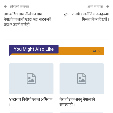
अघिल्लो समाचार
अर्को समाचार
तथाकथित आम नीर्वाचन आम
पुराना र नयाँ राजनीतिक दलहरूमा
नेपालीका लागी एउटा भद्दा नाटकको
भिन्‍नता केमा देख्यौँ ।
प्रहशन जस्तो मात्रैहो ।
You Might Also Like
All
भ्रष्‍टाचार बिरोधी एकल अभियान
घेरा तोड्न नशक्नु नेपालको
।
समस्याहो ।