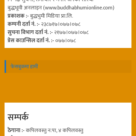
बुद्धभूमी अनलाइन (www.buddhabhumionline.com)
प्रकाशक :-
बुद्धभुमी मिडिया प्रा.लि.
कम्पनी दर्ता नं. :-
२३८७१७।०७७।०७८
सुचना विभाग दर्ता नं. :-
२१७७।०७७।०७८
प्रेस काउन्सिल दर्ता नं. :-
०७७।०७८
फेसबुकमा हामी
सम्पर्क
ठेगाना :-
कपिलवस्तु न.पा, ४ कपिलवस्तु