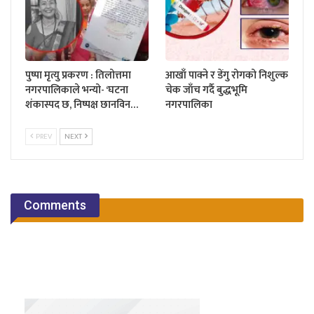
पुष्पा मृत्यु प्रकरण : तिलोत्तमा
आखाँ पाक्ने र डेंगु रोगको निशुल्क
नगरपालिकाले भन्यो- ‘घटना
चेक जाँच गर्दै बुद्धभूमि
शंकास्पद छ, निष्पक्ष छानविन…
नगरपालिका
PREV
NEXT
Comments