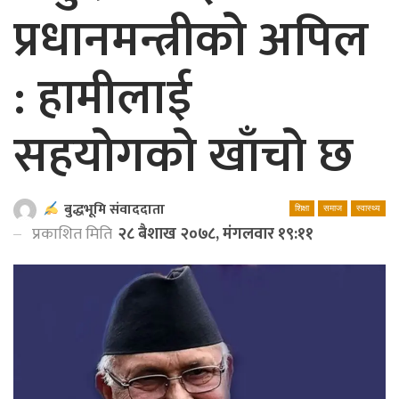
प्रधानमन्त्रीको अपिल
: हामीलाई
सहयोगको खाँचो छ
बुद्धभूमि संवाददाता
शिक्षा
समाज
स्वास्थ्य
प्रकाशित मिति
२८ बैशाख २०७८, मंगलवार १९:११