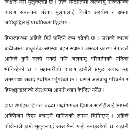
विश्वास मेरो मुलुकलाई छ । उक्त सम्झौतामा जलवायु परिवर्तनको
कारण समस्यामा परेका मुलुकलाई वित्तीय सहयोग र क्षमता
अभिवृद्धिलाई प्राथमिकता दिइनेछ ।
हिमालहरुमा अहिले हिउँ पग्लिने क्रम बढेको छ । जसको कारण
बाढीजस्ता प्राकृतिक समस्या बढ्न सक्छ । जसको कारण नेपालले
आफैंले कुनै गल्ती नगर्दा पनि जलवायु परिवर्तनको नतिजा
भोगिरहेको छ । महामारीको कारण हामीले प्रमुख संवाद मञ्च
सगरमाथा संवाद स्थगित गर्नुपरेको छ । यसले जलवायु परिवर्तन र
हिमश्रृङ्खलाको संरक्षणमा आफ्नो ध्यान केन्द्रित गर्नेछ ।
हाम्रा शेर्पाहरु हिमाल चढ्दा गाह्रो भएका हिमाल आरोहीलाई आफ्नो
अक्सिजन दिएर बचाउने मानिसको रुपमा चिनिन्छन् । अहिले
कोरोनाले हाम्रो मुलुकलाई सास फेर्न गाह्रो बनाइरहेको छ र हामी