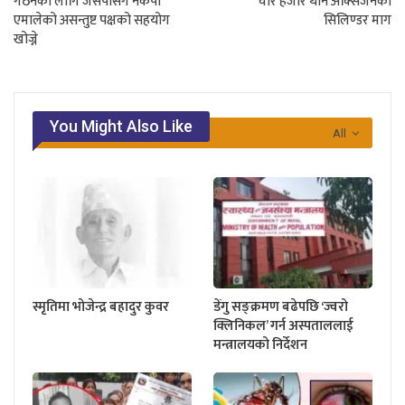
गठनका लागि जसपासँगै नेकपा
चार हजार थान अक्सिजनको
एमालेको असन्तुष्ट पक्षको सहयोग
सिलिण्डर माग
खोज्ने
You Might Also Like
All
स्मृतिमा भोजेन्द्र बहादुर कुवर
डेंगु सङ्क्रमण बढेपछि ‘ज्वरो
क्लिनिकल’ गर्न अस्पताललाई
मन्त्रालयको निर्देशन