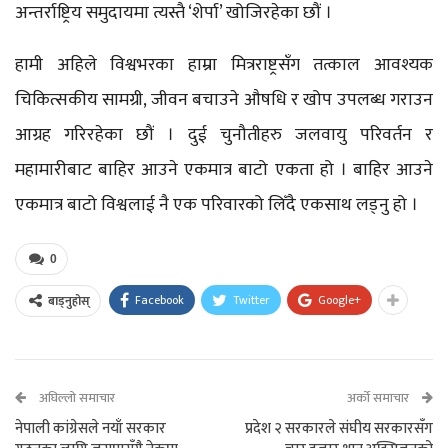
अन्तर्राष्ट्रिय समुदायमा त्यस्तै ‘शेर्पा’ खोजिरहेका छौं ।
हामी अहिले विश्वभरका हाम्रा मित्रराष्ट्रसँग तत्काल आवश्यक
चिकित्सकीय सामग्री, जीवन बचाउने औषधि र खोप उपलब्ध गराउन
आग्रह गरिरहेका छौं । दुई चुनौतीहरु जलवायु परिवर्तन र
महामारीबाट बाहिर आउने एकमात्र बाटो एकता हो । बाहिर आउने
एकमात्र बाटो विश्वलाई नै एक परिवारको लिँदै एकसाथ लड्नु हो ।
0
Facebook
Twitter
Google+
बाड्नुहोस्
अघिल्लो समाचार
अर्को समाचार
नेपाली कांग्रेसले नयाँ सरकार
प्रदेश २ सरकारले संघीय सरकारसँग