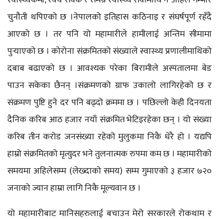
चुनौती थपिएको छ ।नेपालको इतिहास कठिनाइ र संघर्षपूर्ण रहँदै
आएको छ । तर पनि यो महामारीले हामीलाई अन्तिम सीमामा
पुर्‍याएको छ । कोरोना संक्रमितको संख्याले स्वास्थ्य प्रणालीमाथिको
दबाब बढाएको छ । आवश्यक परेका बिरामीले अस्पतालमा बेड
पाउन सकेका छैनन् ।संक्रमणको ग्राफ उकालो लागिरहेको छ र
संक्रमण पुष्टि हुने दर पनि बढ्दो क्रममा छ । पछिल्लो केही दिनयता
दैनिक करिब आठ हजार नयाँ संक्रमित भेटिइरहेका छन् । यो संख्या
करिब तीन करोड जनसंख्या रहेको मुलुकमा निकै धेरै हो । यद्यपि
हाम्रो संक्रमितको मृत्युदर भने तुलनात्मक रुपमा कम छ । महामारीको
समयमा अहिलेसम्म (लेख्दाको समय) सम्म गुमाएको ३ हजार ७२०
जनाको ज्यान हाम्रा लागि निकै मूल्यवान छ ।
यो महामारीबाट मानिसहरुलाई बचाउन मेरो सरकारले रोकथाम र