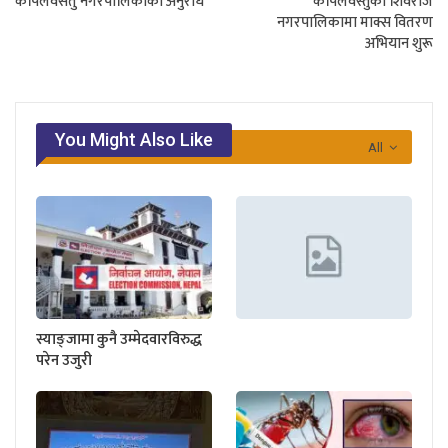
कपिलवसतु नगरपालिकाकाे अनुराेध
कपिलवस्तुको शिवराज
नगरपालिकामा माक्स वितरण
अभियान शुरू
You Might Also Like
All
स्याङ्जामा कुनै उम्मेदवारविरुद्ध
परेन उजुरी