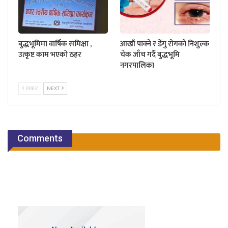
बुद्धभूमिमा वार्षिक समिक्षा ,
आखाँ पाक्ने र डेंगु रोगको निशुल्क
उत्कृष्ट काम भएको ठहर
चेक जाँच गर्दै बुद्धभूमि
नगरपालिका
PREV
NEXT
Comments