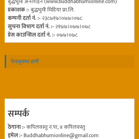
बुद्धभूमी अनलाइन (www.buddhabhumionline.com)
प्रकाशक :-
बुद्धभुमी मिडिया प्रा.लि.
कम्पनी दर्ता नं. :-
२३८७१७।०७७।०७८
सुचना विभाग दर्ता नं. :-
२१७७।०७७।०७८
प्रेस काउन्सिल दर्ता नं. :-
०७७।०७८
फेसबुकमा हामी
सम्पर्क
ठेगाना :-
कपिलवस्तु न.पा, ४ कपिलवस्तु
इमेल :-
Buddhabhumionline@gmail.com