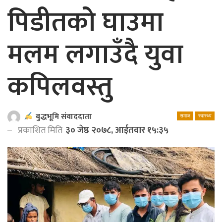
पिडीतको घाउमा
मलम लगाउँदै युवा
कपिलवस्तु
बुद्धभूमि संवाददाता
समाज
स्वास्थ्य
प्रकाशित मिति
३० जेष्ठ २०७८, आईतवार १५:३५