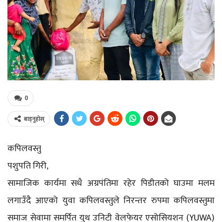
0
बाड्नुहोस्
कपिलवस्तु
पशुपति गिरी,
सामाजिक कार्यमा सधै अग्रपंतिमा रहेर पिडीतको घाउमा मलम
लगाउँदै आएको युवा कपिलवस्तुले निरन्तर रुपमा कपिलवस्तुमा
समाज सेवामा समर्पित युथ उनिटी वेलफेयर एसोसियशन (YUWA)