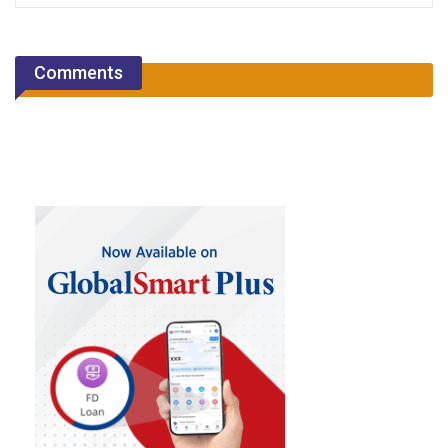
Comments