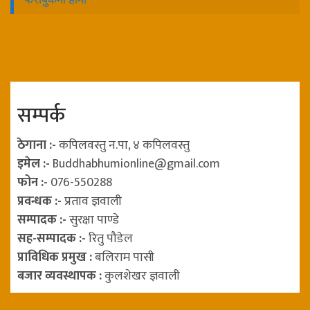
सम्पर्क
ठेगाना :-
कपिलवस्तु न.पा, ४ कपिलवस्तु
इमेल :-
Buddhabhumionline@gmail.com
फोन :-
076-550288
प्रवन्धक :-
प्रताव ज्ञवाली
सम्पादक :-
सुरक्षा पाण्डे
सह-सम्पादक :-
रितु पौडेल
प्राविधिक प्रमुख :
बलिराम पासी
बजार व्यवस्थापक :
कुलशेखर ज्ञवाली