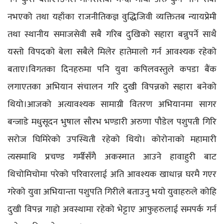
नभएको तथा यहाँका राजनीतिकज्ञ वुद्धिजिवी व्यक्तितब न्यायप्रेमी
तथा स्थानीय समाजसेवी सबै गरिब दुखिको सहारा बन्नुपर्ने साथै
यस्तो विपदको बेला सबैले मिलेर हातेमालो गर्न आवश्यक रहेको
बताए।विगतका दिनहरुमा पनि युवा कपिलवस्तुले कपडा बैंक
लगाएतका अभियान संचालन गरि दुखी विपन्नको सहारा बनेको
थियो।आजको अत्यावश्यक सामाग्री वितरण अभियानमा सागर
बन्जाडे मधुसूदन भुषाल सौरभ भण्डारी अरुणा पौडेल पशुपती गिरि
सरोज घिमिरेको उपस्थिती रहेको थियो। कोरोनाको महामारी
त्यसमाथि प्रचण्ड गर्मीसँगै अकस्मात आउने हावाहुरी बाट
थिचोमिचोमा परेको परिवारलाई अति आवश्यक खाधान्न घरमै गएर
गरेको युवा अभियान्ता पशुपति गिरीले बताउनु भयाे युवाहरुले कोहि
दुखी विपन्न गाह्रो अवस्थामा रहेको भेट्टाए आफुहरुलाई समपर्क गर्न