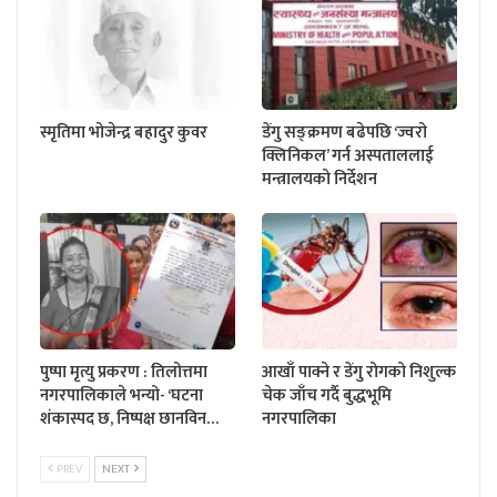
स्मृतिमा भोजेन्द्र बहादुर कुवर
डेंगु सङ्क्रमण बढेपछि ‘ज्वरो
क्लिनिकल’ गर्न अस्पताललाई
मन्त्रालयको निर्देशन
पुष्पा मृत्यु प्रकरण : तिलोत्तमा
आखाँ पाक्ने र डेंगु रोगको निशुल्क
नगरपालिकाले भन्यो- ‘घटना
चेक जाँच गर्दै बुद्धभूमि
शंकास्पद छ, निष्पक्ष छानविन…
नगरपालिका
PREV
NEXT