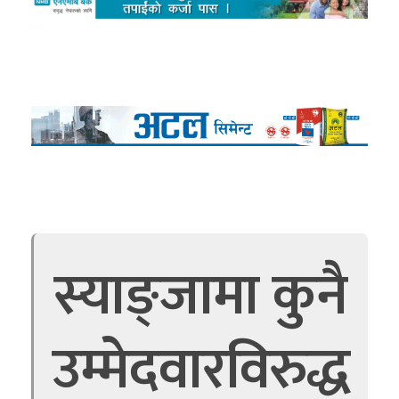
स्याङ्जामा कुनै
उम्मेदवारविरुद्ध