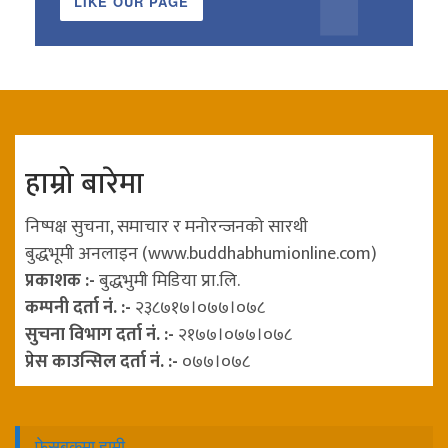
LIKE OUR PAGE
हाम्रो बारेमा
निष्पक्ष सुचना, समाचार र मनोरन्जनको सारथी
बुद्धभूमी अनलाइन (www.buddhabhumionline.com)
प्रकाशक :-
बुद्धभुमी मिडिया प्रा.लि.
कम्पनी दर्ता नं. :-
२३८७१७।०७७।०७८
सुचना विभाग दर्ता नं. :-
२१७७।०७७।०७८
प्रेस काउन्सिल दर्ता नं. :-
०७७।०७८
फेसबुकमा हामी