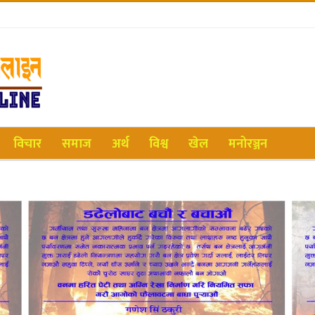
विचार
समाज
अर्थ
विश्व
खेल
मनोरञ्जन