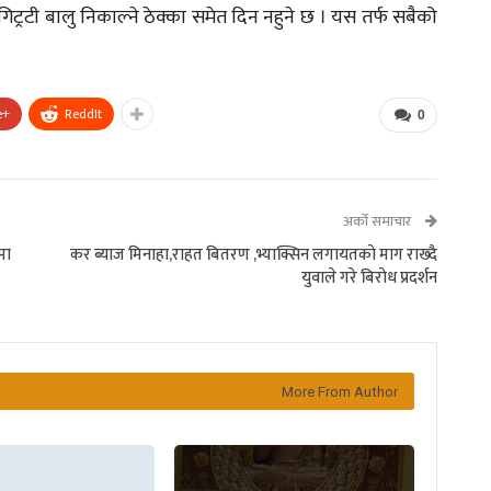
ट्रटी बालु निकाल्ने ठेक्का समेत दिन नहुने छ । यस तर्फ सबैको
e+
ReddIt
0
अर्को समाचार
मा
कर ब्याज मिनाहा,राहत बितरण ,भ्याक्सिन लगायतकाे माग राख्दै
युवाले गरे बिराेध प्रदर्शन
More From Author