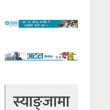
स्याङ्जामा