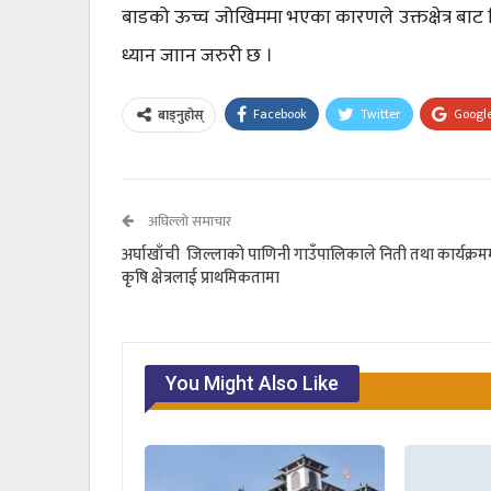
बाडको ऊच्च जोखिममा भएका कारणले उक्तक्षेत्र बाट गि
ध्यान जाान जरुरी छ ।
Facebook
Twitter
Googl
बाड्नुहोस्
अघिल्लो समाचार
अर्घाखाँची जिल्लाको पाणिनी गाउँपालिकाले निती तथा कार्यक्रम
कृषि क्षेत्रलाई प्राथमिकतामा
You Might Also Like