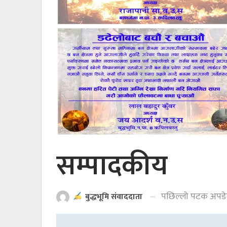
सम्पादकीय
पछिल्लो पटक अपड
बुद्धभूमि संवाददाता