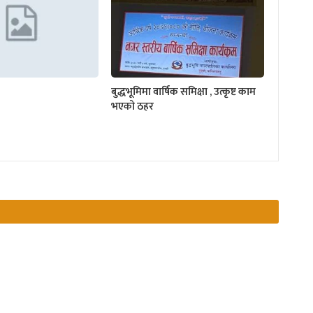
बुद्धभूमिमा वार्षिक समिक्षा , उत्कृष्ट काम
भएको ठहर