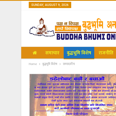
SUNDAY, AUGUST 9, 2026
समाचार
बुद्धभूमि विशेष
राजनीति
Home
बुद्धभूमि विशेष
सम्पादकीय