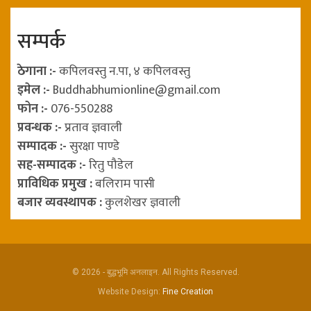
सम्पर्क
ठेगाना :-
कपिलवस्तु न.पा, ४ कपिलवस्तु
इमेल :-
Buddhabhumionline@gmail.com
फोन :-
076-550288
प्रवन्धक :-
प्रताव ज्ञवाली
सम्पादक :-
सुरक्षा पाण्डे
सह-सम्पादक :-
रितु पौडेल
प्राविधिक प्रमुख :
बलिराम पासी
बजार व्यवस्थापक :
कुलशेखर ज्ञवाली
© 2026 - बुद्धभूमि अनलाइन. All Rights Reserved.
Website Design:
Fine Creation