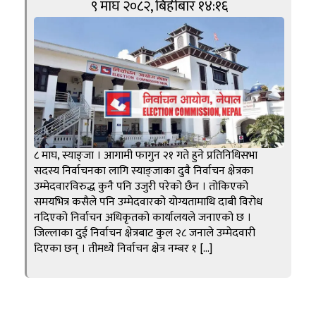
९ माघ २०८२, बिहीबार १४:१६
८ माघ, स्याङ्जा । आगामी फागुन २१ गते हुने प्रतिनिधिसभा
सदस्य निर्वाचनका लागि स्याङ्जाका दुवै निर्वाचन क्षेत्रका
उम्मेदवारविरुद्ध कुनै पनि उजुरी परेको छैन । तोकिएको
समयभित्र कसैले पनि उम्मेदवारको योग्यतामाथि दाबी विरोध
नदिएको निर्वाचन अधिकृतको कार्यालयले जनाएको छ ।
जिल्लाका दुई निर्वाचन क्षेत्रबाट कुल २८ जनाले उम्मेदवारी
दिएका छन् । तीमध्ये निर्वाचन क्षेत्र नम्बर १ […]