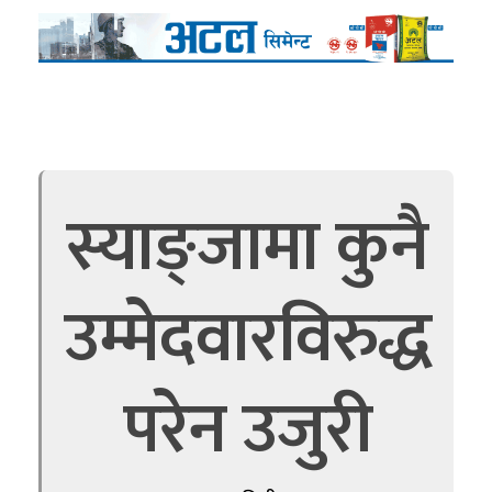
स्याङ्जामा कुनै
उम्मेदवारविरुद्ध
परेन उजुरी