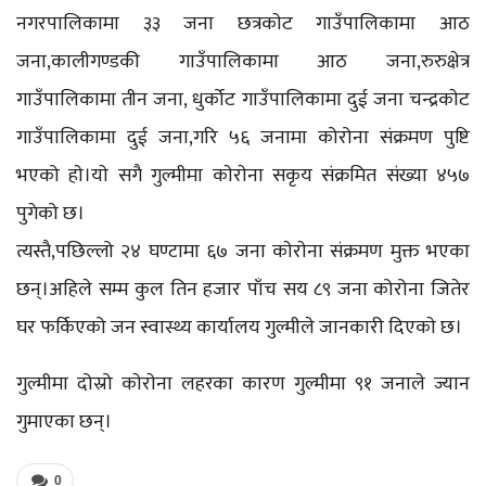
नगरपालिकामा ३३ जना छत्रकाेट गाउँपालिकामा आठ
जना,कालीगण्डकी गाउँपालिकामा आठ जना,रुरुक्षेत्र
गाउँपालिकामा तीन जना, धुर्कोट गाउँपालिकामा दुई जना चन्द्रकाेट
गाउँपालिकामा दुई जना,गरि ५६ जनामा कोरोना संक्रमण पुष्टि
भएको हाे।याे सगै गुल्मीमा काेराेना सकृय संक्रमित संख्या ४५७
पुगेको छ।
त्यस्तै,पछिल्लो २४ घण्टामा ६७ जना काेराेना संक्रमण मुक्त भएका
छन्।अहिले सम्म कुल तिन हजार पाँच सय ८९ जना कोरोना जितेर
घर फर्किएको जन स्वास्थ्य कार्यालय गुल्मीले जानकारी दिएकाे छ।
गुल्मीमा दोस्रो काेराेना लहरका कारण गुल्मीमा ९१ जनाले ज्यान
गुमाएका छन्।
0