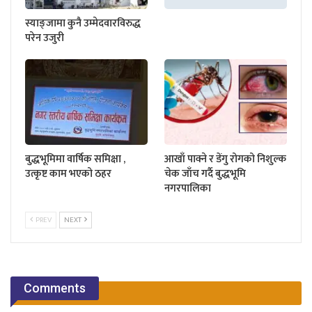
स्याङ्जामा कुनै उम्मेदवारविरुद्ध
परेन उजुरी
बुद्धभूमिमा वार्षिक समिक्षा ,
आखाँ पाक्ने र डेंगु रोगको निशुल्क
उत्कृष्ट काम भएको ठहर
चेक जाँच गर्दै बुद्धभूमि
नगरपालिका
PREV
NEXT
Comments