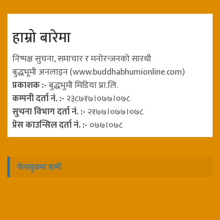
हाम्रो बारेमा
निष्पक्ष सुचना, समाचार र मनोरन्जनको सारथी
बुद्धभूमी अनलाइन (www.buddhabhumionline.com)
प्रकाशक :-
बुद्धभुमी मिडिया प्रा.लि.
कम्पनी दर्ता नं. :-
२३८७१७।०७७।०७८
सुचना विभाग दर्ता नं. :-
२१७७।०७७।०७८
प्रेस काउन्सिल दर्ता नं. :-
०७७।०७८
फेसबुकमा हामी