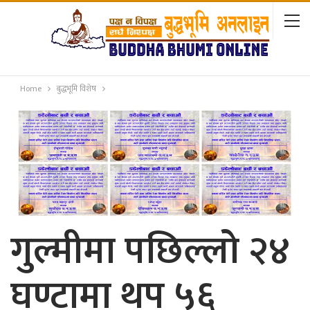
Home
बुद्धभूमि विशेष
गुल्मीमा पछिल्लो २४
घण्टामा थप ५६