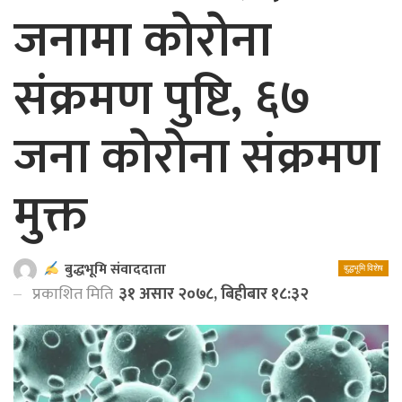
जनामा काेराेना
संक्रमण पुष्टि, ६७
जना काेराेना संक्रमण
मुक्त
बुद्धभूमि संवाददाता
बुद्धभूमि विशेष
प्रकाशित मिति
३१ असार २०७८, बिहीबार १८:३२