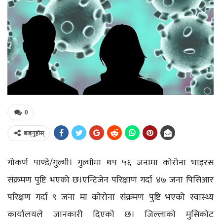
0
बाड्नुहोस्
गोकर्ण पाण्डे/गुल्मी। गुल्मीमा थप ५६ जनामा कोरोना भाइरस
संक्रमण पुष्टि भएको छ।एन्टिजेन परिक्षाण गर्दा ४७ जना पिसिआर
परिक्षण गर्दा ९ जना मा काेराेना संक्रमण पुष्टि भएको स्वास्थ्य
कार्यालयले जानकारी दिएकाे छ। जिल्लाकाे मुसिकाेट