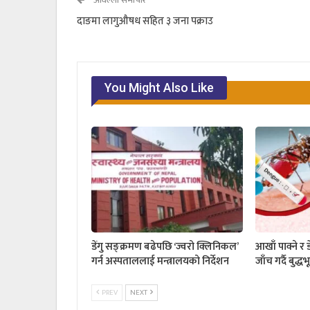
अघिल्लो समाचार
दाङमा लागुऔषध सहित ३ जना पक्राउ
You Might Also Like
डेंगु सङ्क्रमण बढेपछि ‘ज्वरो क्लिनिकल’
आखाँ पाक्ने र 
गर्न अस्पताललाई मन्त्रालयको निर्देशन
जाँच गर्दै बुद
PREV
NEXT