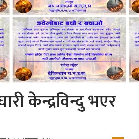
री केन्द्रविन्दु भएर