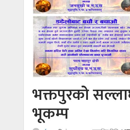
भक्तपुरको सल्लाघा
भूकम्प