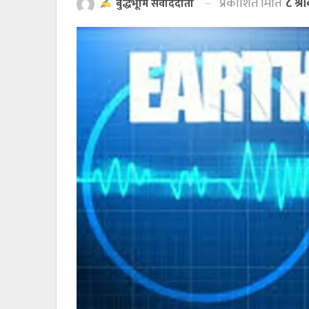
प्रकाशित मिति
८ श्
बुद्धभूमि संवाददाता