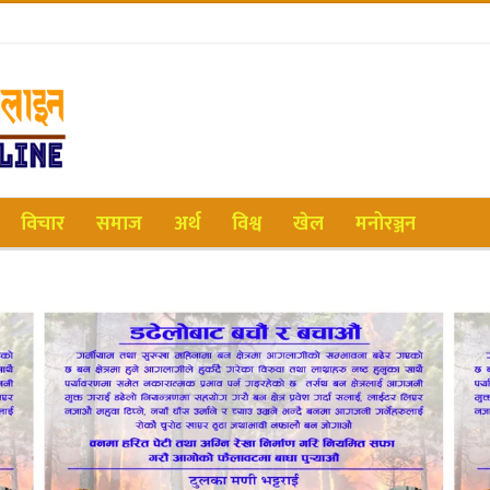
विचार
समाज
अर्थ
विश्व
खेल
मनोरञ्जन