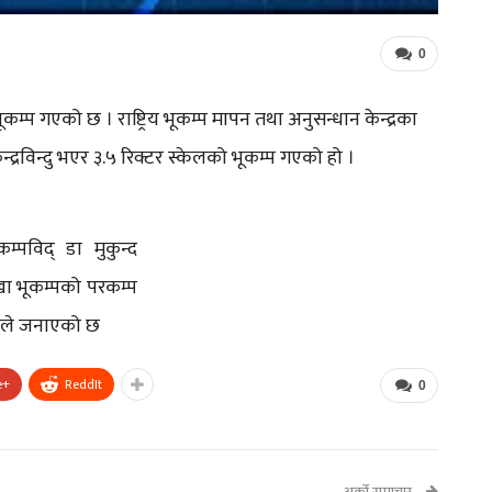
0
भूकम्प गएको छ । राष्ट्रिय भूकम्प मापन तथा अनुसन्धान केन्द्रका
्रविन्दु भएर ३.५ रिक्टर स्केलको भूकम्प गएको हो ।
म्पविद् डा मुकुन्द
खा भूकम्पको परकम्प
द्रले जनाएको छ
e+
ReddIt
0