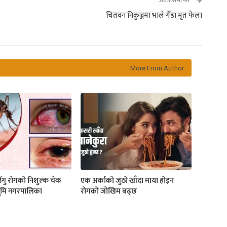
अर्को समाचार
चितवन निकुञ्जमा भाले गैँडा मृत फेला
More From Author
डेंगु रोगको निशुल्क चेक
एक अर्काको जुठो खाँदा माया होइन
्धभूमि नगरपालिका
रोगको जोखिम बढ्छ