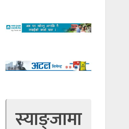
स्याङ्जामा