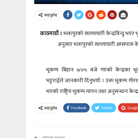
बाड्नुहोस्
काठमाडौं ।
भक्तपुरको सल्लाघारी केन्द्रविन्दु भएर 
अनुसार भक्तपुरको सल्लाघारी आसपास केन्द
भूकम्प बिहान ७ः०५ बजे गएको केन्द्रका भूक
भट्टराईले जानकारी दिनुभयो । उक्त भूकम्प गोर
भएको राष्ट्रिय भूकम्प मापन तथा अनुसन्धान केन्
Facebook
Twitter
Googl
बाड्नुहोस्