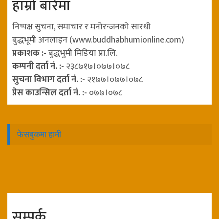
हाम्रो बारेमा
निष्पक्ष सुचना, समाचार र मनोरन्जनको सारथी
बुद्धभूमी अनलाइन (www.buddhabhumionline.com)
प्रकाशक :-
बुद्धभुमी मिडिया प्रा.लि.
कम्पनी दर्ता नं. :-
२३८७१७।०७७।०७८
सुचना विभाग दर्ता नं. :-
२१७७।०७७।०७८
प्रेस काउन्सिल दर्ता नं. :-
०७७।०७८
फेसबुकमा हामी
सम्पर्क