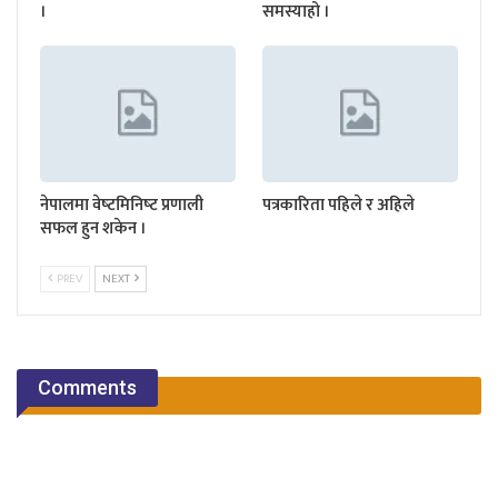
।
समस्याहो ।
नेपालमा वेष्‍टमिनिष्‍ट प्रणाली
पत्रकारिता पहिले र अहिले
सफल हुन शकेन ।
PREV
NEXT
Comments