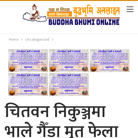
Home
Uncategorized
चितवन निकुञ्जमा
भाले गैँडा मृत फेला