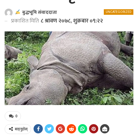
बुद्धभूमि संवाददाता
UNCATEGORIZED
प्रकाशित मिति
८ श्रावण २०७८, शुक्रबार ०९:२२
0
बाड्नुहोस्