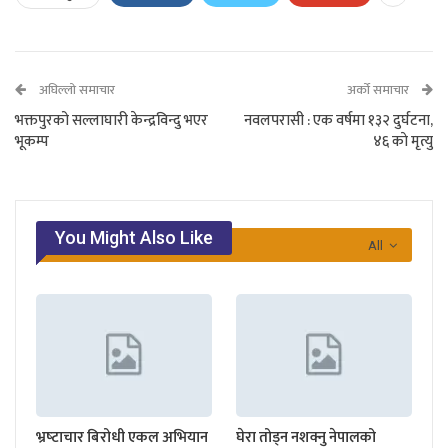
अघिल्लो समाचार
अर्को समाचार
भक्तपुरको सल्लाघारी केन्द्रविन्दु भएर
नवलपरासी : एक वर्षमा १३२ दुर्घटना,
भूकम्प
४६ काे मृत्यु
You Might Also Like
All
भ्रष्‍टाचार बिरोधी एकल अभियान
घेरा तोड्न नशक्नु नेपालको