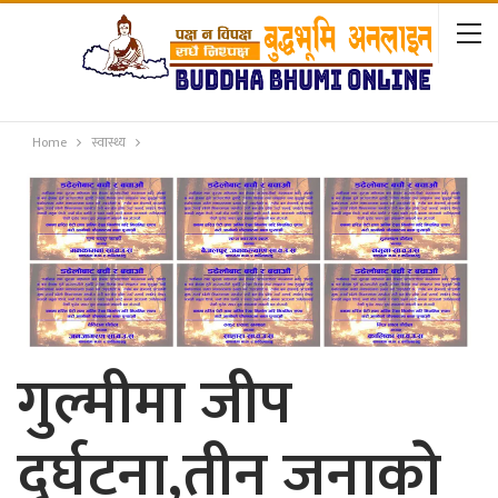
Home
स्वास्थ्य
गुल्मीमा जीप
दुर्घटना,तीन जनाकाे