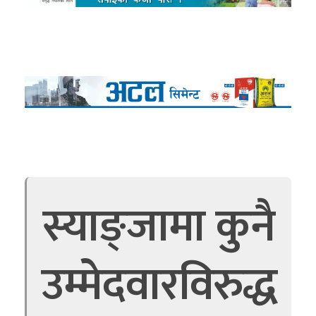
स्याङ्जामा कुनै
उम्मेदवारविरुद्ध