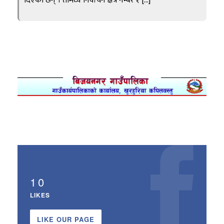
दिएका छन् । तीमध्ये निर्वाचन क्षेत्र नम्बर १ […]
10
LIKES
LIKE OUR PAGE