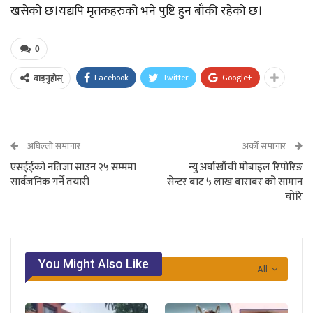
खसेकाे छ।यद्यपि मृतकहरुको भने पुष्टि हुन बाँकी रहेको छ।
0
Facebook
Twitter
Google+
बाड्नुहोस्
अघिल्लो समाचार
अर्को समाचार
एसईईको नतिजा साउन २५ सम्ममा
न्यु अर्घाखाँची मोबाइल रिपोरिङ
सार्वजनिक गर्ने तयारी
सेन्टर बाट ५ लाख बाराबर को सामान
चोरि
You Might Also Like
All