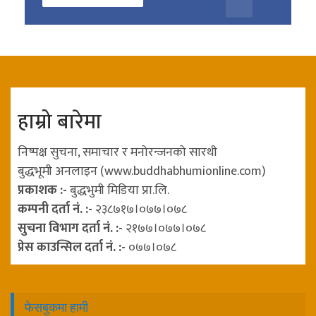
हाम्रो बारेमा
निष्पक्ष सुचना, समाचार र मनोरन्जनको सारथी
बुद्धभूमी अनलाइन (www.buddhabhumionline.com)
प्रकाशक :-
बुद्धभुमी मिडिया प्रा.लि.
कम्पनी दर्ता नं. :-
२३८७१७।०७७।०७८
सुचना विभाग दर्ता नं. :-
२१७७।०७७।०७८
प्रेस काउन्सिल दर्ता नं. :-
०७७।०७८
फेसबुकमा हामी