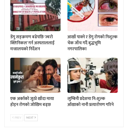
डेंगु सङ्क्रमण बढेपछि ‘ज्वरो
आखाँ पाक्ने र डेंगु रोगको निशुल्क
क्लिनिकल’ गर्न अस्पताललाई
चेक जाँच गर्दै बुद्धभूमि
मन्त्रालयको निर्देशन
नगरपालिका
एक अर्काको जुठो खाँदा माया
लुम्बिनी प्रदेशमा नि:शुल्क
होइन रोगको जोखिम बढ्छ
आँखाको नानी प्रत्यारोपण गरिने
PREV
NEXT