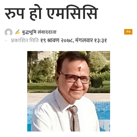
रुप हो एमसिसि
बुद्धभूमि संवाददाता
लेख
प्रकाशित मिति
१९ श्रावण २०७८, मंगलवार १३:३१