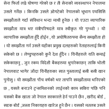
सेना फिर्ता लग्ने घोषणा गरेको छ र ती सेनाको व्यवस्थापन नेपालमा
उसले गर्नेछ । किनकि उसले ओगटेको नेपालको भूभाग एमसिसि
समझौताले गर्दा संविधान भन्दा माथी हुनेछ । यो एउटा व्यापारिक
समझौता मात्र भए मंत्रीपरिषदले मात्र स्वीकृत गरे पुग्थ्यो । यो
व्यापारिक समझौता हुँदै होईन , यो अघोषितरुपमा सैन्य समझौता हो
। यो समझौता गर्न उसले यहाँका प्रमुख दलहरुको नेताहरुलाई किनी
सकेको छ । लेण्डुपहरुको कुनै देश हुँदैन । यिनीहरुले यति कमाई
सकेकाछनु , जुन रकम विदेशी बैकहरुमा थुपारेकाछन् ताकि भोली
नेपालवाट भागेर जाँदा यिनीहरुका सात पुस्तालाई बसी बसी खान
पुगोसु । यो समझौता पाँच वर्षको भए तापनि समझौतामा भनिएको
छ , यसले बनाउने ट्रन्समिशनको लाईनको काम सकिए पछि पनि
यसको बैंक खाता जो नेपाल सरकारले हेर्न पाउने छैन , खरीद बोर्ड ,
सडक बोर्ड ,जस्ता निकायहरु खारेज हुने छैन । यसको मतलब उसले