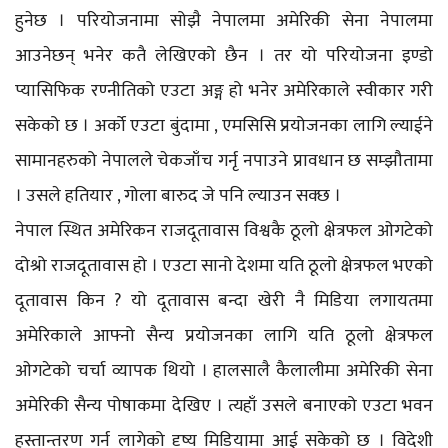
हुनेछ । परियोजनामा सोझै नेपालमा अमेरिकी सेना नेपालमा
आउनेछन् भनेर कतै लेखिएको छैन । तर यो परियोजना इण्डो
प्यासिफिक रण्नीतिको एउटा अङ्ग हो भनेर अमेरिकाले स्वीकार गरी
सकेको छ । अर्को एउटा बुंदामा , एमसिसि प्रयोजनका लागि ल्याईने
सामानहरुको नेपालले चेकजाँच गर्नृ नपाउने प्रावधान छ सम्झौतामा
। उसले हतियार , गोला बारुद जे पनि ल्याउन सक्छ ।
नेपाल स्थित अमेरिकन राजदूतावास विश्वकै ठूलो क्षेत्रफल ओगटेको
दोश्रो राजदूतावास हो । एउटा सानो देशमा यति ठूलो क्षेत्रफल भएको
दूतावास किन ? यो दूतावास बन्दा खेरी नै मिडिया लगायतमा
अमेरिकाले आफ्नो सैन्य प्रयोजनका लागि यति ठूलो क्षेत्रफल
ओगटेको चर्चा व्यापक थियो । हालसालै कैलालीमा अमेरिकी सेना
अमेरिकी सैन्य पोषाकमा देखिए । त्यहाँ उसले बनाएको एउटा भवन
हस्तान्तरण गर्न लागेको दृष्य मिडियामा आई सकेको छ । विदेशी