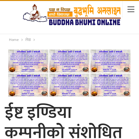
Home
लेख
ईष्ट इण्डिया
कम्पनीको संशोधित