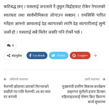
कटिबद्ध छन् । यसलाई जनताले नै तुमुल विद्रोहवाट रोकेर नेपालको
स्वतंत्रता तथा सार्वभौमिकता जोगाउन सक्छन् । एमसिसि पारित
गर्नेहरु आफ्नो आमालाई देह व्यापारको लागि देह व्यापारीलाई सुम्पे
जस्तै हो । यसलाई सबै मिलेर जसरि पनि रोक्नै पर्छ ।
0
Facebook
Twitter
Google+
बाड्नुहोस्
अघिल्लो समाचार
अर्को समाचार
मेलम्ची खोलामा आएको निरन्तरको
मुख्यमंत्री ग्रामीण विकास कार्यक्रम
बाढीले गए राति मेलम्ची–११ का सात
अन्र्तगत सुनौलो हजार दिनका
घर बगायाे
महिलाहरुलाई पोषण किट वितरण
कार्य सुभारम्भ