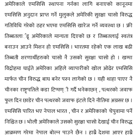
अमेरिकाले एमसिसि स्थापना गर्नका लागि बनाएको कानूनमा
एमसिसि अनुदान प्राप्त गर्ने मुलुकले अमेरिकी सुरक्षा चासो विरुद्ध
गतिविधि गरेको ठहर भएमा एमसिसि खारेज गर्ने व्यवस्था छ । फ्री
तिब्बतलार्इृ अमेरिकाले मान्यता दिएको छ र तिब्बतलाई स्वतंत्र
बनाउन आउने मिशन हो एमसिसि । भारतमा रहेको एक लाख बढी
तिब्बती शरणार्थीहरुको चासो नै उसको सुरक्षा चासो हो । खम्पा
विद्रोहमा घाईते अमेरिका अहिले व्यापारीको खोल ओढेर एमसिसि
मार्फत चीन विरुद्ध बाघ बनेर पस्न लागेको छ । यही थाहा पाएर नै
चीनका राष्ट्र्पतिले कडा टिप्पण्ी गर्दै भनेकाछन् , पत्थरको जवाफ
फूल दिन छाडेर चीन पत्थरको जवाफ इंटले दिने नीतिमा अग्रसर छ ।
एमसिसि पारित भए नेपाल भारत , चीन र अमेरिकाको चेपुवामा पर्ने
निश्चित छ । भोली अमेरिकाले उसको सुरक्षा चासो देखाई चीन विरुद्ध
आक्रमण गरेमा नेपाल बोल्न पाउने छैन । हाम्रै देशमा आएर हाम्रै