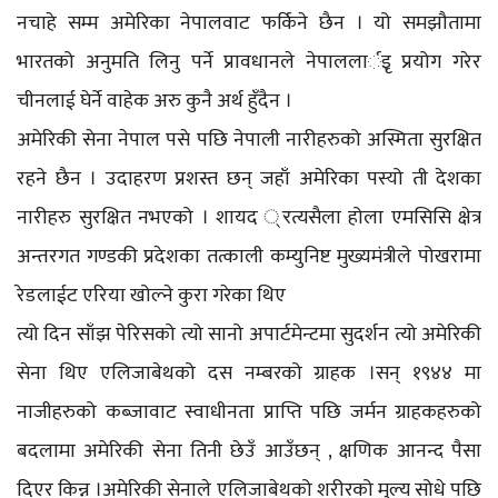
नचाहे सम्म अमेरिका नेपालवाट फर्किने छैन । यो समझौतामा
भारतको अनुमति लिनु पर्ने प्रावधानले नेपाललार्इृ प्रयोग गरेर
चीनलाई घेर्ने वाहेक अरु कुनै अर्थ हुँदैन ।
अमेरिकी सेना नेपाल पसे पछि नेपाली नारीहरुको अस्मिता सुरक्षित
रहने छैन । उदाहरण प्रशस्त छन् जहाँ अमेरिका पस्यो ती देशका
नारीहरु सुरक्षित नभएको । शायद ्रत्यसैला होला एमसिसि क्षेत्र
अन्तरगत गण्डकी प्रदेशका तत्काली कम्युनिष्ट मुख्यमंत्रीले पोखरामा
रेडलाईट एरिया खोल्ने कुरा गरेका थिए
त्यो दिन साँझ पेरिसको त्यो सानो अपार्टमेन्टमा सुदर्शन त्यो अमेरिकी
सेना थिए एलिजाबेथको दस नम्बरको ग्राहक ।सन् १९४४ मा
नाजीहरुको कब्जावाट स्वाधीनता प्राप्ति पछि जर्मन ग्राहकहरुको
बदलामा अमेरिकी सेना तिनी छेउँ आउँछन् , क्षणिक आनन्द पैसा
दिएर किन्न ।अमेरिकी सेनाले एलिजाबेथको शरीरको मुल्य सोधे पछि