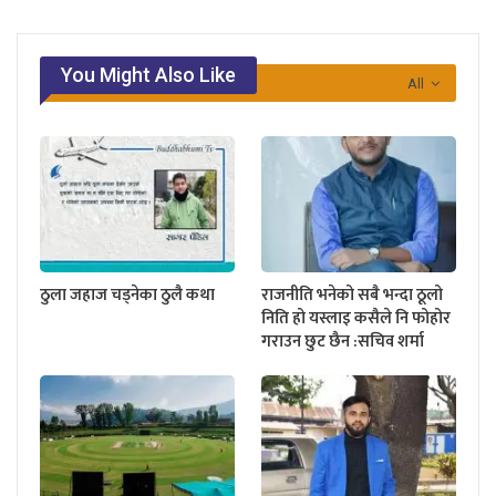
You Might Also Like
All
ठुला जहाज चड्नेका ठुलै कथा
राजनीति भनेको सबै भन्दा ठूलो
निति हो यस्लाइ कसैले नि फोहोर
गराउन छुट छैन :सचिव शर्मा