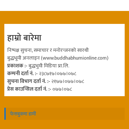
हाम्रो बारेमा
निष्पक्ष सुचना, समाचार र मनोरन्जनको सारथी
बुद्धभूमी अनलाइन (www.buddhabhumionline.com)
प्रकाशक :-
बुद्धभुमी मिडिया प्रा.लि.
कम्पनी दर्ता नं. :-
२३८७१७।०७७।०७८
सुचना विभाग दर्ता नं. :-
२१७७।०७७।०७८
प्रेस काउन्सिल दर्ता नं. :-
०७७।०७८
फेसबुकमा हामी