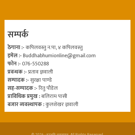
सम्पर्क
ठेगाना :-
कपिलवस्तु न.पा, ४ कपिलवस्तु
इमेल :-
Buddhabhumionline@gmail.com
फोन :-
076-550288
प्रवन्धक :-
प्रताव ज्ञवाली
सम्पादक :-
सुरक्षा पाण्डे
सह-सम्पादक :-
रितु पौडेल
प्राविधिक प्रमुख :
बलिराम पासी
बजार व्यवस्थापक :
कुलशेखर ज्ञवाली
© 2026 - बुद्धभूमि अनलाइन. All Rights Reserved.