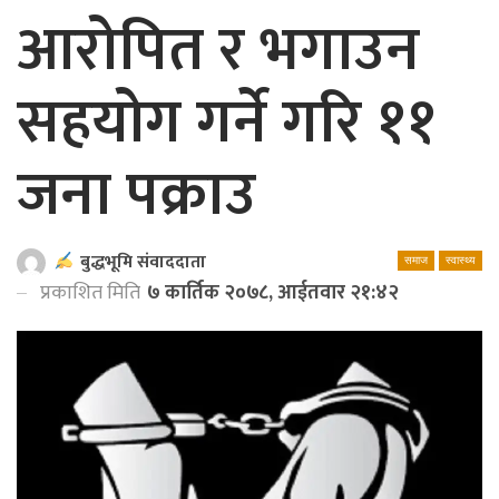
आरोपित र भगाउन
सहयोग गर्ने गरि ११
जना पक्राउ
बुद्धभूमि संवाददाता
समाज
स्वास्थ्य
प्रकाशित मिति
७ कार्तिक २०७८, आईतवार २१:४२