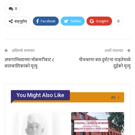
0
Facebook
Twitter
Google+
बाड्नुहोस्
अघिल्लो समाचार
अर्को समाचार
अफगानिस्तानमा भोकमरीबाट ८
पाँचथरमा बस दुर्घटनाः घाइतेमध्ये
बालबालिकाको मृत्यु
दुईको मृत्यु
You Might Also Like
All