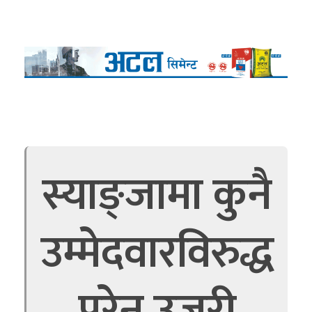
स्याङ्जामा कुनै
उम्मेदवारविरुद्ध
परेन उजुरी