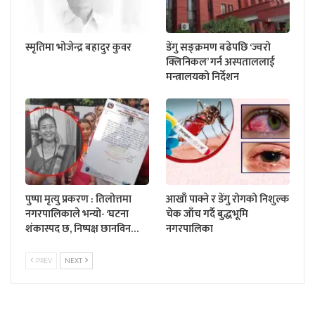
स्मृतिमा भोजेन्द्र बहादुर कुवर
डेंगु सङ्क्रमण बढेपछि ‘ज्वरो
क्लिनिकल’ गर्न अस्पताललाई
मन्त्रालयको निर्देशन
पुष्पा मृत्यु प्रकरण : तिलोत्तमा
आखाँ पाक्ने र डेंगु रोगको निशुल्क
नगरपालिकाले भन्यो- ‘घटना
चेक जाँच गर्दै बुद्धभूमि
शंकास्पद छ, निष्पक्ष छानविन…
नगरपालिका
PREV
NEXT