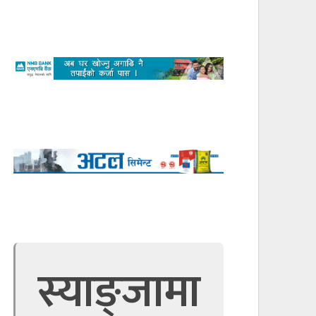
स्याङ्जामा