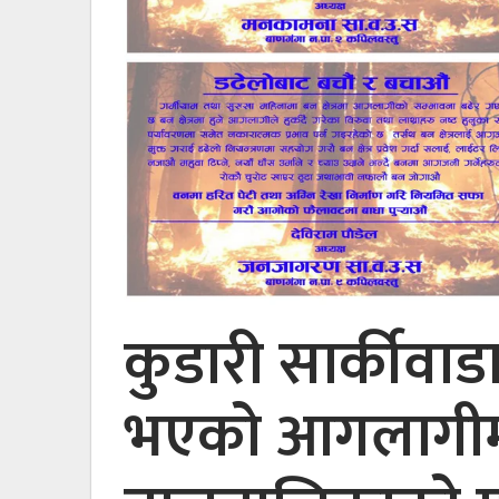
कुडारी सार्कीवाड
भएको आगलागीम