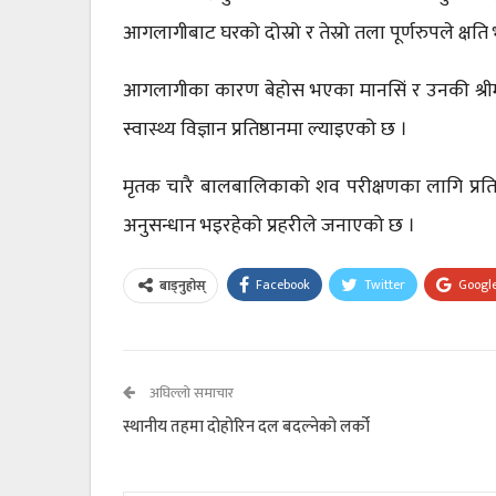
आगलागीबाट घरको दोस्रो र तेस्रो तला पूर्णरुपले क्ष
आगलागीका कारण बेहोस भएका मानसिं र उनकी श्रीम
स्वास्थ्य विज्ञान प्रतिष्ठानमा ल्याइएको छ ।
मृतक चारै बालबालिकाको शव परीक्षणका लागि प्रतिष्
अनुसन्धान भइरहेको प्रहरीले जनाएको छ ।
Facebook
Twitter
Googl
बाड्नुहोस्
अघिल्लो समाचार
स्थानीय तहमा दोहोरिन दल बदल्नेको लर्को