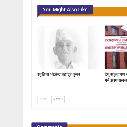
You Might Also Like
स्मृतिमा भोजेन्द्र बहादुर कुवर
डेंगु सङ्क्रमण
गर्न अस्पतालला
PREV
NEXT