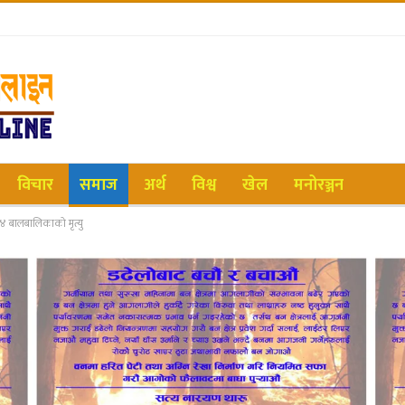
विचार
समाज
अर्थ
विश्व
खेल
मनोरञ्जन
४ बालबालिकाको मृत्यु