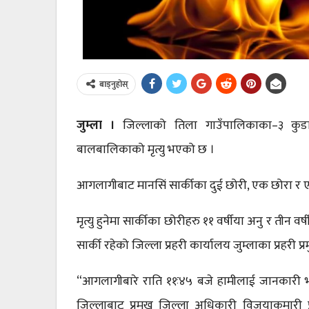
बाड्नुहोस्
जुम्ला ।
जिल्लाको तिला गाउँपालिकाका–३ कुडा
बालबालिकाको मृत्यु भएको छ ।
आगलागीबाट मानसिं सार्कीका दुई छोरी, एक छोरा र ए
मृत्यु हुनेमा सार्कीका छोरीहरु ११ वर्षीया अनु र तीन वर
सार्की रहेको जिल्ला प्रहरी कार्यालय जुम्लाका प्रहरी 
“आगलागीबारे राति ११ः४५ बजे हामीलाई जानकारी भयो”
जिल्लाबाट प्रमुख जिल्ला अधिकारी विजयाकुमारी प