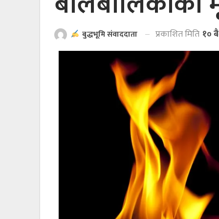
बालबालिकाको मृत
प्रकाशित मिति
१० ब
बुद्धभूमि संवाददाता