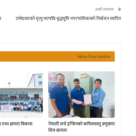
अर्को समाचार
ार
उम्मेदवारको मृत्यु भएपछि बुद्धभूमि नगरपालिकाको निर्वाचन स्थगित
More From Author
ण तथा क्षमता विकास
नेपाली सर्च इन्जिनको कपिलवस्तु प्रमुखमा
शिव खनाल