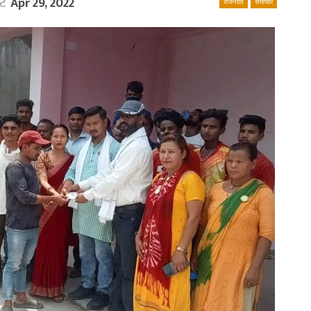
ेट
Apr 29, 2022
राजनीति
समाचार