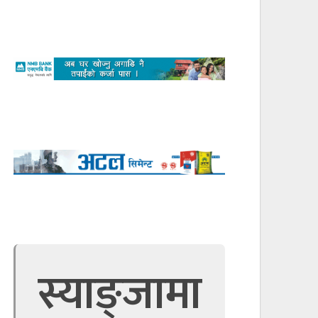
स्याङ्जामा