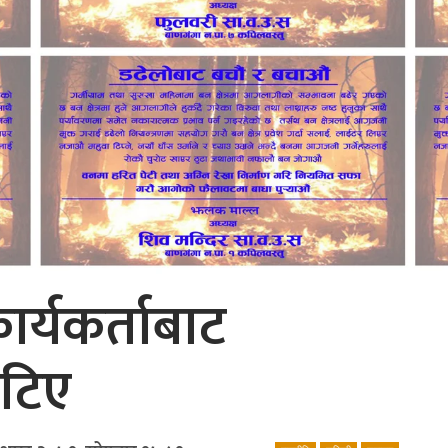
कार्यकर्ताबाट
ुटिए