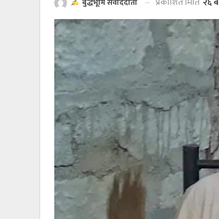
प्रकाशित मिति
२६ ब
बुद्धभूमि संवाददाता