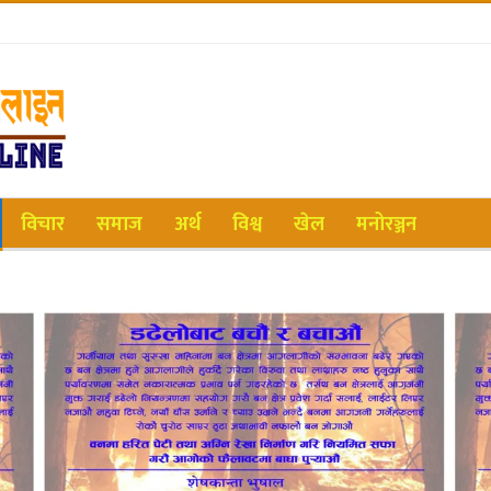
विचार
समाज
अर्थ
विश्व
खेल
मनोरञ्जन