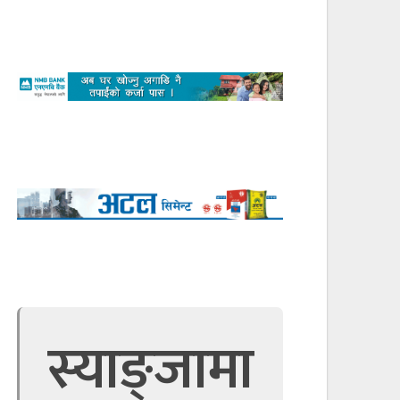
स्याङ्जामा