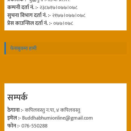
कम्पनी दर्ता नं. :-
२३८७१७।०७७।०७८
सुचना विभाग दर्ता नं. :-
२१७७।०७७।०७८
प्रेस काउन्सिल दर्ता नं. :-
०७७।०७८
फेसबुकमा हामी
सम्पर्क
ठेगाना :-
कपिलवस्तु न.पा, ४ कपिलवस्तु
इमेल :-
Buddhabhumionline@gmail.com
फोन :-
076-550288