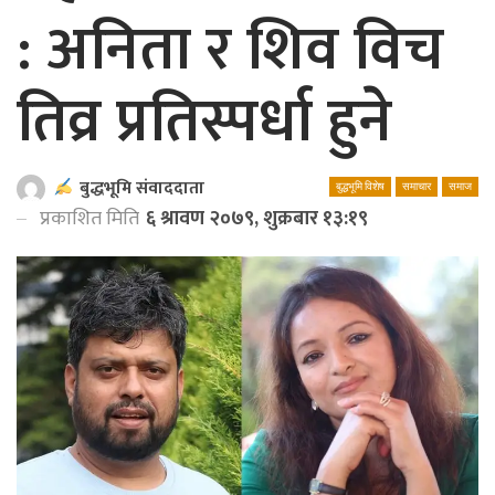
: अनिता र शिव विच
तिव्र प्रतिस्पर्धा हुने
बुद्धभूमि संवाददाता
बुद्धभूमि विशेष
समाचार
समाज
प्रकाशित मिति
६ श्रावण २०७९, शुक्रबार १३:१९