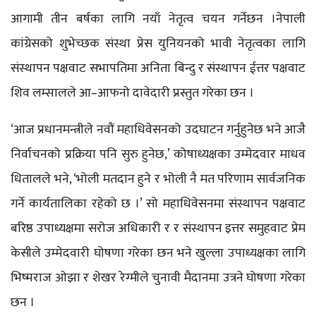
आगामी तीन बर्षका लागि नयाँ नेतृत्व चयन गर्नेछन ।नेपाली
कांग्रेसको शुभेच्छक संस्था प्रेस युनियनको भावी नेतृत्वका लागि
संस्थापन पक्षवाट सभापतिमा अनिता बिन्दु र संस्थापन ईत्तर पक्षवाट
शिव लम्सालले आ–आफनो दावेदारी प्रस्तुत गरेका छन ।
‘आज प्रधानमन्त्रीले नवौं महाधिवेसनको उदघाटन गर्नुहुनेछ भने आजै
निर्वाचनको प्रक्रिया पनि सुरु हुनेछ,’ कोषाध्यक्षका उम्मेदवार माधव
धितालले भने, ‘भोली मतदान हुने र भोली नै मत परिणाम सार्वजनिक
गर्ने कार्यतालिका रहेको छ ।’ सो महाधिवेसनमा संस्थापन पक्षवाट
बरिष्ठ उपाध्यक्षमा सरोज अधिकारी र र संस्थापन इत्तर समुहवाट प्रेम
केसीले उम्मेदवारी घोषणा गरेका छन भने खुल्ला उपाध्यक्षका लागि
भिष्मराज ओझा र शेखर रेग्मीले चुनावी मैदानमा उत्रने घोषणा गरेका
छन ।