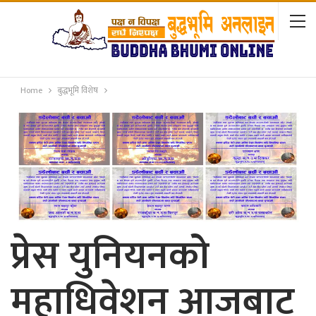
Home
बुद्धभूमि विशेष
प्रेस युनियनको
महाधिवेशन आजबाट