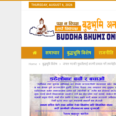
THURSDAY, AUGUST 6, 2026
समाचार
बुद्धभूमि विशेष
राजनीति
Home
बुद्धभूमि विशेष
जंगल गएकी युवतीलाई करणी प्रयास गर्ने रुपन्देह