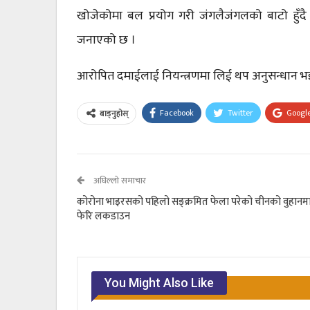
खोजेकोमा बल प्रयोग गरी जंगलैजंगलको बाटो हुँदै
जनाएको छ ।
आरोपित दमाईलाई नियन्त्रणमा लिई थप अनुसन्धान भइ
Facebook
Twitter
Googl
बाड्नुहोस्
अघिल्लो समाचार
कोरोना भाइरसको पहिलो सङ्क्रमित फेला परेको चीनको वुहानम
फेरि लकडाउन
You Might Also Like