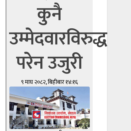
कुनै
उम्मेदवारविरुद्ध
परेन उजुरी
९ माघ २०८२, बिहीबार १४:१६