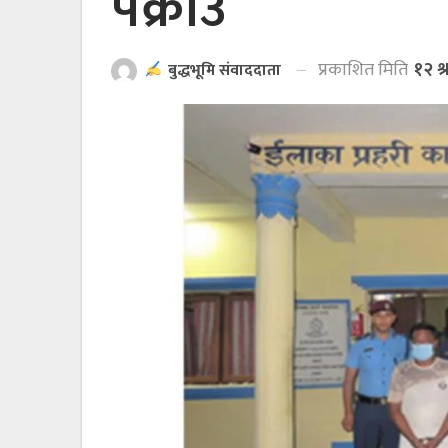
पक्राउ
प्रकाशित मिति
१२ श
बुद्धभूमि संवाददाता