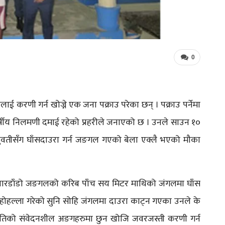
0
ाई करणी गर्न खोज्ने एक जना पक्राउ परेका छन् । पक्राउ पर्नेमा
षीय निलमणी दमाई रहेको प्रहरीले जनाएको छ । उनले साउन १०
या युवतीसँग घाँसदाउरा गर्न जङगल गएको बेला एक्लै भएको मौका
ो नेवारडाँडो जङगलको करिब पाँच सय मिटर माथिको जंगलमा घाँस
ि होहल्ला गरेको सुनि सोहि जंगलमा दाउरा काट्न गएका उनले के
ुवतिको संवेदनशील अङगहरुमा छुन खोजि जवरजस्ती करणी गर्न