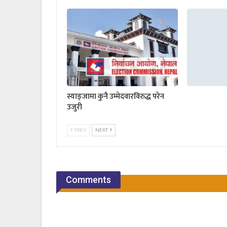
स्याङ्जामा कुनै उम्मेदवारविरुद्ध परेन
उजुरी
PREV
NEXT
Comments