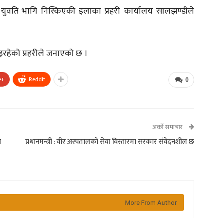
 युवति भागि निस्किएकी इलाका प्रहरी कार्यालय सालझण्डीले
रहेको प्रहरीले जनाएको छ ।
e+
ReddIt
0
अर्को समाचार
ा
प्रधानमन्त्री : वीर अस्पतालको सेवा विस्तारमा सरकार संवेदनशील छ
More From Author