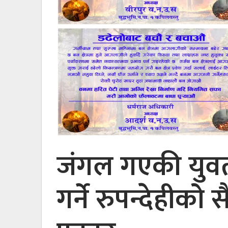
जंगल गएकी युवत
गर्ने रुपन्देहीक