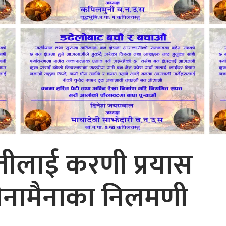
ीलाई करणी प्रयास
ो सैनामैनाका निलमणी