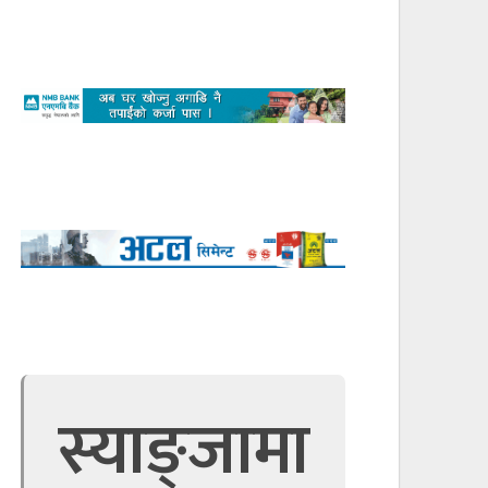
स्याङ्जामा