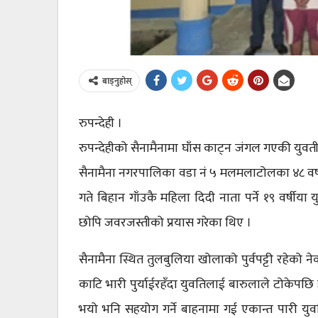
बाड्नुहोस्
रुपन्देही ।
रुपन्देहीको सैनामैनामा घाँस काट्न जंगल गएकी युवतील
सैनामैना नगरपालिका वडा नं ५ मलमलाटोलका ४८ वर्
गते बिहान गाँउकै महिला दिदी नाता पर्ने १९ वर्षी
छोपि जवरजस्तीको प्रयास गरेका थिए ।
सैनामैना स्थित तुलबुलिया खोलाको पुर्वपट्टी रहेक
काटि भारी पुर्याईरहँदा युवतिलाई बारुलाले टोकेपछ
भयो भनि सहयोग गर्ने बाहनामा गई एकान्त पारी य