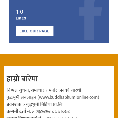
10
LIKES
LIKE OUR PAGE
हाम्रो बारेमा
निष्पक्ष सुचना, समाचार र मनोरन्जनको सारथी
बुद्धभूमी अनलाइन (www.buddhabhumionline.com)
प्रकाशक :-
बुद्धभुमी मिडिया प्रा.लि.
कम्पनी दर्ता नं. :-
२३८७१७।०७७।०७८