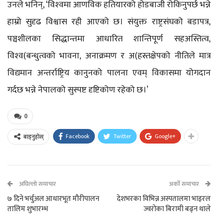
उनले भनिन्, ‘विश्‍वमा आणविक हतियारको होडबाजी रोकिनुपर्छ भन्ने
हाम्रो सुदृढ विश्वास रही आएको छ। संयुक्त राष्ट्रसंघको बडापत्र,
पञ्चशीलका सिद्धान्तमा आधारित शान्तिपूर्ण सहअस्तित्व,
विश्‍व(बन्धुत्वको भावना, अनाक्रमण र अ(हस्तक्षेपको नीतिले मात्र
विद्यमान अन्तर्राष्ट्रिय कानुनको पालना एवम् विकासमा योगदान
गर्दछ भन्ने नेपालको सुस्पष्ट दृष्टिकोण रहेको छ।’
0
Facebook
Twitter
Google+
बाड्नुहोस्
अघिल्लो समाचार
अर्को समाचार
७ दिने भर्चुअल आधारभूत मौरीपालन
देशभरका विभिन्न अस्पतालमा भाइरल
तालिम शुभारम्भ
ज्वरोका बिरामी बढ्न थाले