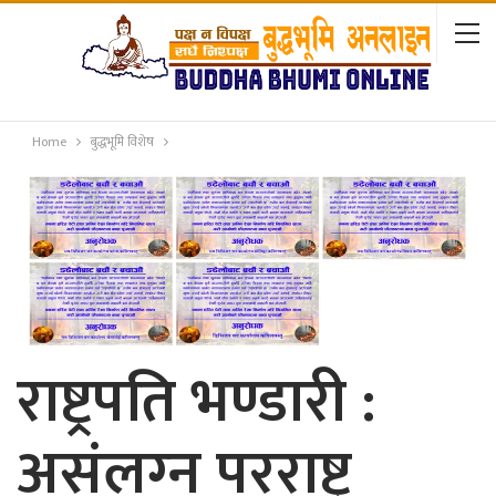
Home
बुद्धभूमि विशेष
राष्ट्रपति भण्डारी :
असंलग्‍न परराष्ट्र