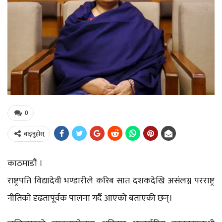
0
बाड्नुहोस्
काठमाडौं ।
राष्ट्रपति विद्यादेवी भण्डारीले करिब सात दशकदेखि असंलग्न परराष्ट्र
नीतिको दृढतापूर्वक पालना गर्दै आएको बताएकी छन्।