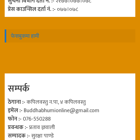
सुचना विभाग दर्ता नं. :-
२१७७।०७७।०७८
प्रेस काउन्सिल दर्ता नं. :-
०७७।०७८
फेसबुकमा हामी
सम्पर्क
ठेगाना :-
कपिलवस्तु न.पा, ४ कपिलवस्तु
इमेल :-
Buddhabhumionline@gmail.com
फोन :-
076-550288
प्रवन्धक :-
प्रताव ज्ञवाली
सम्पादक :-
सुरक्षा पाण्डे