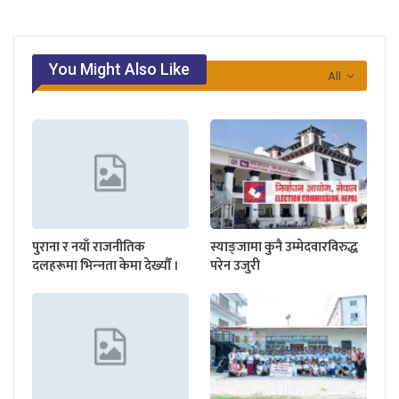
You Might Also Like
All
पुराना र नयाँ राजनीतिक
स्याङ्जामा कुनै उम्मेदवारविरुद्ध
दलहरूमा भिन्‍नता केमा देख्यौँ ।
परेन उजुरी