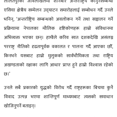
ललितपुरको जावलाखेलमा शनिबार अन्तर्राष्ट्रिय कानुनसम्बन्धी
एसिया क्षेत्रीय सम्मेलन उद्‍घाटन समारोहलाई सम्बोधन गर्दै उनले
भनिन्, ‘अन्तर्राष्ट्रिय सम्बन्धको अवलोकन गर्ने तथा सञ्चालन गर्ने
प्रक्रियामा नेपालका मौलिक दृष्टिकोणहरू हाम्रो संविधानमा
अभिव्यक्त भएका छन्। हामीले करिव सात दशकदेखि असंलग्न
परराष्ट्र नीतिको दृढतापूर्वक वकालत र पालना गर्दै आएका छौँ,
किनभने यसबाट हाम्रो मुलुकको सार्वभौमिकता तथा राष्ट्रिय
अखण्डताको रक्षाका लागि आधार प्राप्त हुने हाम्रो विश्‍वास रहेको
छ।’
उनले सबै प्रकारको युद्धको विरोध गर्दै राष्ट्रहरूका बिचमा कुनै
विवाद उत्पन्न भएमा शान्तिपूर्ण माध्यमबाट त्यसको समाधान
खोजिनुपर्ने बताइन्।