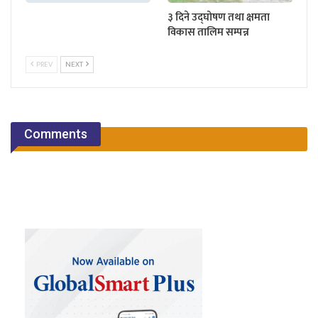
३ दिने उद्घोषण तथा क्षमता
विकास तालिम सम्पन्न
PREV
NEXT
Comments