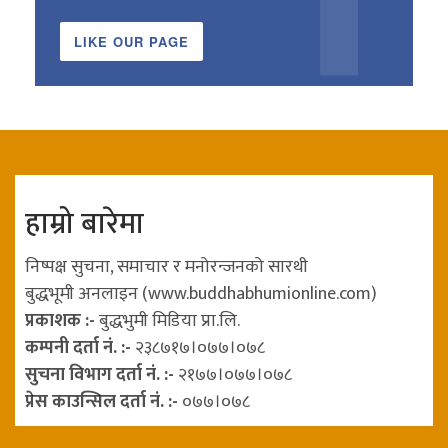
LIKE OUR PAGE
हाम्रो बारेमा
निष्पक्ष सुचना, समाचार र मनोरन्जनको सारथी
बुद्धभूमी अनलाइन (www.buddhabhumionline.com)
प्रकाशक :-
बुद्धभुमी मिडिया प्रा.लि.
कम्पनी दर्ता नं. :-
२३८७१७।०७७।०७८
सुचना विभाग दर्ता नं. :-
२१७७।०७७।०७८
प्रेस काउन्सिल दर्ता नं. :-
०७७।०७८