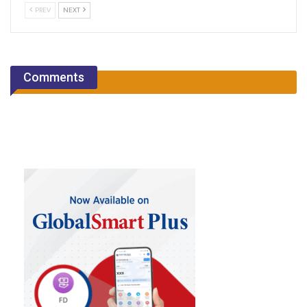
PREV
NEXT
Comments