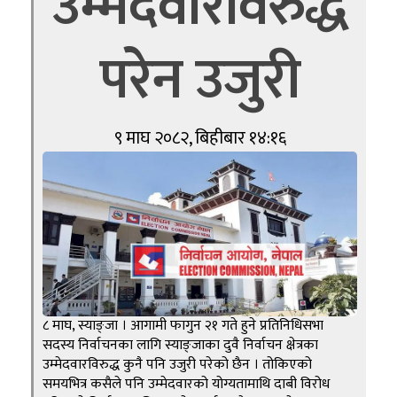
उम्मेदवारविरुद्ध
परेन उजुरी
९ माघ २०८२, बिहीबार १४:१६
८ माघ, स्याङ्जा । आगामी फागुन २१ गते हुने प्रतिनिधिसभा
सदस्य निर्वाचनका लागि स्याङ्जाका दुवै निर्वाचन क्षेत्रका
उम्मेदवारविरुद्ध कुनै पनि उजुरी परेको छैन । तोकिएको
समयभित्र कसैले पनि उम्मेदवारको योग्यतामाथि दाबी विरोध