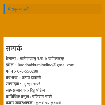
फेसबुकमा हामी
सम्पर्क
ठेगाना :-
कपिलवस्तु न.पा, ४ कपिलवस्तु
इमेल :-
Buddhabhumionline@gmail.com
फोन :-
076-550288
प्रवन्धक :-
प्रताव ज्ञवाली
सम्पादक :-
सुरक्षा पाण्डे
सह-सम्पादक :-
रितु पौडेल
प्राविधिक प्रमुख :
बलिराम पासी
बजार व्यवस्थापक :
कुलशेखर ज्ञवाली