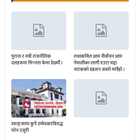
पुराना र नयाँ राजनीतिक
तथाकथित आम नीर्वाचन आम
दलहरूमा भिन्‍नता केमा देख्यौँ ।
नेपालीका लागी एउटा भद्दा
नाटकको प्रहशन जस्तो मात्रैहो ।
स्याङ्जामा कुनै उम्मेदवारविरुद्ध
परेन उजुरी