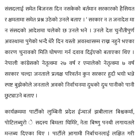
संसदलाई समेत बिजनस दिन नसकेको बर्तमान सरकारको हैसियत
र क्षमतामा समेत प्रश्न उठेको उनले बताए । ‘ सरकार न त जनादेश मा
न संसदको आदेशमा चलेको छ उनले भने । उनले देश चुनौतीपुर्ण
अवस्थामा पुगेको भन्दै धेरै दिन यस्तो अवस्थासम्म राख्न नहुने भएका
कारण चुनावको मिति घोषणा गर्न दवाव दिईएको बताएका थिए ।
नेपाली कांग्रेसको नेतृत्वमा २७ वर्ष र एमालेको नेतृत्वमा ७ वर्ष
सरकार चल्दा जनताले प्रत्यक्ष परिवर्तन कुन सरकार हुदाँ भयो भन्ने
स्पष्ट बुझेकोले जनताले अवको निर्वाचनमा दुधको दुध पानीको पानी
छुट्याउने बताए ।
कार्यक्रममा पार्टीको लुम्बिनी प्रदेश ईन्चार्ज झबीलाल बिश्वकर्मा,
पोटिलब्युरो े सदस्य बिमला घिमिरे, नेता बिष्णु पनथी लगायतले
मन्तब्य दिएका थिए । पार्टीले आगामी निर्बाचनलाई लक्षित गरी