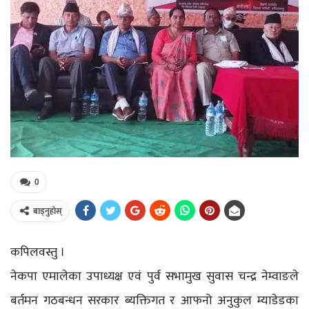
0
बाड्नुहोस्
कपिलवस्तु ।
नेकपा एमालेका उपाध्यक्ष एवं पुर्व सभामुख सुवास चन्द्र नेम्वाङले
बर्तमन गठबन्धन सरकार ब्यक्तिगत र आफनो अनुकुल म्याडेडका