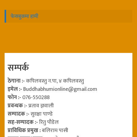
फेसबुकमा हामी
सम्पर्क
ठेगाना :-
कपिलवस्तु न.पा, ४ कपिलवस्तु
इमेल :-
Buddhabhumionline@gmail.com
फोन :-
076-550288
प्रवन्धक :-
प्रताव ज्ञवाली
सम्पादक :-
सुरक्षा पाण्डे
सह-सम्पादक :-
रितु पौडेल
प्राविधिक प्रमुख :
बलिराम पासी