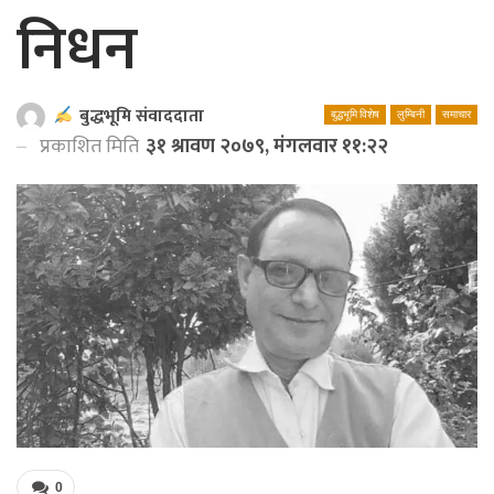
निधन
बुद्धभूमि संवाददाता
बुद्धभूमि विशेष
लुम्बिनी
समाचार
प्रकाशित मिति
३१ श्रावण २०७९, मंगलवार ११:२२
0