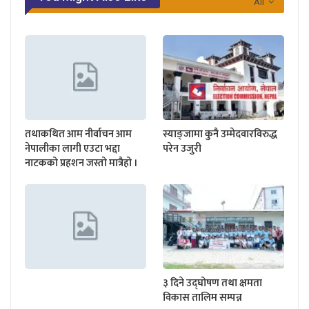
All
तथाकथित आम नीर्वाचन आम
स्याङ्जामा कुनै उम्मेदवारविरुद्ध
नेपालीका लागी एउटा भद्दा
परेन उजुरी
नाटकको प्रहशन जस्तो मात्रैहो ।
३ दिने उद्घोषण तथा क्षमता
विकास तालिम सम्पन्न