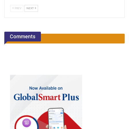
PREV
NEXT
Comments