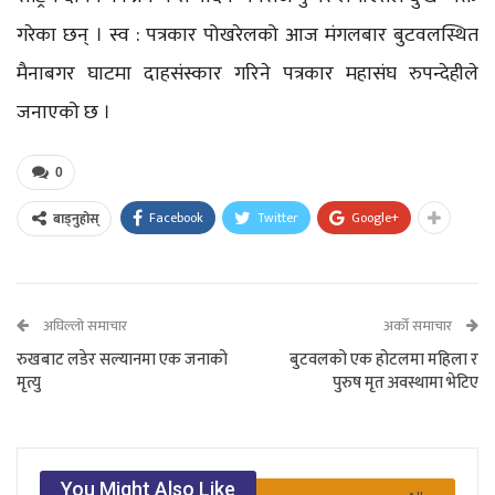
गरेका छन् । स्व : पत्रकार पोखरेलको आज मंगलबार बुटवलस्थित
मैनाबगर घाटमा दाहसंस्कार गरिने पत्रकार महासंघ रुपन्देहीले
जनाएको छ ।
0
Facebook
Twitter
Google+
बाड्नुहोस्
अघिल्लो समाचार
अर्को समाचार
रुखबाट लडेर सल्यानमा एक जनाको
बुटवलको एक होटलमा महिला र
मृत्यु
पुरुष मृत अवस्थामा भेटिए
You Might Also Like