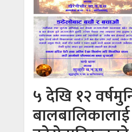
५ देखि १२ वर्षमु
बालबालिकालाई