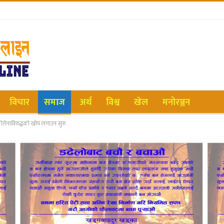
विचार
समाज
अर्थ
विश्व
खेल
मनोरञ्जन
रोनाविरुद्धको खोप लगाउन सुरु