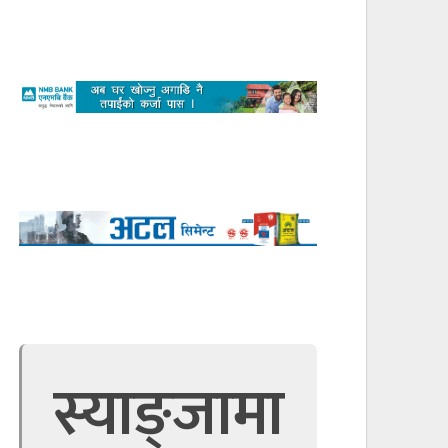
स्याङ्जामा