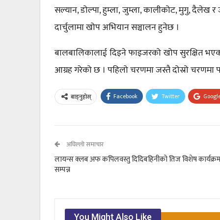
सल्यान, डोल्पा, हुम्ला, जुम्ला, कालीकोट, मुगु, दैलेख
दार्चुलामा खोप अभियान सञ्चालन हुनेछ ।
बालबालिकालाई दिइने फाइजरको खोप सुरक्षित भएक
आग्रह गरेको छ । पहिलो चरणमा जस्तै दोस्रो चरणमा पन
Facebook
Twitter
Googl
बाड्नुहोस्
अघिल्लो समाचार
लायन्स क्लब अफ कपिलवस्तु दिदिबहिनीको तिज विशेष कार्यक्र
सम्पन्न
You Might Also Like