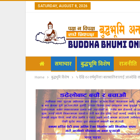
SATURDAY, AUGUST 8, 2026
समाचार
बुद्धभूमि विशेष
राजनीति
Home
बुद्धभूमि विशेष
५ देखि १२ वर्षमुनिका बालबालिकालाई आजदेखि को