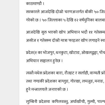
काठमाण्डौ ।
सरकारले आजदेखि दोस्रो चरणअन्तर्गत बाँकी ५० जि
गरेको छ । ५० जिल्लाका ५ देखि १२ वर्षमुनिका बाल
आजदेखि सुरु भएको खोप अभियान भदौ ११ गतेसम्म 
असोज १ गतेसम्म दोस्रो मात्रा फाइजर खोप लगाइने स्
प्रदेश(१ का भोजपुर, धनकुटा, खोटाङ, ओखलढुङ्गा, पाँचथ
अभियान सञ्चालन हुनेछ ।
त्यस्तै मधेस प्रदेशका बारा, रौतहट र सर्लाही, वाग्मती
तथा गण्डकी प्रदेशका बाग्लुङ, गोरखा, लमजुङ, मनाङ, मु
हुने मन्त्रालयले जनाएको छ ।
लुम्बिनी प्रदेशमा कपिलवस्तु, अर्घाखाँची, गुल्मी, पाल्प