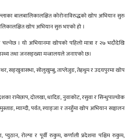
ल्लाका बालबालिकालक्षित कोरोनाविरुद्धको खोप अभियान सुरु
बालिकालक्षित खोप अभियान सुरु भएको हो ।
चल्नेछ । यो अभियानमा खोपको पहिलो मात्रा र २७ भदौदेखि
वास्थ्य तथा जनसङ्ख्या मन्त्रालयले जनाएको छ।
र, सङ्खुवासभा, सोलुखुम्बु, ताप्लेजुङ, तेह्रथुम र उदयपुरमा खोप
 प्रदेशका रामेछाप, दोलखा, धादिङ, नुवाकोट, रसुवा र सिन्धुपाल्चोक
स्ताङ, म्याग्दी, पर्वत, स्याङ्जा र तनहुँमा खोप अभियान सञ्चालन
ा, प्युठान, रोल्पा र पूर्वी रुकुम, कर्णाली प्रदेशमा पश्चिम रुकुम,