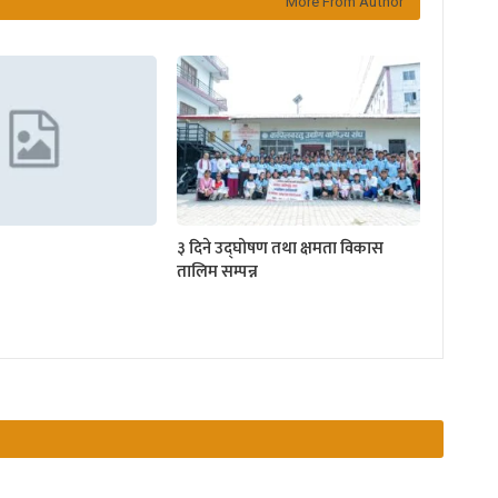
More From Author
३ दिने उद्घोषण तथा क्षमता विकास
तालिम सम्पन्न