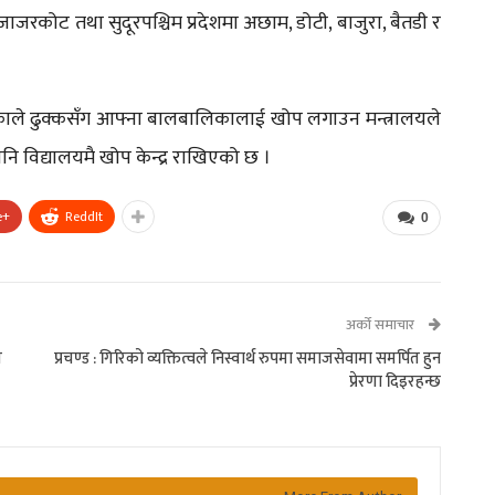
 र जाजरकोट तथा सुदूरपश्चिम प्रदेशमा अछाम, डोटी, बाजुरा, बैतडी र
ाले ढुक्कसँग आफ्ना बालबालिकालाई खोप लगाउन मन्त्रालयले
ि विद्यालयमै खोप केन्द्र राखिएको छ ।
e+
ReddIt
0
अर्को समाचार
म
प्रचण्ड : गिरिको व्यक्तित्वले निस्वार्थ रुपमा समाजसेवामा समर्पित हुन
प्रेरणा दिइरहन्छ