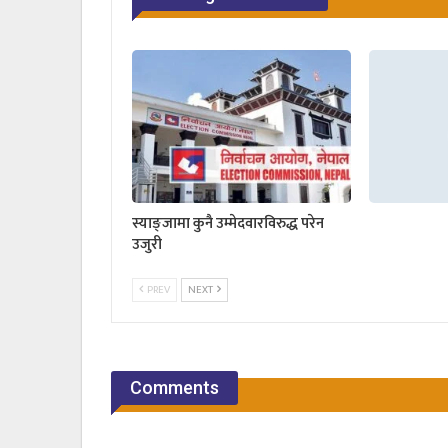
स्याङ्जामा कुनै उम्मेदवारविरुद्ध परेन
उजुरी
PREV
NEXT
Comments