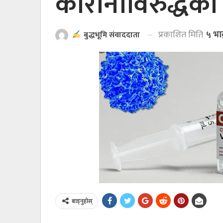
कोरोनाविरुद्धक
प्रकाशित मिति
५ भा
बुद्धभूमि संवाददाता
बाड्नुहोस्