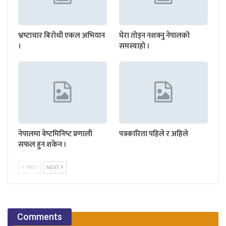
भ्रष्‍टाचार बिरोधी एकल अभियान
घेरा तोड्न नशक्नु नेपालको
।
समस्याहो ।
नेपालमा वेष्‍टमिनिष्‍ट प्रणाली
पत्रकारिता पहिले र अहिले
सफल हुन शकेन ।
PREV
NEXT
Comments