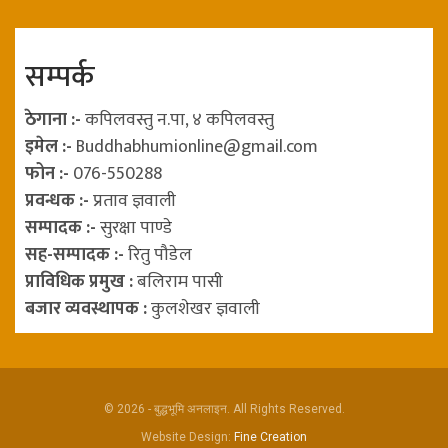
सम्पर्क
ठेगाना :-
कपिलवस्तु न.पा, ४ कपिलवस्तु
इमेल :-
Buddhabhumionline@gmail.com
फोन :-
076-550288
प्रवन्धक :-
प्रताव ज्ञवाली
सम्पादक :-
सुरक्षा पाण्डे
सह-सम्पादक :-
रितु पौडेल
प्राविधिक प्रमुख :
बलिराम पासी
बजार व्यवस्थापक :
कुलशेखर ज्ञवाली
© 2026 - बुद्धभूमि अनलाइन. All Rights Reserved.
Website Design:
Fine Creation