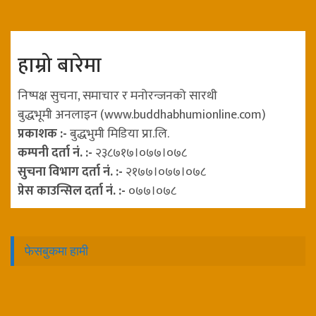
हाम्रो बारेमा
निष्पक्ष सुचना, समाचार र मनोरन्जनको सारथी
बुद्धभूमी अनलाइन (www.buddhabhumionline.com)
प्रकाशक :-
बुद्धभुमी मिडिया प्रा.लि.
कम्पनी दर्ता नं. :-
२३८७१७।०७७।०७८
सुचना विभाग दर्ता नं. :-
२१७७।०७७।०७८
प्रेस काउन्सिल दर्ता नं. :-
०७७।०७८
फेसबुकमा हामी