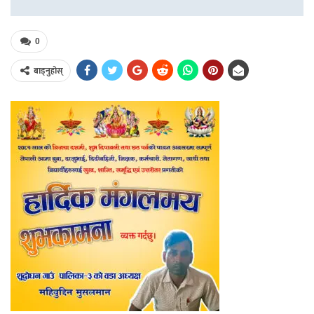
0
बाड्नुहोस्