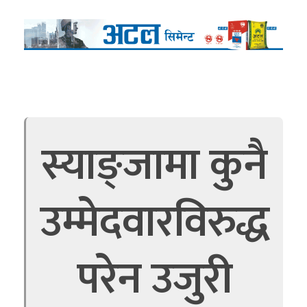
स्याङ्जामा कुनै
उम्मेदवारविरुद्ध
परेन उजुरी