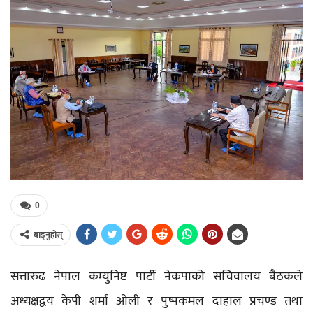
0
बाड्नुहोस्
सत्तारुढ नेपाल कम्युनिष्ट पार्टी नेकपाको सचिवालय बैठकले
अध्यक्षद्वय केपी शर्मा ओली र पुष्पकमल दाहाल प्रचण्ड तथा