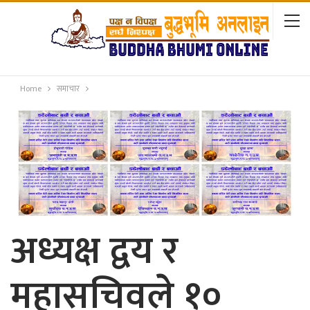
Home
समाचार
अध्यक्ष द्वय र
महासचिवले १०