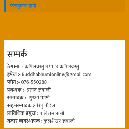
फेसबुकमा हामी
सम्पर्क
ठेगाना :-
कपिलवस्तु न.पा, ४ कपिलवस्तु
इमेल :-
Buddhabhumionline@gmail.com
फोन :-
076-550288
प्रवन्धक :-
प्रताव ज्ञवाली
सम्पादक :-
सुरक्षा पाण्डे
सह-सम्पादक :-
रितु पौडेल
प्राविधिक प्रमुख :
बलिराम पासी
बजार व्यवस्थापक :
कुलशेखर ज्ञवाली