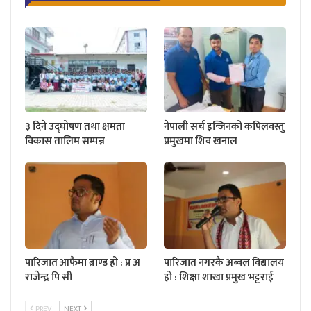
३ दिने उद्घोषण तथा क्षमता
नेपाली सर्च इन्जिनको कपिलवस्तु
विकास तालिम सम्पन्न
प्रमुखमा शिव खनाल
पारिजात आफैमा ब्राण्ड हो : प्र अ
पारिजात नगरकै अब्बल विद्यालय
राजेन्द्र पि सी
हो : शिक्षा शाखा प्रमुख भट्टराई
PREV
NEXT