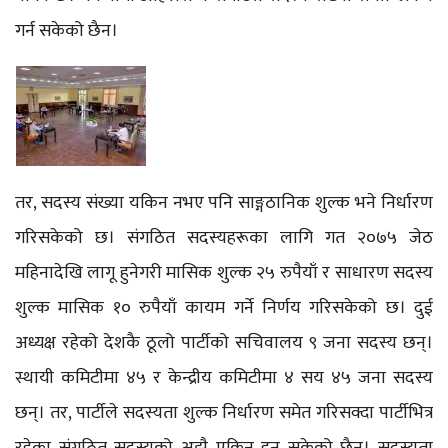
गर्न सकेको छैन।
तर, सदस्य संख्या यकिन नभए पनि साङ्गठानिक शुल्क भने निर्धारण
गरिसकेको छ। संगठित सदस्यहरूका लागि गत २०७५ जेठ
महिनादेखि लागू हुनेगरी मासिक शुल्क २५ रुपैयाँ र साधारण सदस्य
शुल्क मासिक १० रुपैयाँ कायम गर्ने निर्णय गरिसकेको छ। दुई
अध्यक्ष रहेको देशकै ठूलो पार्टीको सचिवालय ९ जना सदस्य छन्।
स्थायी कमिटीमा ४५ र केन्द्रीय कमिटीमा ४ सय ४५ जना सदस्य
छन्। तर, पार्टीले सदस्यता शुल्क निर्धारण समेत गरिसक्दा पार्टीभित्र
रहेका संगठित सदस्यको अझै एकिन हुन सकेको छैन। सदस्यता