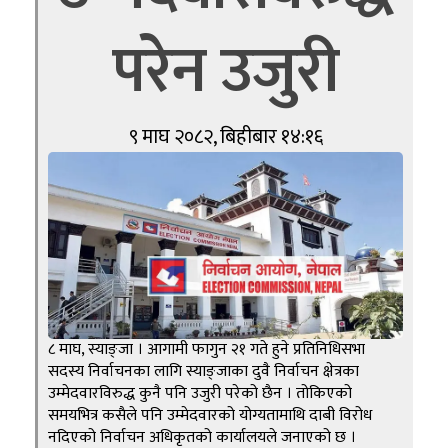
परेन उजुरी
९ माघ २०८२, बिहीबार १४:१६
८ माघ, स्याङ्जा । आगामी फागुन २१ गते हुने प्रतिनिधिसभा
सदस्य निर्वाचनका लागि स्याङ्जाका दुवै निर्वाचन क्षेत्रका
उम्मेदवारविरुद्ध कुनै पनि उजुरी परेको छैन । तोकिएको
समयभित्र कसैले पनि उम्मेदवारको योग्यतामाथि दाबी विरोध
नदिएको निर्वाचन अधिकृतको कार्यालयले जनाएको छ ।