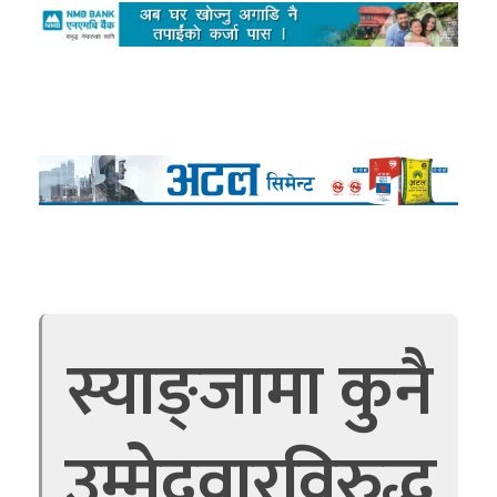
स्याङ्जामा कुनै
उम्मेदवारविरुद्ध