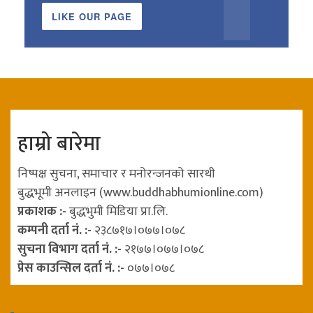
LIKE OUR PAGE
हाम्रो बारेमा
निष्पक्ष सुचना, समाचार र मनोरन्जनको सारथी
बुद्धभूमी अनलाइन (www.buddhabhumionline.com)
प्रकाशक :-
बुद्धभुमी मिडिया प्रा.लि.
कम्पनी दर्ता नं. :-
२३८७१७।०७७।०७८
सुचना विभाग दर्ता नं. :-
२१७७।०७७।०७८
प्रेस काउन्सिल दर्ता नं. :-
०७७।०७८