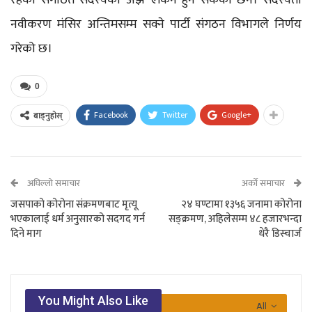
नवीकरण मंसिर अन्तिमसम्म सक्ने पार्टी संगठन विभागले निर्णय
गरेको छ।
0
Facebook
Twitter
Google+
बाड्नुहोस्
अघिल्लो समाचार
अर्को समाचार
जसपाको कोरोना संक्रमणबाट मृत्यू
२४ घण्टामा १३५६ जनामा कोरोना
भएकालाई धर्म अनुसारको सदगद गर्न
सङ्क्रमण, अहिलेसम्म ४८ हजारभन्दा
दिने माग
धेरै डिस्चार्ज
You Might Also Like
All