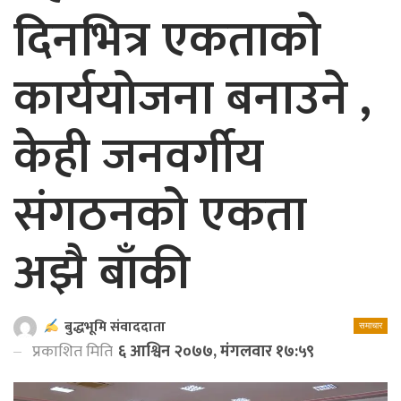
दिनभित्र एकताको
कार्ययोजना बनाउने ,
केही जनवर्गीय
संगठनको एकता
अझै बाँकी
बुद्धभूमि संवाददाता
समाचार
प्रकाशित मिति
६ आश्विन २०७७, मंगलवार १७:५९