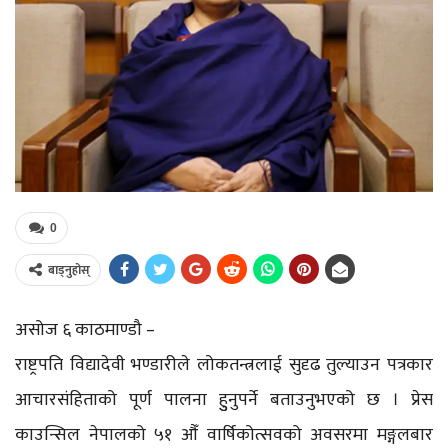
0
बाड्नुहोस्
असोज ६ काठमाण्डौ –
राष्ट्रपति विद्यादेवी भण्डारीले लोकतन्त्रलाई सुदृढ तुल्याउन पत्रकार
आचारसंहिताको पूर्ण पालना हुुनुपर्ने बताउनुभएको छ । प्रेस
काउन्सिल नेपालको ५१ औँ वार्षिकोत्सवको अवसरमा मङ्गलबार