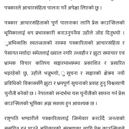
पत्रकारले आचारसंहिता पालना गर्ने अपेक्षा लिएको छु ।
पत्रकार आचारसंहिताको पूर्ण पालनाका लागि प्रेस काउन्सिलको
भूमिकालाई थप प्रभावकारी बनाउनुपर्नेमा उहाँले जोड दिनुभयो ।
ुअभिव्यक्ति स्वतन्त्रताको नाममा पत्रकारिताको आचारसंहिता र
पेसागत मर्यादा समेतलाई ख्याल नगरि तथ्यहीन र झुटा समाचार एवं
भ्रामक विचार कतिपय सञ्चारमाध्यममा प्रकाशित र प्रसारित
भइरहेको छु, उहाँले भन्नुभयो, ुसूचना र सञ्चारको क्षेत्रमा नयाँ
प्रविधिको विकाससँगै झुटा र भ्रमपूर्ण सूचनाको प्रवाह हुनु विश्वव्यापी
चुनौती बनेको छ । नेपालको सन्दर्भमा यस चुनौतीको सामना गर्न प्रेस
काउन्सिलको भूमिका अझ सशक्त हुन आवश्यक छ ।
राष्ट्रपति भण्डारीले पत्रकारितालाई जिम्मेवार बनाउँदै जनताको
सुसूचित हुन पाउने अधिकारको संरक्षणका लागि प्रेस काउन्सिलले