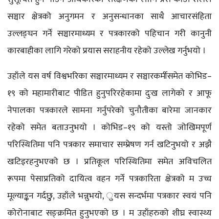
सञ्चार क्षेत्रको अनुगमन र अनुसन्धानका साथै आचारसंहिता
उल्लङ्घन गर्ने सञ्चारमाध्यम र पत्रकारको पहिचान गरी कानुनी
कारबाहीका लागि गरेको प्रयास सराहनीय रहेको उल्लेख गर्नुभयो ।
उहाँले यस वर्ष विश्वभरिका सञ्चारमाध्यम र सञ्चारकर्मीसमेत कोभिड–
१९ को महामारीबाट पीडित हुनुपरिरहेकामा दुःख लागेको र आफू
नेपालका पत्रकारले सामना गर्नुपरेको चुनौतीका बारेमा जानकार
रहेको समेत बताउनुभयो । कोभिड–१९ को यस्तो जोखिमपूर्ण
परिस्थितिमा पनि पत्रकार समाचार सम्प्रेषण गर्न खटिनुभयो र अझै
खटिइरहनुभएको छ । प्रतिकूल परिस्थितिमा समेत अविचलित
रूपमा पेसाप्रतिको दायित्व वहन गर्ने पत्रकारिता क्षेत्रको म उच्च
मूल्याङ्कन गर्दछुु, उहाँले भन्नुभयो, ुयस सन्दर्भमा पत्रकार स्वयं पनि
कोरोनाबाट सङ्क्रमित हुनुभएको छ । म उहाँहरुको शीघ्र स्वास्थ्य