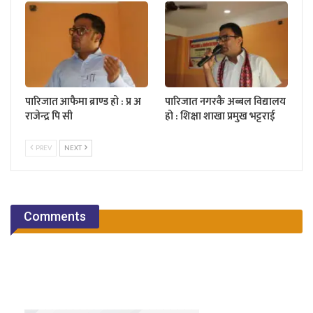
पारिजात आफैमा ब्राण्ड हो : प्र अ
पारिजात नगरकै अब्बल विद्यालय
राजेन्द्र पि सी
हो : शिक्षा शाखा प्रमुख भट्टराई
PREV
NEXT
Comments