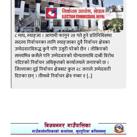
८ माघ, स्याङ्जा । आगामी फागुन २१ गते हुने प्रतिनिधिसभा
सदस्य निर्वाचनका लागि स्याङ्जाका दुवै निर्वाचन क्षेत्रका
उम्मेदवारविरुद्ध कुनै पनि उजुरी परेको छैन । तोकिएको
समयभित्र कसैले पनि उम्मेदवारको योग्यतामाथि दाबी विरोध
नदिएको निर्वाचन अधिकृतको कार्यालयले जनाएको छ ।
जिल्लाका दुई निर्वाचन क्षेत्रबाट कुल २८ जनाले उम्मेदवारी
दिएका छन् । तीमध्ये निर्वाचन क्षेत्र नम्बर १ […]