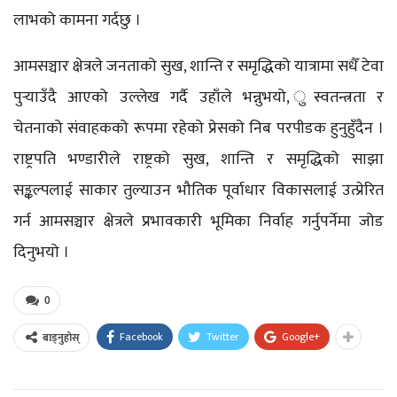
लाभको कामना गर्दछु ।
आमसञ्चार क्षेत्रले जनताको सुख, शान्ति र समृद्धिको यात्रामा सधैँ टेवा
पुर्‍याउँदै आएको उल्लेख गर्दै उहाँले भन्नुभयो, ुस्वतन्त्रता र
चेतनाको संवाहकको रूपमा रहेको प्रेसको निब परपीडक हुनुहुँदैन ।
राष्ट्रपति भण्डारीले राष्ट्रको सुख, शान्ति र समृद्धिको साझा
सङ्कल्पलाई साकार तुल्याउन भौतिक पूर्वाधार विकासलाई उत्प्रेरित
गर्न आमसञ्चार क्षेत्रले प्रभावकारी भूमिका निर्वाह गर्नुपर्नेमा जोड
दिनुभयो ।
0
Facebook
Twitter
Google+
बाड्नुहोस्