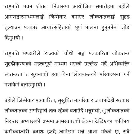
राष्ट्रपति भवन शीतल निवासमा आयोजित समारोहमा उहाँले
आमसञ्चारमाध्यमलाई जिम्मेवार बनाएर लोकतन्त्रलाई सुदृढ
तुल्याउन पत्रकार आचारसंहिताको पूर्ण पालना हुुनुपर्नेमा जोड
दिनुभयो ।
राष्ट्रपति भण्डारीले ‘राज्यको चौथो अङ्ग’ पत्रकारिता लोकतन्त्र
सुदृढीकरणको महत्त्वपूर्ण माध्यम भएको उल्लेख गर्दै अभिव्यक्ति
स्वतन्त्रता र सूचनाको हक विना लोकतन्त्रको परिकल्पना गर्न
नसकिने बताउनुभयो ।
उहाँले जिम्मेवार पत्रकारिता, सुसूचित नागरिक र जवाफदेही सरकार
लोकतन्त्रका अपरिहार्य तत्व रहेको बताउँदै भन्नुभयो, ुलोकतन्त्रको
निरन्तर अभ्यासको क्रममा आमसञ्चारको क्षेत्रमा देखिएका कतिपय
कमीकमजोरी क्रमशः हट्दै जानेछन् भन्ने आशा गरेको छु, सबै