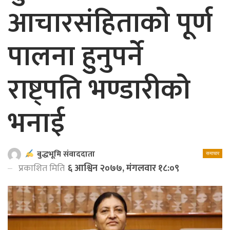
आचारसंहिताको पूर्ण
पालना हुुनुपर्ने
राष्ट्पति भण्डारीको
भनाई
बुद्धभूमि संवाददाता
समाचार
प्रकाशित मिति
६ आश्विन २०७७, मंगलवार १८:०९