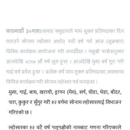
काठमाडौँ ३०माघ।
तामाङ समुदायले माघ शुक्ल प्रतिपदाका दिन
मनाउने सोनाम ल्होसार अर्थात् नयाँ वर्ष पर्व आज (शुक्रबार)
विविध कार्यक्रम आयोजना गरी मनाइँदैछ । मञ्जुश्री पात्रोअनुसार
आजदेखि २८५७ औँ वर्ष शुरु हुन्छ । आजदेखि मुसा वर्ष पूरा गरी
गाई वर्ष प्रवेश हुन्छ । प्रत्येक वर्ष माघ शुक्ल प्रतिपदाका अवसरमा
विभिन्न कार्यक्रम गरी सोनाम ल्होसार पर्व मनाइन्छ ।
मुसा, गाई, बाघ, खरायो, ड्रागन (मेघ), सर्प, घोडा, भेडा, बाँदर,
चरा, कुकुर र सुँगुर गरी १२ वर्गमा सोनाम ल्होसारलाई विभाजन
गरिएको छ ।
ल्होसारका १२ वटै वर्ष पशुपक्षीको नामबाट गणना गरिएकाले