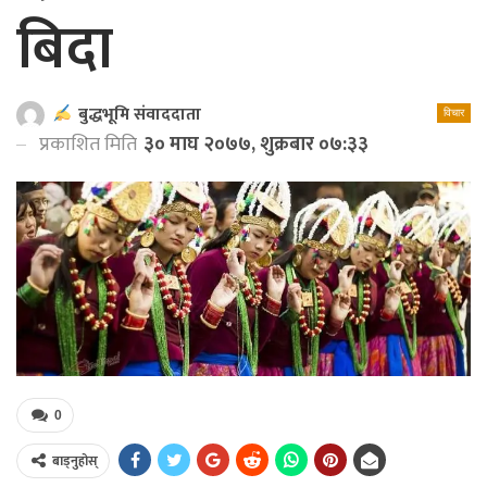
बिदा
बुद्धभूमि संवाददाता
विचार
प्रकाशित मिति
३० माघ २०७७, शुक्रबार ०७:३३
0
बाड्नुहोस्