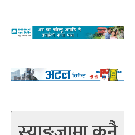
स्याङ्जामा कुनै