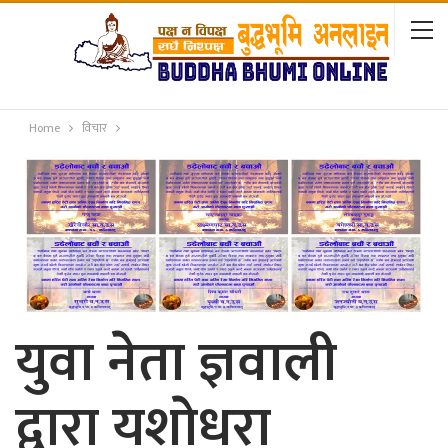
Home
विचार
युवा नेता ज्ञवाली
द्वारा यशाेधरा