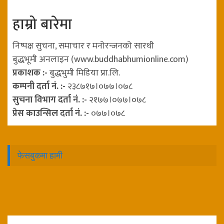
हाम्रो बारेमा
निष्पक्ष सुचना, समाचार र मनोरन्जनको सारथी
बुद्धभूमी अनलाइन (www.buddhabhumionline.com)
प्रकाशक :-
बुद्धभुमी मिडिया प्रा.लि.
कम्पनी दर्ता नं. :-
२३८७१७।०७७।०७८
सुचना विभाग दर्ता नं. :-
२१७७।०७७।०७८
प्रेस काउन्सिल दर्ता नं. :-
०७७।०७८
फेसबुकमा हामी