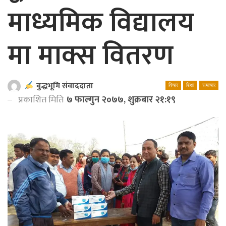
माध्यमिक विद्यालय
मा माक्स वितरण
बुद्धभूमि संवाददाता
विचार
शिक्षा
समाचार
प्रकाशित मिति
७ फाल्गुन २०७७, शुक्रबार २१:१९