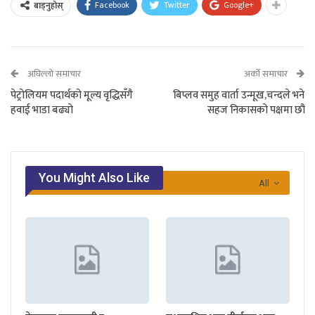
Facebook
Twitter
Google+
बाड्नुहोस्
अघिल्लो समाचार
अर्को समाचार
पेट्रोलियम पदार्थको मूल्य वृद्धिसँगै
बिप्लव समुह वार्ता उन्मूख,चन्दले भने
हवाई भाडा बढ्यो
सहज निकासको पक्षमा छौं
You Might Also Like
All