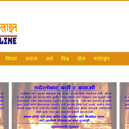
विचार
समाज
अर्थ
विश्व
खेल
मनोरञ्जन