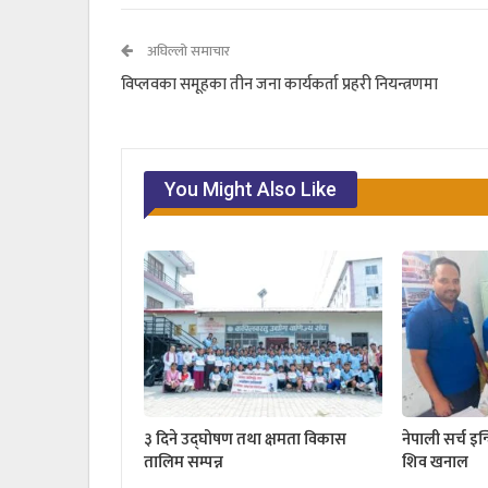
अघिल्लो समाचार
विप्लवका समूहका तीन जना कार्यकर्ता प्रहरी नियन्त्रणमा
You Might Also Like
३ दिने उद्घोषण तथा क्षमता विकास
नेपाली सर्च इन
तालिम सम्पन्न
शिव खनाल