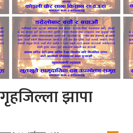
ी गृहजिल्ला झापा