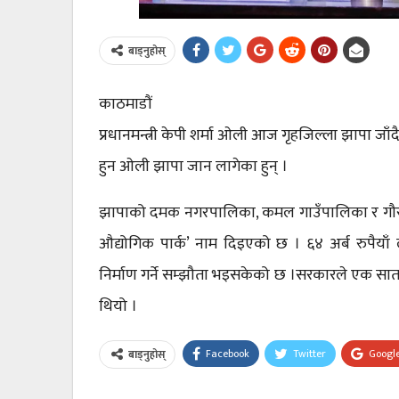
बाड्नुहोस्
काठमाडौं
प्रधानमन्त्री केपी शर्मा ओली आज गृहजिल्ला झापा जाँ
हुन ओली झापा जान लागेका हुन् ।
झापाको दमक नगरपालिका, कमल गाउँपालिका र गौरादह 
औद्योगिक पार्क’ नाम दिइएको छ । ६४ अर्ब रुपैयाँ ल
निर्माण गर्ने सम्झौता भइसकेको छ ।सरकारले एक सातामा
थियो ।
Facebook
Twitter
Googl
बाड्नुहोस्