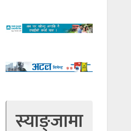
स्याङ्जामा