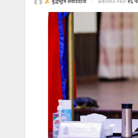
प्रकाशित मिति
१६ फ
बुद्धभूमि संवाददाता