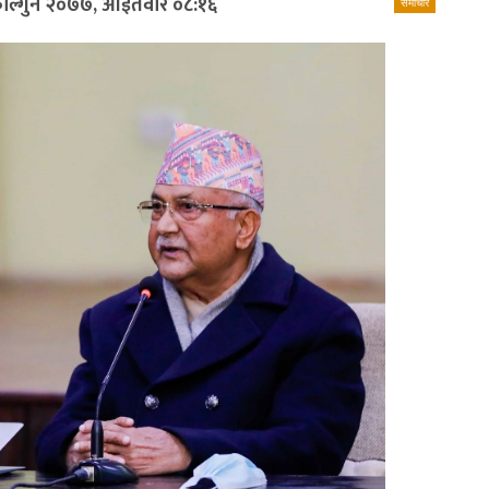
ाल्गुन २०७७, आईतवार ०८:१६
समाचार