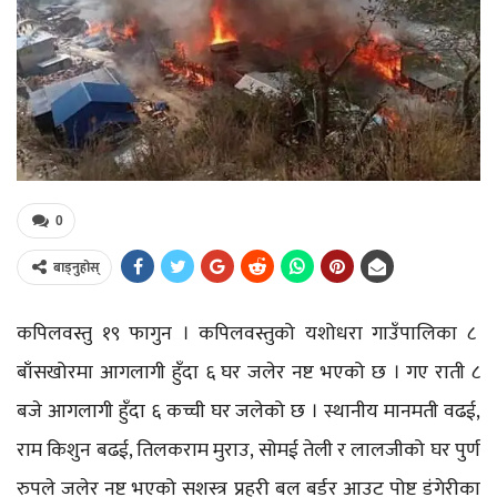
0
बाड्नुहोस्
कपिलवस्तु १९ फागुन । कपिलवस्तुको यशोधरा गाउँपालिका ८
बाँसखोरमा आगलागी हुँदा ६ घर जलेर नष्ट भएको छ । गए राती ८
बजे आगलागी हुँदा ६ कच्ची घर जलेको छ । स्थानीय मानमती वढई,
राम किशुन बढई, तिलकराम मुराउ, सोमई तेली र लालजीको घर पुर्ण
रुपले जलेर नष्ट भएको सशस्त्र प्रहरी बल बर्डर आउट पोष्ट डंगेरीका