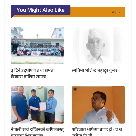
You Might Also Like
All
३ दिने उद्घोषण तथा क्षमता
स्मृतिमा भोजेन्द्र बहादुर कुवर
विकास तालिम सम्पन्न
नेपाली सर्च इन्जिनको कपिलवस्तु
पारिजात आफैमा ब्राण्ड हो : प्र अ