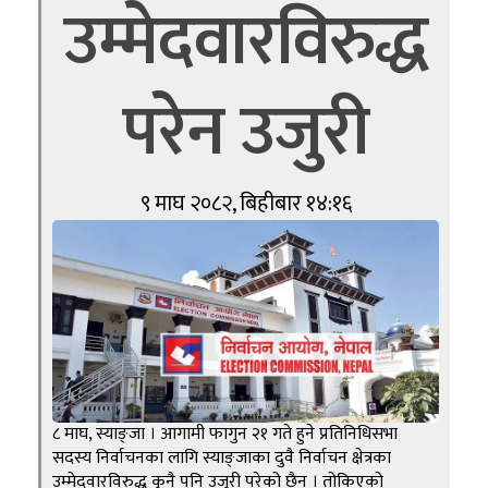
उम्मेदवारविरुद्ध
परेन उजुरी
९ माघ २०८२, बिहीबार १४:१६
८ माघ, स्याङ्जा । आगामी फागुन २१ गते हुने प्रतिनिधिसभा
सदस्य निर्वाचनका लागि स्याङ्जाका दुवै निर्वाचन क्षेत्रका
उम्मेदवारविरुद्ध कुनै पनि उजुरी परेको छैन । तोकिएको