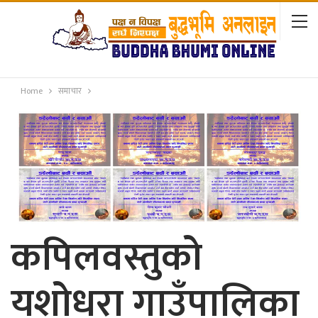
Home
समाचार
कपिलवस्तुको
यशोधरा गाउँपालिका