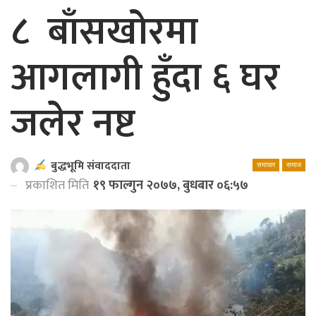
८ बाँसखोरमा
आगलागी हुँदा ६ घर
जलेर नष्ट
बुद्धभूमि संवाददाता
समाचार
समाज
प्रकाशित मिति
१९ फाल्गुन २०७७, बुधबार ०६:५७