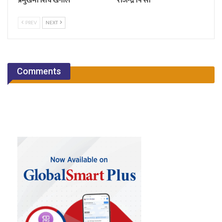
प्रमुखमा शिव खनाल
राजेन्द्र पि सी
PREV
NEXT
Comments