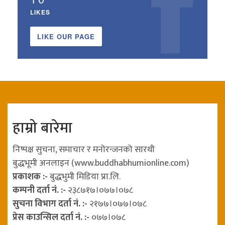
LIKES
LIKE OUR PAGE
हाम्रो बारेमा
निष्पक्ष सुचना, समाचार र मनोरन्जनको सारथी
बुद्धभूमी अनलाइन (www.buddhabhumionline.com)
प्रकाशक :-
बुद्धभुमी मिडिया प्रा.लि.
कम्पनी दर्ता नं. :-
२३८७१७।०७७।०७८
सुचना विभाग दर्ता नं. :-
२१७७।०७७।०७८
प्रेस काउन्सिल दर्ता नं. :-
०७७।०७८