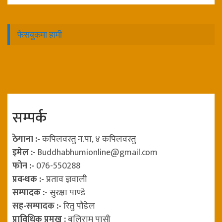
फेसबुकमा हामी
सम्पर्क
ठेगाना :-
कपिलवस्तु न.पा, ४ कपिलवस्तु
इमेल :-
Buddhabhumionline@gmail.com
फोन :-
076-550288
प्रवन्धक :-
प्रताव ज्ञवाली
सम्पादक :-
सुरक्षा पाण्डे
सह-सम्पादक :-
रितु पौडेल
प्राविधिक प्रमुख :
बलिराम पासी