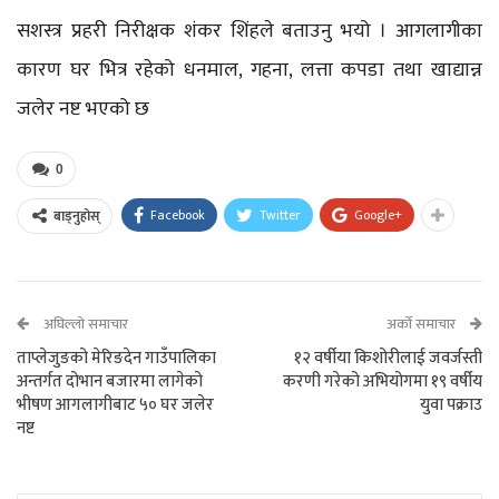
सशस्त्र प्रहरी निरीक्षक शंकर शिंहले बताउनु भयो । आगलागीका
कारण घर भित्र रहेको धनमाल, गहना, लत्ता कपडा तथा खाद्यान्न
जलेर नष्ट भएको छ
0
Facebook
Twitter
Google+
बाड्नुहोस्
अघिल्लो समाचार
अर्को समाचार
ताप्लेजुङको मेरिङदेन गाउँपालिका
१२ वर्षीया किशोरीलाई जवर्जस्ती
अन्तर्गत दोभान बजारमा लागेको
करणी गरेको अभियोगमा १९ वर्षीय
भीषण आगलागीबाट ५० घर जलेर
युवा पक्राउ
नष्ट