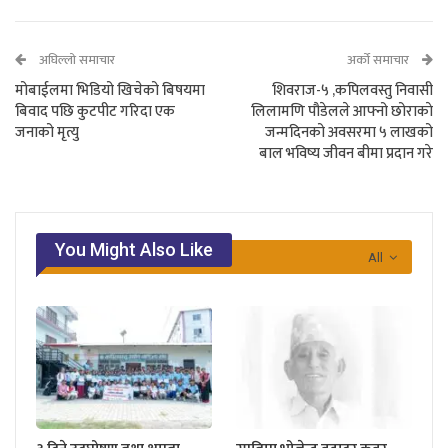
अघिल्लो समाचार
अर्को समाचार
मोबाईलमा भिडियो खिचेको बिषयमा
शिवराज-५ ,कपिलवस्तु निवासी
बिवाद पछि कुटपीट गरिदा एक
लिलामणि पौडेलले आफ्नो छोराकाे
जनाको मृत्यु
जन्मदिनको अवसरमा ५ लाखको
बाल भविष्य जीवन बीमा प्रदान गरे
You Might Also Like
All