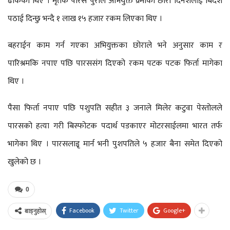
ढाकेका थिए । मृतक पारस पुरीले अभियुक्त क्र्मीका छोरा दिनेशलाई बिदेश
पठाई दिन्छु भन्दै १ लाख १५ हजार रकम लिएका थिए ।
बहराईन काम गर्न गएका अभियुक्तका छोराले भने अनुसार काम र
पारिश्रमकि नपाए पछि पारससंग दिएको रकम पटक पटक फिर्ता मागेका
थिए ।
पैसा फिर्ता नपाए पछि पशुपति सहीत ३ जनाले मिलेर कटुवा पेस्तोलले
पारसको हत्या गरी बिस्फोटक पदार्थ पडकाएर मोटरसाईलमा भारत तर्फ
भागेका थिए । पारसलाइृ मार्न भनी पुशपतिले ५ हजार बैना समेत दिएको
खुलेको छ ।
0
Facebook
Twitter
Google+
बाड्नुहोस्