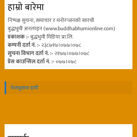
हाम्रो बारेमा
निष्पक्ष सुचना, समाचार र मनोरन्जनको सारथी
बुद्धभूमी अनलाइन (www.buddhabhumionline.com)
प्रकाशक :-
बुद्धभुमी मिडिया प्रा.लि.
कम्पनी दर्ता नं. :-
२३८७१७।०७७।०७८
सुचना विभाग दर्ता नं. :-
२१७७।०७७।०७८
प्रेस काउन्सिल दर्ता नं. :-
०७७।०७८
फेसबुकमा हामी