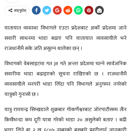
बाड्नुहोस्
यातायात व्यवस्था विभागले एउटा प्रदेशबाट अर्को प्रदेशमा जाने
सवारी साधनमा भाडा बढाए पनि यातायात व्यवसायीले भने
राजधानीमै सके जति असुल्न थालेका छन् ।
विभागको वेबसाइटमा गत ३१ गते अन्तर प्रदेशमा चल्ने सार्वजनिक
सवारीमा भाडा बढाइएको सूचना राखिएको छ । राजधानीमै
व्यवसायीले मनपरी भाडा लिँदा पनि विभागले अनुगमन नगरेको
यात्रुको गुनासो छ ।
यात्रु रामचन्द्र सिम्खडाले शुक्रबार गोकर्णेश्वरबाट जोरपाटीसम्म तीन
किमीभन्दा कम दूरी यात्रा गरेको भाडा २० असुलेको बताए । बढी
भाडा लिने बा २ ख ६८०५ नम्बरको बसबारे प्रहरीलाई जानकारी