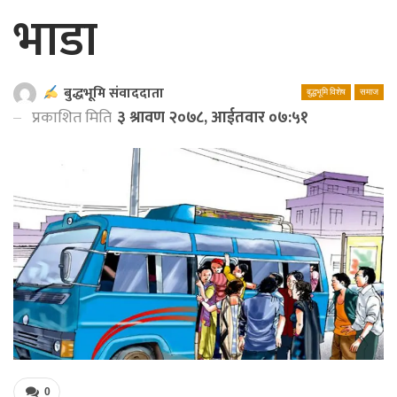
भाडा
बुद्धभूमि संवाददाता
बुद्धभूमि विशेष
समाज
प्रकाशित मिति
३ श्रावण २०७८, आईतवार ०७:५१
0