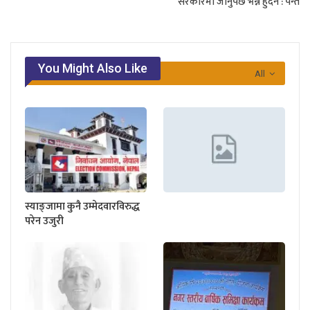
सरकारमा जानुपर्छ भन्ने हुँदैन : पन्त
You Might Also Like
All
स्याङ्जामा कुनै उम्मेदवारविरुद्ध
परेन उजुरी