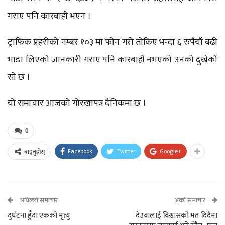
गराए पनि कारबाही भएन ।
ट्राफिक प्रहरीको नम्बर १०३ मा फोन गरी तोकिए भन्दा ६ रुपैयाँ बढी
भाडा लिएको जानकारी गराए पनि कारबाही नभएको उनको दुखेको
सो छ ।
यो समाचार आजको गोरखापत्र दैनिकमा छ ।
0
Facebook
Twitter
Google+
बाड्नुहोस्
अघिल्लो समाचार
अर्को समाचार
दुर्घटना हुँदा एकको मृत्यु
देउवालाई विश्वासको मत दिँदैमा