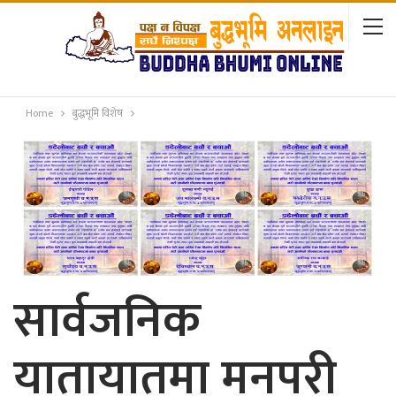
Home
बुद्धभूमि विशेष
सार्वजनिक
यातायातमा मनपरी