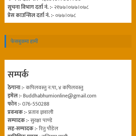
सुचना विभाग दर्ता नं. :-
२१७७।०७७।०७८
प्रेस काउन्सिल दर्ता नं. :-
०७७।०७८
फेसबुकमा हामी
सम्पर्क
ठेगाना :-
कपिलवस्तु न.पा, ४ कपिलवस्तु
इमेल :-
Buddhabhumionline@gmail.com
फोन :-
076-550288
प्रवन्धक :-
प्रताव ज्ञवाली
सम्पादक :-
सुरक्षा पाण्डे
सह-सम्पादक :-
रितु पौडेल