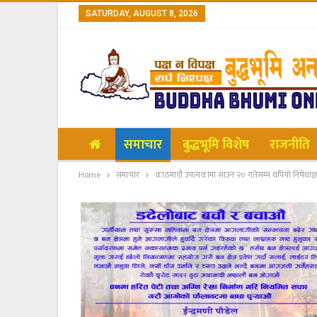
SATURDAY, AUGUST 8, 2026
समाचार
बुद्धभूमि विशेष
राजनीति
Home
समाचार
काठमाडौं उपत्यकामा साउन २० गतेसम्म थपियो निषेधाज्ञ