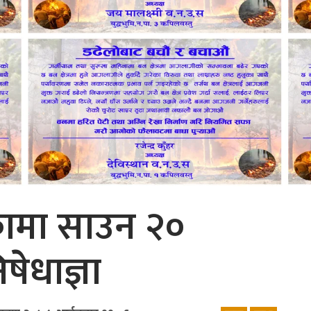
कामा साउन २०
षेधाज्ञा