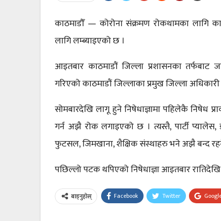
काठमाडौँ — कोरोना संक्रमण रोकथामका लागि काठ
लागि लम्ब्याइएको छ ।
आइतबार काठमाडौं जिल्ला प्रशासनका तर्फबाट जारी 
गरिएको काठमाडौं जिल्लाका प्रमुख जिल्ला अधिकारी
सोमबारदेखि लागू हुने निषेधाज्ञामा पहिलेकै निषेध 
गर्न अझै रोक लगाइएको छ । त्यस्तै, पार्टी प्यालेस, ड
फुटसल, जिमखाना, शैक्षिक संस्थाहरु भने अझै बन्द र
पछिल्लो पटक थपिएको निषेधाज्ञा आइतबार रातिदेखि
Facebook
Twitter
Googl
बाड्नुहोस्