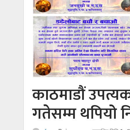
काठमाडौं उपत्य
गतेसम्म थपियो नि