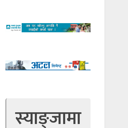
स्याङ्जामा