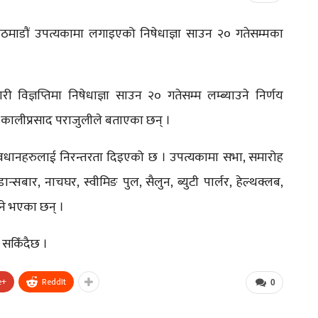
माडौं उपत्यकामा लगाइएको निषेधाज्ञा साउन २० गतेसम्मका
विज्ञप्तिमा निषेधाज्ञा साउन २० गतेसम्म लम्ब्याउने निर्णय
 कालीप्रसाद पराजुलीले बताएका छन् ।
प्रावधानहरुलाई निरन्तरता दिइएको छ । उपत्यकामा सभा, समारोह
ान्सबार, नाचघर, स्वीमिङ पुल, सैलुन, ब्युटी पार्लर, हेल्थक्लब,
हने भएका छन् ।
 सकिँदैछ ।
e+
ReddIt
0