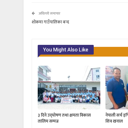
अघिल्लो समाचार
शोकमा गाउँपालिका बन्द
You Might Also Like
३ दिने उद्घोषण तथा क्षमता विकास
नेपाली सर्च इन
तालिम सम्पन्न
शिव खनाल