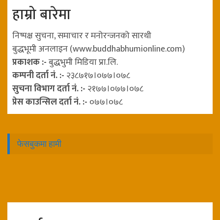
हाम्रो बारेमा
निष्पक्ष सुचना, समाचार र मनोरन्जनको सारथी
बुद्धभूमी अनलाइन (www.buddhabhumionline.com)
प्रकाशक :-
बुद्धभुमी मिडिया प्रा.लि.
कम्पनी दर्ता नं. :-
२३८७१७।०७७।०७८
सुचना विभाग दर्ता नं. :-
२१७७।०७७।०७८
प्रेस काउन्सिल दर्ता नं. :-
०७७।०७८
फेसबुकमा हामी