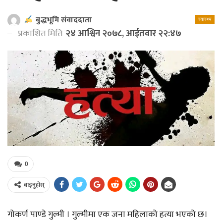
बुद्धभूमि संवाददाता
स्वास्थ्य
प्रकाशित मिति
२४ आश्विन २०७८, आईतवार २२:४७
0
बाड्नुहोस्
गोकर्ण पाण्डे गुल्मी । गुल्मीमा एक जना महिलाको हत्या भएको छ।