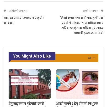
अघिल्लो समाचार
अर्को समाचार
स्वास्थ्य सामग्री उपकरण सहयोग
लियो क्लब अफ कपिलवस्तुले”एक
कार्यक्रम
घर मेराे परिवार”भन्ने अभियानमा १
परिवारलाई एक महिना पुग्ने खाध्य
सामाग्री हस्तान्तरण गर्याे
You Might Also Like
All
डेंगु सङ्क्रमण बढेपछि ‘ज्वरो
आखाँ पाक्ने र डेंगु रोगको निशुल्क