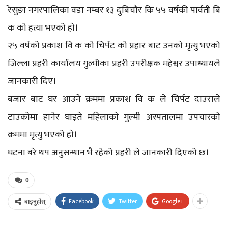
रेसुङा नगरपालिका वडा नम्बर १३ दुबिचौर कि ५५ वर्षकी पार्वती बि
क काे हत्या भएको हाे।
२५ वर्षको प्रकाश वि क काे चिर्पट काे प्रहार बाट उनकाे मृत्यु भएको
जिल्ला प्रहरी कार्यालय गुल्मीका प्रहरी उपरीक्षक महेश्वर उपाध्यायले
जानकारी दिए।
बजार बाट घर आउने क्रममा प्रकाश वि क ले चिर्पट दाउराले
टाउकोमा हानेर घाइते महिलाकाे गुल्मी अस्पतालमा उपचारको
क्रममा मृत्यु भएको हाे।
घटना बरे थप अनुसन्धान भै रहेको प्रहरी ले जानकारी दिएको छ।
0
Facebook
Twitter
Google+
बाड्नुहोस्