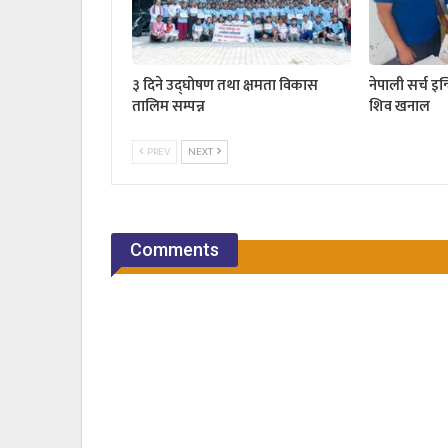
३ दिने उद्घोषण तथा क्षमता विकास
नेपाली सर्च इन
तालिम सम्पन्न
शिव खनाल
PREV
NEXT
Comments