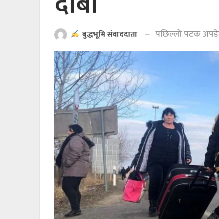
दाबी
पछिल्लो पटक अपड
बुद्धभूमि संवाददाता