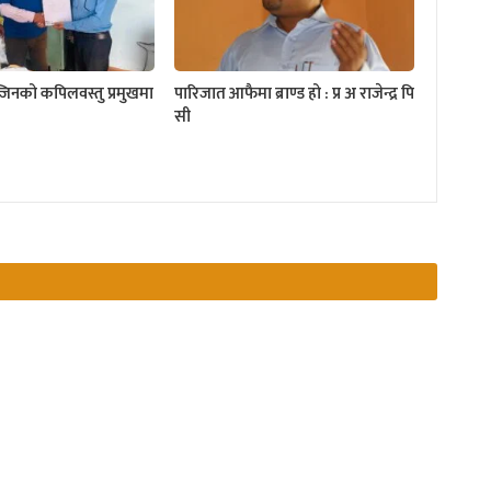
्जिनको कपिलवस्तु प्रमुखमा
पारिजात आफैमा ब्राण्ड हो : प्र अ राजेन्द्र पि
सी