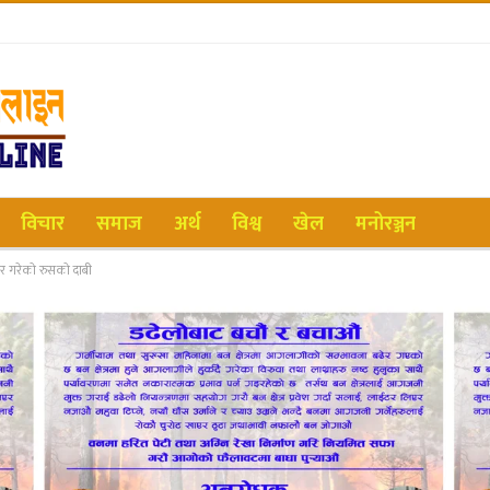
विचार
समाज
अर्थ
विश्व
खेल
मनोरञ्जन
ार गरेको रुसको दाबी