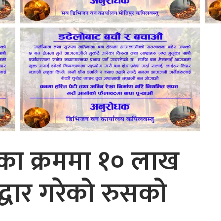
्धका क्रममा १० लाख
्धार गरेको रुसको