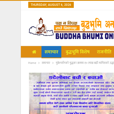
THURSDAY, AUGUST 6, 2026
समाचार
बुद्धभूमि विशेष
राजनीति
Home
समाचार
युक्रेनसँगको युद्धका क्रममा १० लाख बढी मानिसको उद्ध