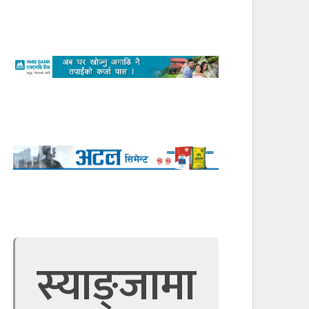
स्याङ्जामा