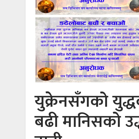
युक्रेनसँगको युद
बढी मानिसको उद