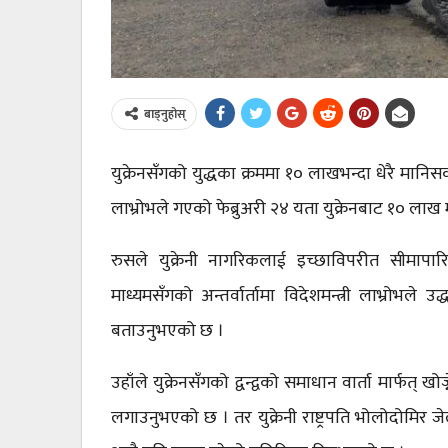
बाड्नुहोस्
युक्रेनसँगको युद्धका क्रममा १० लाखभन्दा धेरै मानिसक
लाभ्रोभले गएको फेब्रुअरी २४ यता युक्रेनबाट १० लाख
रुसले युक्रेनी नागरिकलाई इच्छाविपरीत सीमापा
माध्यमसँगको अन्तर्वार्तामा विदेशमन्त्री लाभ्रोभ
बताउनुभएको छ ।
उहाँले युक्रेनसँगको द्वन्द्वको समाधान वार्ता मार्फत्
लगाउनुभएको छ । तर युक्रेनी राष्ट्रपति भोलोदोमिर जेल