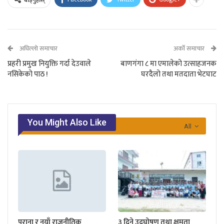
अघिल्लो समाचार
अर्को समाचार
प्रहरी प्रमुख नियुक्ति गर्दा देउवाले
बाणगंगा ८ मा एमालेको उत्साहजनक
नसिकेको पाठ !
घरदैलो तथा मतदाता भेटघाट
You Might Also Like
All
पुराना र नयाँ राजनीतिक
३ दिने उद्घोषण तथा क्षमता