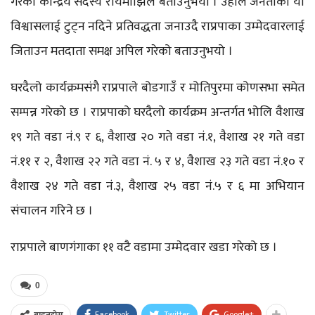
गरेको केन्द्रिय सदस्य रायमाझिले बताउनुभयो । उहाँले जनताको यो
विश्वासलाई टुट्न नदिने प्रतिवद्धता जनाउदै राप्रपाका उम्मेदवारलाई
जिताउन मतदाता समक्ष अपिल गरेको बताउनुभयो ।
घरदैलो कार्यक्रमसंगै राप्रपाले बोडगाउँ र मोतिपुरमा कोणसभा समेत
सम्पन्न गरेको छ । राप्रपाको घरदैलो कार्यक्रम अन्तर्गत भोलि वैशाख
१९ गते वडा नं.९ र ६, वैशाख २० गते वडा नं.१, वैशाख २१ गते वडा
नं.११ र २, वैशाख २२ गते वडा नं. ५ र ४, वैशाख २३ गते वडा नं.१० र
वैशाख २४ गते वडा नं.३, वैशाख २५ वडा नं.५ र ६ मा अभियान
संचालन गरिने छ ।
राप्रपाले बाणगंगाका ११ वटै वडामा उम्मेदवार खडा गरेको छ ।
0
Facebook
Twitter
Google+
बाड्नुहोस्