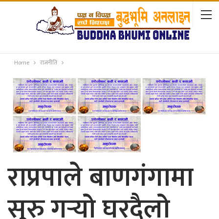
Home
राजनीति
राप्रपाले बाणगंगामा
सुरु गर्‍यो घरदैलो