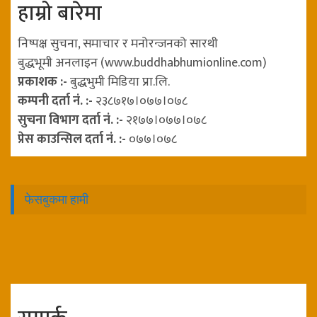
हाम्रो बारेमा
निष्पक्ष सुचना, समाचार र मनोरन्जनको सारथी
बुद्धभूमी अनलाइन (www.buddhabhumionline.com)
प्रकाशक :-
बुद्धभुमी मिडिया प्रा.लि.
कम्पनी दर्ता नं. :-
२३८७१७।०७७।०७८
सुचना विभाग दर्ता नं. :-
२१७७।०७७।०७८
प्रेस काउन्सिल दर्ता नं. :-
०७७।०७८
फेसबुकमा हामी