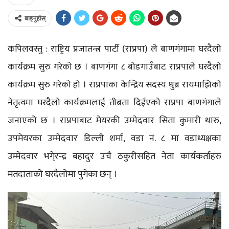
बाड्नुहोस्
कपिलवस्तु : राष्ट्रिय प्रजातन्त्र पार्टी (राप्रपा) ले बाणगंगामा घरदैलो
कार्यक्रम सुरु गरेको छ । बाणगंगा ८ बोडगाउँबाट राप्रपाले घरदैलो
कार्यक्रम सुरु गरेको हो । राप्रपाका केन्द्रिय सदस्य धुब्र रायमाझिको
नेतृत्वमा घरदैलो कार्यक्रमलाई तीब्रता दिईएको राप्रपा बाणगंगाले
जनाएको छ । राप्रपाबाट मेयरकी उम्मेदवार सिता कुमारी थारु,
उपमेयरका उम्मेदवार डिल्ली शर्मा, वडा नं. ८ मा वडाध्यक्षका
उम्मेदवार भगे्रन्द्र बहादुर उचै ठकुरीसहित नेता कार्यकर्ताहरु
मतदाताको घरदैलोमा पुगेका छन् ।