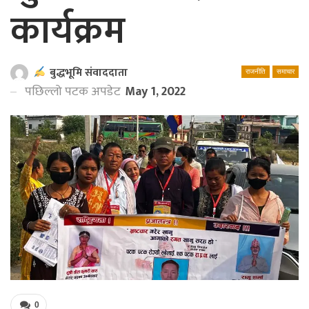
कार्यक्रम
बुद्धभूमि संवाददाता
राजनीति
समाचार
पछिल्लो पटक अपडेट
May 1, 2022
0