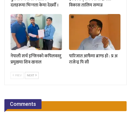
दलहरूमा भिन्‍नता केमा देख्यौँ ।
विकास तालिम सम्पन्न
नेपाली सर्च इन्जिनको कपिलवस्तु
पारिजात आफैमा ब्राण्ड हो : प्र अ
प्रमुखमा शिव खनाल
राजेन्द्र पि सी
PREV
NEXT
Comments