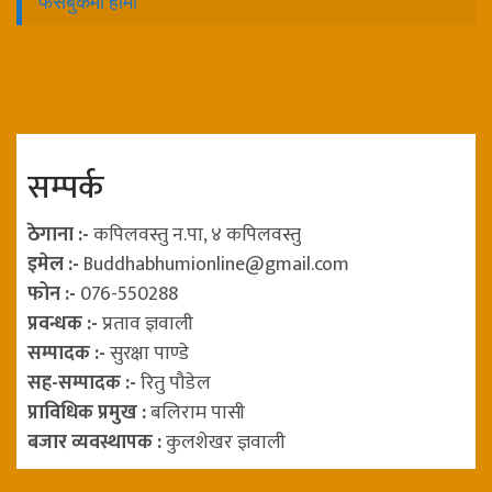
फेसबुकमा हामी
सम्पर्क
ठेगाना :-
कपिलवस्तु न.पा, ४ कपिलवस्तु
इमेल :-
Buddhabhumionline@gmail.com
फोन :-
076-550288
प्रवन्धक :-
प्रताव ज्ञवाली
सम्पादक :-
सुरक्षा पाण्डे
सह-सम्पादक :-
रितु पौडेल
प्राविधिक प्रमुख :
बलिराम पासी
बजार व्यवस्थापक :
कुलशेखर ज्ञवाली