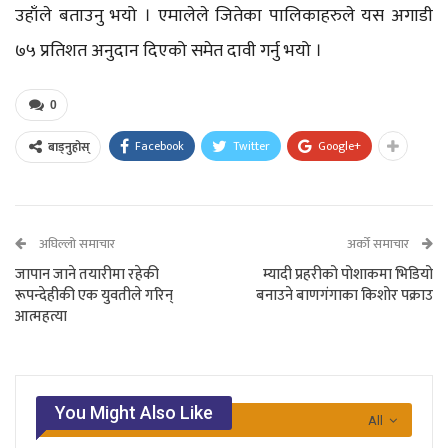
उहाँले बताउनु भयो । एमालेले जितेका पालिकाहरुले यस अगाडी
७५ प्रतिशत अनुदान दिएको समेत दावी गर्नु भयो ।
0
Facebook
Twitter
Google+
बाड्नुहोस्
अघिल्लो समाचार
अर्को समाचार
जापान जाने तयारीमा रहेकी
म्यादी प्रहरीको पोशाकमा भिडियो
रूपन्देहीकी एक युवतीले गरिन्
बनाउने बाणगंगाका किशोर पक्राउ
आत्महत्या
You Might Also Like
All