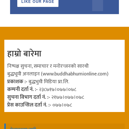
LIKE OUR PAGE
हाम्रो बारेमा
निष्पक्ष सुचना, समाचार र मनोरन्जनको सारथी
बुद्धभूमी अनलाइन (www.buddhabhumionline.com)
प्रकाशक :-
बुद्धभुमी मिडिया प्रा.लि.
कम्पनी दर्ता नं. :-
२३८७१७।०७७।०७८
सुचना विभाग दर्ता नं. :-
२१७७।०७७।०७८
प्रेस काउन्सिल दर्ता नं. :-
०७७।०७८