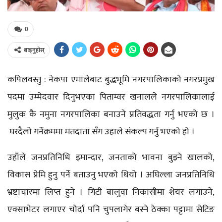
0
बाड्नुहोस्
कपिलवस्तु : नेकपा एमालेबाट बुद्धभूमि नगरपालिकाको नगरप्रमुख
पदमा उम्मेदवार दिनुभएका पिताम्वर खनालले नगरपालिकालाई
मुलुक कै नमुना नगरपालिका बनाउने प्रतिवद्धता गर्नु भएको छ ।
घरदैलो गर्नेक्रममा मतदाता सँग उहाले संकल्प गर्नु भएको हो ।
उहाँले जनप्रतिनिधि इमान्दार, जनताको भावना बुझ्ने खालको,
विकास प्रेमि हुनु पर्ने बताउनु भएको थियो । अघिल्ला जनप्रतिनिधि
भ्रष्टाचारमा लिप्त हुने । गिटी बालुवा निकासीमा शेयर लगाउने,
एक्साभेटर लगाएर चोर्दा पनि चुपलागेर बस्ने ठेक्का पट्टामा सेटिङ