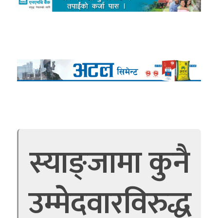
स्याङ्जामा कुनै
उम्मेदवारविरुद्ध