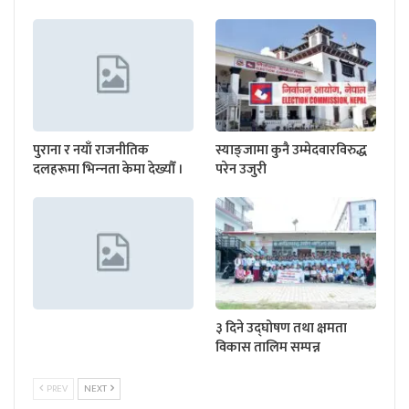
पुराना र नयाँ राजनीतिक
स्याङ्जामा कुनै उम्मेदवारविरुद्ध
दलहरूमा भिन्‍नता केमा देख्यौँ ।
परेन उजुरी
३ दिने उद्घोषण तथा क्षमता
विकास तालिम सम्पन्न
PREV
NEXT