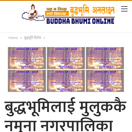
Home
बुद्धभूमि विशेष
बुद्धभूमिलाई मुलुककै
नमुना नगरपालिका