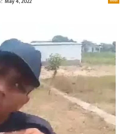
ेट
May 4, 2022
समाचार