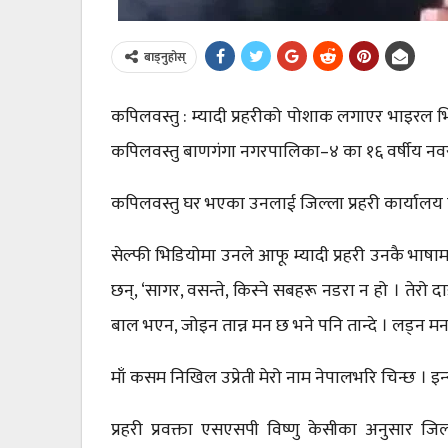
बाड्नुहोस्
कपिलवस्तु : म्यादी प्रहरीको पोशाक लगाएर भाइरल भिडि
कपिलवस्तु बाणगंगा नगरपालिका–४ का १६ वर्षीय नवरा
कपिलवस्तु घर भएका उनलाई जिल्ला प्रहरी कार्यालय 
सेल्फी भिडियोमा उनले आफू म्यादी प्रहरी उनकै भाषा
छन्, ‘सागर, वसन्ते, किस्ने सबहरू नडरा न हो । तेर
बाल भएन, जोइन तान्न मन छ भने पनि तान्दे । लड्न मन 
माँ कसम निखिल उप्रेती मेरो नाम नेपालभरि चिन्छ । इन्
प्रहरी प्रवक्ता एसएसपी विष्णु केसीका अनुसार ज