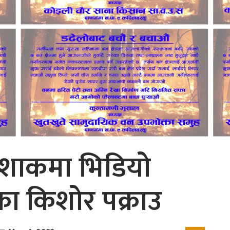
पोशाकमा भिडियो
का किशोर पक्राउ