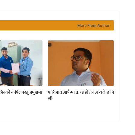
More From Author
्जिनको कपिलवस्तु प्रमुखमा
पारिजात आफैमा ब्राण्ड हो : प्र अ राजेन्द्र पि
सी