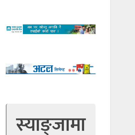
स्याङ्जामा