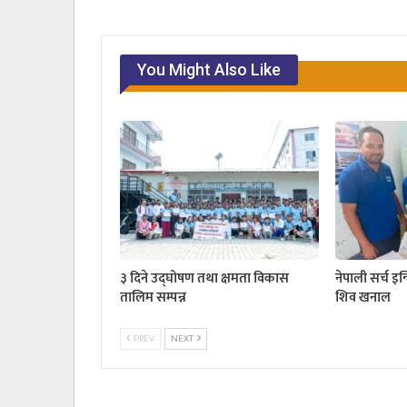
You Might Also Like
३ दिने उद्घोषण तथा क्षमता विकास
नेपाली सर्च इन
तालिम सम्पन्न
शिव खनाल
PREV
NEXT