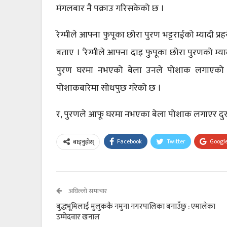
मंगलबार नै पक्राउ गरिसकेको छ ।
रेग्मीले आफ्ना फुपूका छोरा पुरण भट्टराईको म्याद
बताए । ‘रेग्मीले आफ्ना दाइ फुपूका छोरा पुरणको म्य
पुरण घरमा नभएको बेला उनले पोशाक लगाएको खु
पोशाकबारेमा सोधपुछ गरेको छ ।
र, पुरणले आफू घरमा नभएका बेला पोशाक लगाएर दुरु
Facebook
Twitter
Googl
बाड्नुहोस्
अघिल्लो समाचार
बुद्धभूमिलाई मुलुककै नमुना नगरपालिका बनाउँछु : एमालेका
उम्मेदवार खनाल