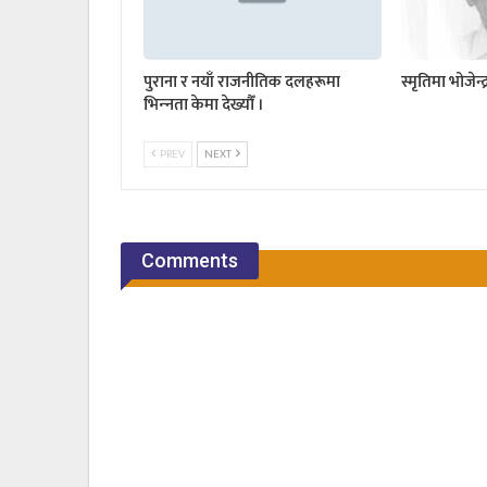
पुराना र नयाँ राजनीतिक दलहरूमा
स्मृतिमा भोजेन्
भिन्‍नता केमा देख्यौँ ।
PREV
NEXT
Comments