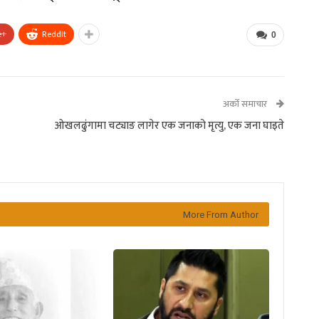
e+
ReddIt
0
अर्को समाचार
ओखलढुंगामा चट्याङ लागेर एक जनाको मृत्यु, एक जना घाइते
More From Author