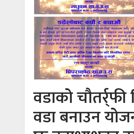
वडाको चौतर्र्फी व
वडा बनाउन योजना