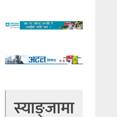
स्याङ्जामा