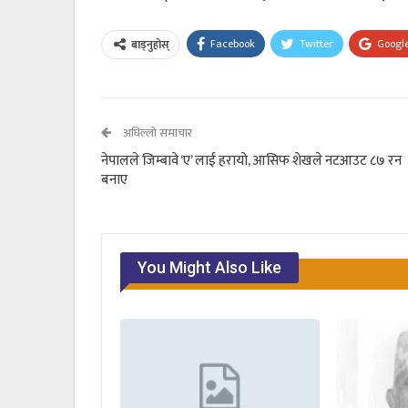
Facebook
Twitter
Googl
बाड्नुहोस्
अघिल्लो समाचार
नेपालले जिम्बावे ‘ए’ लाई हरायो, आसिफ शेखले नटआउट ८७ रन
बनाए
You Might Also Like