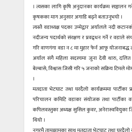
। त्यसका लागि कृषि अनुदानका कार्यक्रम सञ्चालन गर्
कृषकका माग अनुसार अगाडि बढ्ने बताउनुभयो ।
त्यस्तै वडाध्यक्ष पदका उम्मेद्वार अर्यालले नदी कट
नदीजन्य पदार्थको संरक्षण र प्रवद्र्धन गर्ने र वडा
गरि वाणगंगा वडा न ८ मा मुहार फेर्न आफू योजनाबद्ध तव
अर्याल संगै महिला सदस्यमा जुना देवी थारु, दलित 
बेल्बासे, विश्वास जिसी गरि ५ जनाको सक्रिय टिमले मोर्
।
मतदाता भेटघाट तथा घरदैलो कार्यक्रममा पार्टीका 
परिचालन कमिटि वडाका संयोजक तथा पार्टीका वडा
कपिलवस्तुका अध्यक्ष सुसिल कुवर, अनेरास्ववियुका जि
थियो ।
नगरमै तामझामका साथ मतदाता भेटघाट तथा घरदैलो क