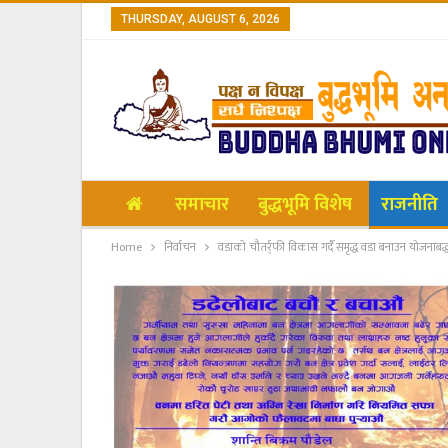
THURSDAY, AUGUST 6, 2026
समाचार
बुद्धभूमि विशेष
राजनीति
Home
निर्वाचन
वडाको चौतर्र्फी विकास गर्दै समृद्ध वडा बनाउन योजनाबद्ध रू