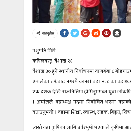
बाड्नुहोस्
पशुपति गिरी
कपिलवस्तु, बैशाख २१
बैशाख ३० हुने स्थानीय निर्वाचनमा वाणगंगा ८ बाेडगा
एमालेको तर्फबाट नगरमै कान्छो वडा नं. ८ का वडाध्यक्ष
एक दशक देखि राजनितिमा होमिनुभएका युवा लोकप्रिय
। अर्यालले वडाध्यक्ष पदमा निर्वाचित भएमा वडाको
बताउनुभयो । वडामा शिक्षा, स्वास्थ, सडक, बिद्युत, सि
त्यस्तै वडा कृषिका लागि उर्वरभुमी भएकाले कृषिमा आ