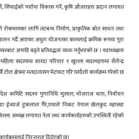
ने, सिंचाईको पर्याप्त विकास गर्ने, कृषि औजारहरु प्रदान लगायत
ानको रोकथामका लागि तटबन्ध निर्माण, प्राकृतिक श्रोत साधन तथा
ले संचालन गर्दै आएका अधुरा योजनाका कामलाई क्रमिक रूपमा पूरा
रबाट अगाडि बढ्ने प्रतिवद्धता व्यक्त गर्नुभएको छ । वडाध्यक्षमा
महिला सदस्यमा शारदा परियार र खुल्ला सदस्यहरुमा शैलेन्द्र
मी टोल क्षेत्रमा मतदातासंग भेटघाट गरि घरदैलो कार्यक्रम गरेको छ
प्रदेश कमिटि सदस्य गुणानिधि भुसाल, भोजराज थारु, निर्वाचन
 ईन्चार्ज टुकलाल गैरे,एमाले निकट नेपाल खेलकुद महासङ
ल्ला अध्यक्ष लगायत नेता तथा कार्यकर्ताहरुको उपस्थिती रहेको
ार्यक्रमलाई निरन्तरता दिईएको छ।