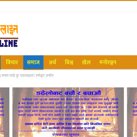
विचार
समाज
अर्थ
विश्व
खेल
मनोरञ्जन
पमा लाग्ने छुः वडाध्यक्षका उम्मेद्वार अर्याल