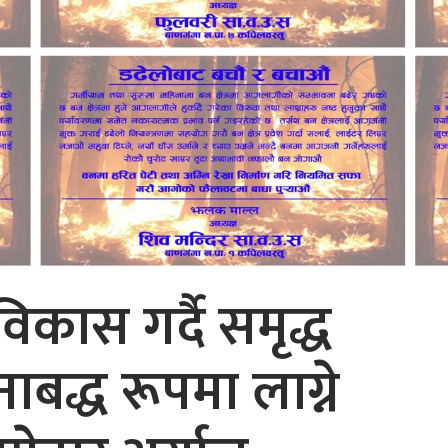
िकास गर्दै समृद्ध
बद्ध रूपमा लाग्ने