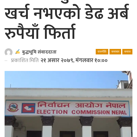
खर्च नभएको डेढ अर्ब
रुपैयाँ फिर्ता
बुद्धभूमि संवाददाता
राजनीति
समाचार
समाज
प्रकाशित मिति
२१ असार २०७९, मंगलवार १०:००