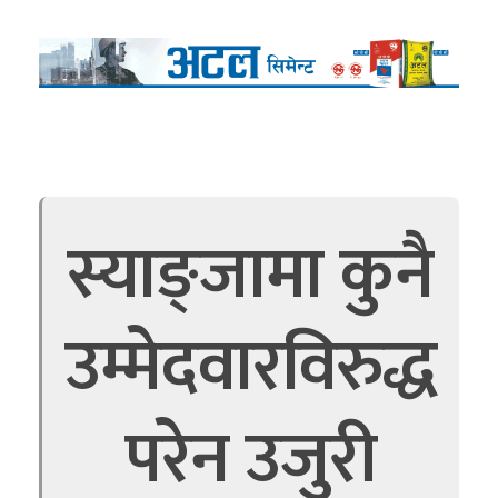
स्याङ्जामा कुनै
उम्मेदवारविरुद्ध
परेन उजुरी