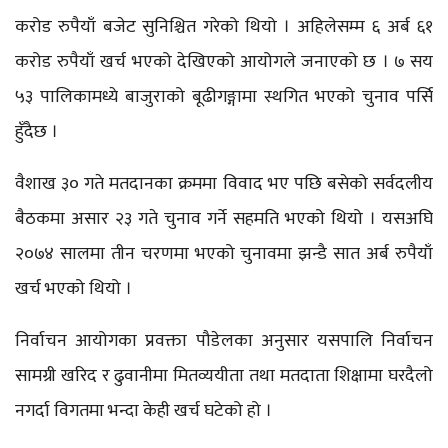
करोड रुपैयाँ बजेट सुनिश्चित गरेको थियो । अहिलेसम्म ६ अर्ब ६१
करोड रुपैयाँ खर्च भएको देखिएको आयोगले जनाएको छ । ७ सय
५३ पालिकामध्ये बाजुराको बूढीगङ्गामा स्थगित भएको चुनाव पर्सि
हुँदैछ ।
वैशाख ३० गते मतदानका क्रममा विवाद भए पछि बसेको सर्वदलीय
बैठकमा असार २३ गते चुनाव गर्ने सहमति भएको थियो । यसअघि
२०७४ सालमा तीन चरणमा भएको चुनावमा झन्डै सात अर्ब रुपैयाँ
खर्च भएको थियो ।
निर्वाचन आयोगका प्रवक्ता पौडेलका अनुसार यसपालि निर्वाचन
सामग्री खरिद र ढुवानीमा मितव्ययीता तथा मतदाता शिक्षामा घरदैलो
नगर्दा विगतमा भन्दा केही खर्च घटेको हो ।