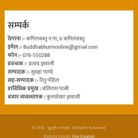
सम्पर्क
ठेगाना :-
कपिलवस्तु न.पा, ४ कपिलवस्तु
इमेल :-
Buddhabhumionline@gmail.com
फोन :-
076-550288
प्रवन्धक :-
प्रताव ज्ञवाली
सम्पादक :-
सुरक्षा पाण्डे
सह-सम्पादक :-
रितु पौडेल
प्राविधिक प्रमुख :
बलिराम पासी
बजार व्यवस्थापक :
कुलशेखर ज्ञवाली
© 2026 - बुद्धभूमि अनलाइन. All Rights Reserved.
Website Design:
Fine Creation