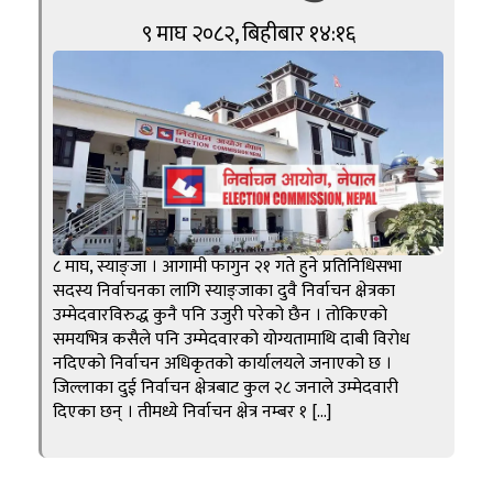
९ माघ २०८२, बिहीबार १४:१६
८ माघ, स्याङ्जा । आगामी फागुन २१ गते हुने प्रतिनिधिसभा
सदस्य निर्वाचनका लागि स्याङ्जाका दुवै निर्वाचन क्षेत्रका
उम्मेदवारविरुद्ध कुनै पनि उजुरी परेको छैन । तोकिएको
समयभित्र कसैले पनि उम्मेदवारको योग्यतामाथि दाबी विरोध
नदिएको निर्वाचन अधिकृतको कार्यालयले जनाएको छ ।
जिल्लाका दुई निर्वाचन क्षेत्रबाट कुल २८ जनाले उम्मेदवारी
दिएका छन् । तीमध्ये निर्वाचन क्षेत्र नम्बर १ […]