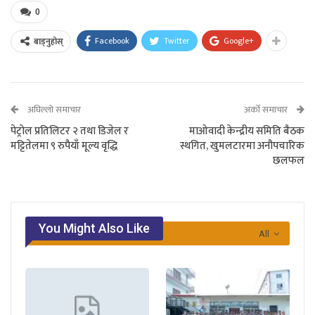
0
Facebook
Twitter
Google+
बाड्नुहोस्
अघिल्लो समाचार
अर्को समाचार
पेट्रोल प्रतिलिटर २ तथा डिजेल र
माओवादी केन्द्रीय समिति बैठक
मट्टितेलमा ९ रुपैयाँ मूल्य वृद्धि
स्थगित, खुमलटारमा अनौपचारिक
छलफल
You Might Also Like
All