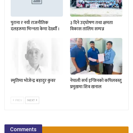
पुराना र नयाँ राजनीतिक
३ दिने उद्घोषण तथा क्षमता
दलहरूमा भिन्‍नता केमा देख्यौँ ।
विकास तालिम सम्पन्न
स्मृतिमा भोजेन्द्र बहादुर कुवर
नेपाली सर्च इन्जिनको कपिलवस्तु
प्रमुखमा शिव खनाल
PREV
NEXT
Comments