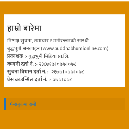
हाम्रो बारेमा
निष्पक्ष सुचना, समाचार र मनोरन्जनको सारथी
बुद्धभूमी अनलाइन (www.buddhabhumionline.com)
प्रकाशक :-
बुद्धभुमी मिडिया प्रा.लि.
कम्पनी दर्ता नं. :-
२३८७१७।०७७।०७८
सुचना विभाग दर्ता नं. :-
२१७७।०७७।०७८
प्रेस काउन्सिल दर्ता नं. :-
०७७।०७८
फेसबुकमा हामी